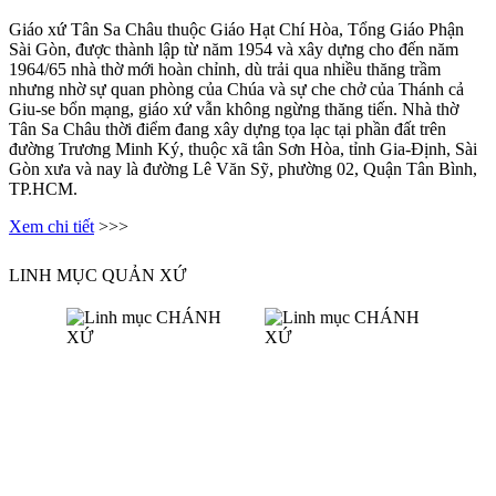
Giáo xứ Tân Sa Châu thuộc Giáo Hạt Chí Hòa, Tổng Giáo Phận
Sài Gòn, được thành lập từ năm 1954 và xây dựng cho đến năm
1964/65 nhà thờ mới hoàn chỉnh, dù trải qua nhiều thăng trầm
nhưng nhờ sự quan phòng của Chúa và sự che chở của Thánh cả
Giu-se bổn mạng, giáo xứ vẫn không ngừng thăng tiến. Nhà thờ
Tân Sa Châu thời điểm đang xây dựng tọa lạc tại phần đất trên
đường Trương Minh Ký, thuộc xã tân Sơn Hòa, tỉnh Gia-Định, Sài
Gòn xưa và nay là đường Lê Văn Sỹ, phường 02, Quận Tân Bình,
TP.HCM.
Xem chi tiết
>>>
LINH MỤC QUẢN XỨ