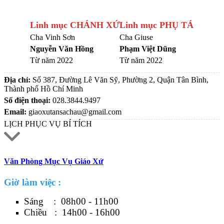
Linh mục CHÁNH XỨ
Linh mục PHỤ TÁ
Cha Vinh Sơn
Cha Giuse
Nguyễn Văn Hồng
Phạm Việt Dũng
Từ năm 2022
Từ năm 2022
Địa chỉ:
Số 387, Đường Lê Văn Sỹ, Phường 2, Quận Tân Bình,
Thành phố Hồ Chí Minh
Số điện thoại:
028.3844.9497
Email:
giaoxutansachau@gmail.com
LỊCH PHỤC VỤ BÍ TÍCH
Văn Phòng Mục Vụ Giáo Xứ
Giờ làm việc :
Sáng : 08h00 - 11h00
Chiều : 14h00 - 16h00