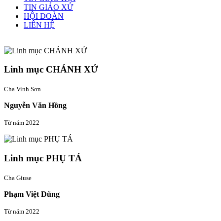
TIN GIÁO XỨ
HỘI ĐOÀN
LIÊN HỆ
Linh mục quản xứ
Linh mục CHÁNH XỨ
Cha Vinh Sơn
Nguyễn Văn Hồng
Từ năm 2022
Linh mục PHỤ TÁ
Cha Giuse
Phạm Việt Dũng
Từ năm 2022