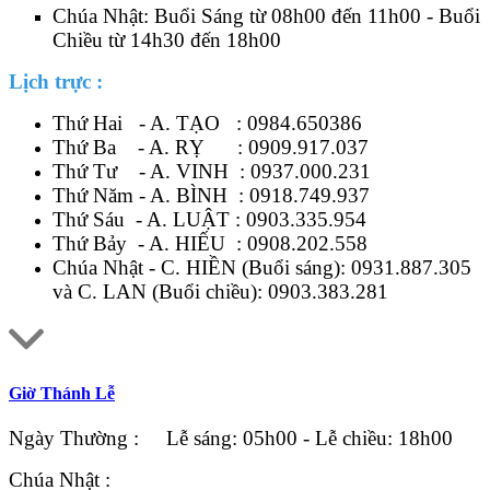
Chúa Nhật: Buổi Sáng từ 08h00 đến 11h00 - Buổi
Chiều từ 14h30 đến 18h00
Lịch trực :
Thứ Hai - A. TẠO :
0984.650386
Thứ Ba - A. RỴ :
0909.917.037
Thứ Tư - A. VINH :
0937.000.231
Thứ Năm - A. BÌNH :
0918.749.937
Thứ Sáu - A. LUẬT :
0903.335.954
Thứ Bảy - A. HIẾU :
0908.202.558
Chúa Nhật - C. HIỀN (Buổi sáng):
0931.887.305
và C. LAN (Buổi chiều):
0903.383.281
Giờ Thánh Lễ
Ngày Thường : Lễ sáng: 05h00 - Lễ chiều: 18h00
Chúa Nhật :