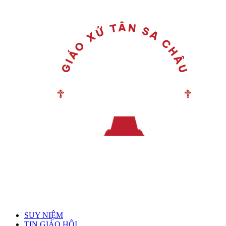
Menu chính
SUY NIỆM
TIN GIÁO HỘI