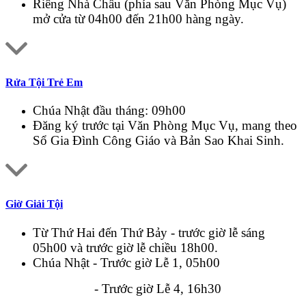
Riêng Nhà Chầu (phía sau Văn Phòng Mục Vụ)
mở cửa từ 04h00 đến 21h00 hàng ngày.
Rửa Tội Trẻ Em
Chúa Nhật đầu tháng: 09h00
Đăng ký trước tại Văn Phòng Mục Vụ, mang theo
Sổ Gia Đình Công Giáo và Bản Sao Khai Sinh.
Giờ Giải Tội
Từ Thứ Hai đến Thứ Bảy - trước giờ lễ sáng
05h00 và trước giờ lễ chiều 18h00.
Chúa Nhật - Trước giờ Lễ 1, 05h00
- Trước giờ Lễ 4, 16h30