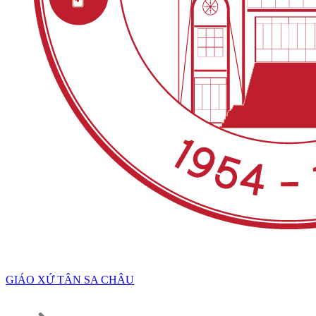
GIÁO XỨ TÂN SA CHÂU