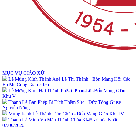
MỤC VỤ GIÁO XỨ
Lễ Mừng Kính Thánh Anê Lê Thị Thành - Bổn Mạng Hội Các
Bà Mẹ Công Giáo 2026
Lễ Mừng Kính Hai Thánh Phê-rô Phao-Lô -Bổn Mạng Giáo
Khu V
Thánh Lễ Ban Phép Bí Tích Thêm Sức - Đức Tổng Giuse
Nguyễn Năng
Mừng Kính Lễ Thánh Tâm Chúa - Bổn Mạng Giáo Khu IV
Thánh Lễ Mình Và Máu Thánh Chúa Ki-tô - Chúa Nhật
07/06/2026