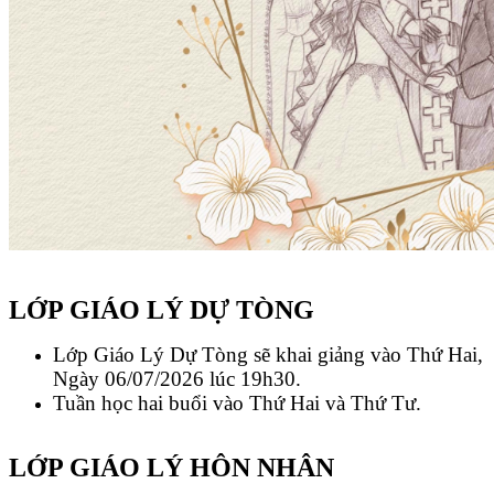
LỚP GIÁO LÝ DỰ TÒNG
Lớp Giáo Lý Dự Tòng sẽ khai giảng vào Thứ Hai,
Ngày 06/07/2026 lúc 19h30.
Tuần học hai buổi vào Thứ Hai và Thứ Tư.
LỚP GIÁO LÝ HÔN NHÂN