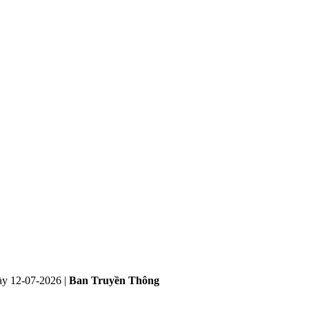
ày
12-07-2026
|
Ban Truyền Thông