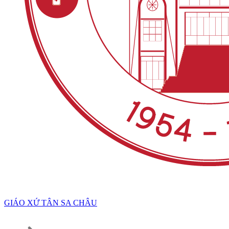
GIÁO XỨ TÂN SA CHÂU