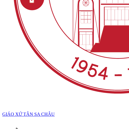
GIÁO XỨ TÂN SA CHÂU