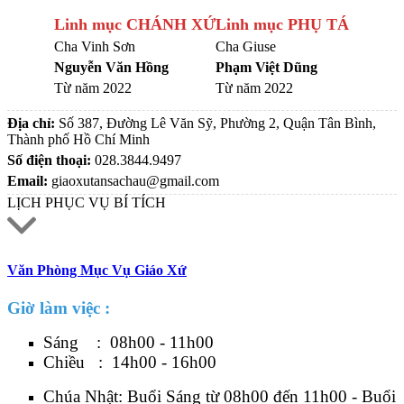
Linh mục CHÁNH XỨ
Linh mục PHỤ TÁ
Cha Vinh Sơn
Cha Giuse
Nguyễn Văn Hồng
Phạm Việt Dũng
Từ năm 2022
Từ năm 2022
Địa chỉ:
Số 387, Đường Lê Văn Sỹ, Phường 2, Quận Tân Bình,
Thành phố Hồ Chí Minh
Số điện thoại:
028.3844.9497
Email:
giaoxutansachau@gmail.com
LỊCH PHỤC VỤ BÍ TÍCH
Văn Phòng Mục Vụ Giáo Xứ
Giờ làm việc :
Sáng : 08h00 - 11h00
Chiều : 14h00 - 16h00
Chúa Nhật: Buổi Sáng từ 08h00 đến 11h00 - Buổi