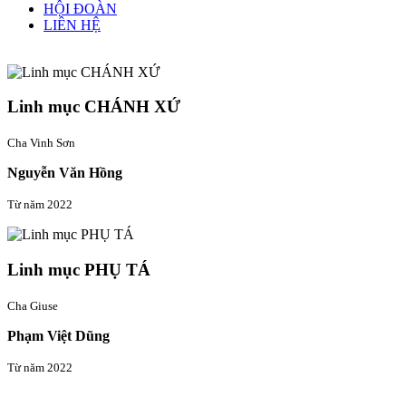
HỘI ĐOÀN
LIÊN HỆ
Linh mục quản xứ
Linh mục CHÁNH XỨ
Cha Vinh Sơn
Nguyễn Văn Hồng
Từ năm 2022
Linh mục PHỤ TÁ
Cha Giuse
Phạm Việt Dũng
Từ năm 2022
Thông tin liên hệ