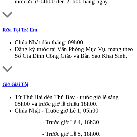
mở cửa từ 04h00 đến 21h00 hàng ngày.
Rửa Tội Trẻ Em
Chúa Nhật đầu tháng: 09h00
Đăng ký trước tại Văn Phòng Mục Vụ, mang theo
Sổ Gia Đình Công Giáo và Bản Sao Khai Sinh.
Giờ Giải Tội
Từ Thứ Hai đến Thứ Bảy - trước giờ lễ sáng
05h00 và trước giờ lễ chiều 18h00.
Chúa Nhật - Trước giờ Lễ 1, 05h00
- Trước giờ Lễ 4, 16h30
- Trước giờ Lễ 5, 18h00.