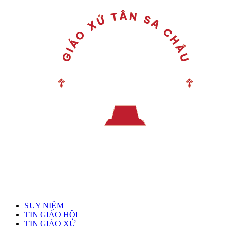
Menu chính
SUY NIỆM
TIN GIÁO HỘI
TIN GIÁO XỨ