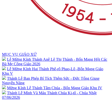
MỤC VỤ GIÁO XỨ
Lễ Mừng Kính Thánh Anê Lê Thị Thành - Bổn Mạng Hội Các
Bà Mẹ Công Giáo 2026
Lễ Mừng Kính Hai Thánh Phê-rô Phao-Lô -Bổn Mạng Giáo
Khu V
Thánh Lễ Ban Phép Bí Tích Thêm Sức - Đức Tổng Giuse
Nguyễn Năng
Mừng Kính Lễ Thánh Tâm Chúa - Bổn Mạng Giáo Khu IV
Thánh Lễ Mình Và Máu Thánh Chúa Ki-tô - Chúa Nhật
07/06/2026