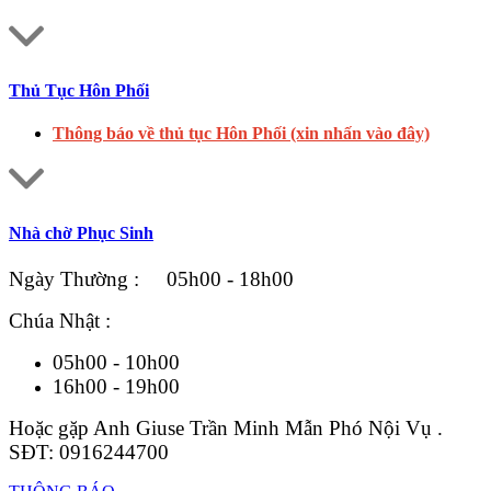
Thủ Tục Hôn Phối
Thông báo về thủ tục Hôn Phối (xin nhấn vào đây)
Nhà chờ Phục Sinh
Ngày Thường : 05h00 - 18h00
Chúa Nhật :
05h00 - 10h00
16h00 - 19h00
Hoặc gặp Anh Giuse Trần Minh Mẫn Phó Nội Vụ .
SĐT: 0916244700