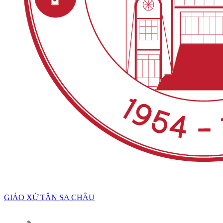
GIÁO XỨ TÂN SA CHÂU