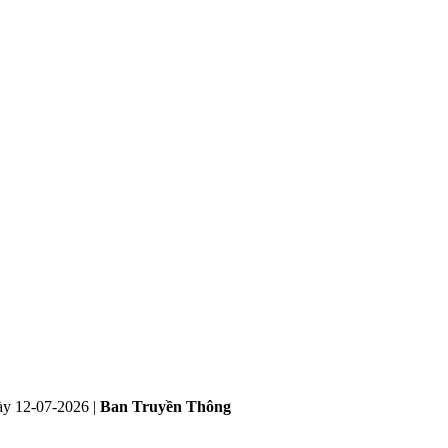
ày
12-07-2026
|
Ban Truyền Thông