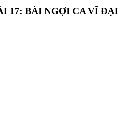
 17: BÀI NGỢI CA VĨ ĐẠI