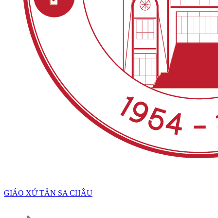
GIÁO XỨ TÂN SA CHÂU