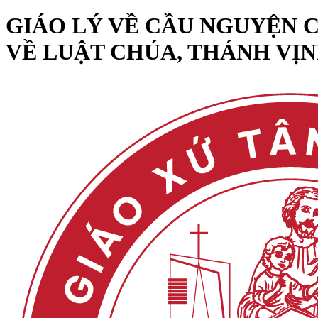
GIÁO LÝ VỀ CẦU NGUYỆN CỦ
VỀ LUẬT CHÚA, THÁNH VỊN