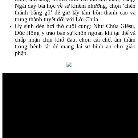
Ngài dạy bài học về sự khiêm nhường, chọn ‘chén
thánh bằng gỗ’ để giữ lấy tâm hồn thanh cao và
trung thành tuyệt đối với Lời Chúa.
Hy sinh đến hơi thở cuối cùng: Như Chúa Giêsu,
Đức Hồng y trao ban sự khôn ngoan khi tại thế và
chấp nhận chịu khổ đau, chọn cái chết âm thầm
trong bệnh tật để mang lại sự bình an cho giáo
phận.