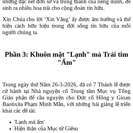
những đặc nét đơn sơ và trung thành của riêng mình, để
sinh ra nhiều hoa trái cho cộng đoàn tín hữu.
Xin Chúa cho lời ‘Xin Vâng’ ấy được âm hưởng và thể
hiện cách hữu hiệu trong đời sống tín hữu của mỗi
người chúng ta.
Phần 3: Khuôn mặt "Lạnh" mà Trái tim
"Ấm"
Trong ngày thứ Năm 26-3-2026, đã có 7 Thánh lễ được
cử hành tại Nhà nguyện cổ Trung tâm Mục vụ Tổng
Giáo phận để cầu nguyện cho Đức cố Hồng y Gioan
Baotixita Phạm Minh Mẫn, với những bài giảng lễ triển
khai các đề tài:
'Lạnh mà ấm'
Hiện thân của Mục tử Giêsu