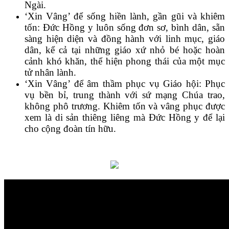
Ngài.
‘Xin Vâng’ để sống hiền lành, gần gũi và khiêm
tốn: Đức Hồng y luôn sống đơn sơ, bình dân, sẵn
sàng hiện diện và đồng hành với linh mục, giáo
dân, kể cả tại những giáo xứ nhỏ bé hoặc hoàn
cảnh khó khăn, thể hiện phong thái của một mục
tử nhân lành.
‘Xin Vâng’ để âm thầm phục vụ Giáo hội: Phục
vụ bền bỉ, trung thành với sứ mạng Chúa trao,
không phô trương. Khiêm tốn và vâng phục được
xem là di sản thiêng liêng mà Đức Hồng y để lại
cho cộng đoàn tín hữu.