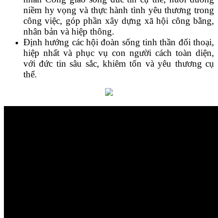
niềm hy vọng và thực hành tình yêu thương trong
công việc, góp phần xây dựng xã hội công bằng,
nhân bản và hiệp thông.
Định hướng các hội đoàn sống tinh thần đối thoại,
hiệp nhất và phục vụ con người cách toàn diện,
với đức tin sâu sắc, khiêm tốn và yêu thương cụ
thể.