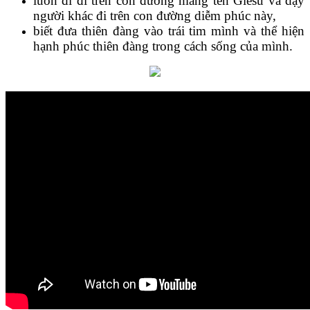
luôn đi đi trên con đường mang tên Giêsu và dạy
người khác đi trên con đường diễm phúc này,
biết đưa thiên đàng vào trái tim mình và thể hiện
hạnh phúc thiên đàng trong cách sống của mình.