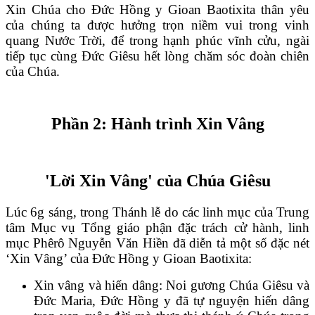
Xin Chúa cho Đức Hồng y Gioan Baotixita thân yêu
của chúng ta được hưởng trọn niềm vui trong vinh
quang Nước Trời, để trong hạnh phúc vĩnh cửu, ngài
tiếp tục cùng Đức Giêsu hết lòng chăm sóc đoàn chiên
của Chúa.
Phần 2: Hành trình Xin Vâng
'Lời Xin Vâng' của Chúa Giêsu
Lúc 6g sáng, trong Thánh lễ do các linh mục của Trung
tâm Mục vụ Tổng giáo phận đặc trách cử hành, linh
mục Phêrô Nguyễn Văn Hiền đã diễn tả một số đặc nét
‘Xin Vâng’ của Đức Hồng y Gioan Baotixita:
Xin vâng và hiến dâng: Noi gương Chúa Giêsu và
Đức Maria, Đức Hồng y đã tự nguyện hiến dâng