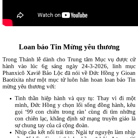
Loan báo Tin Mừng yêu thương
Trong Thánh lễ dành cho Trung tâm Mục vụ được cử
hành vào lúc 6g sáng ngày 24-3-2026, linh mục
Phanxicô Xaviê Bảo Lộc đã nói về Đức Hồng y Gioan
Baotixita như một mục tử luôn hân hoan loan báo Tin
mừng yêu thương với:
Tinh thần hiệp hành và quy tụ: Thay vì đi một
mình, Đức Hồng y chọn lối sống đồng hành, kêu
gọi ‘99 con chiên trong ràn’ cùng đi tìm những
con chiên lạc, khẳng định sứ mạng truyền giáo là
sự chung tay của cả cộng đoàn.
Nhịp cầu kết nối trái tim: Ngài tự nguyện làm nhịp