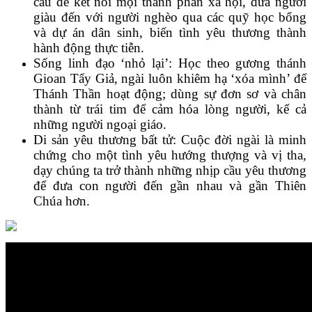
cầu để kết nối mọi thành phần xã hội, đưa người
giàu đến với người nghèo qua các quỹ học bổng
và dự án dân sinh, biến tình yêu thương thành
hành động thực tiễn.
Sống linh đạo ‘nhỏ lại’: Học theo gương thánh
Gioan Tẩy Giả, ngài luôn khiêm hạ ‘xóa mình’ để
Thánh Thần hoạt động; dùng sự đơn sơ và chân
thành từ trái tim để cảm hóa lòng người, kể cả
những người ngoại giáo.
Di sản yêu thương bất tử: Cuộc đời ngài là minh
chứng cho một tình yêu hướng thượng và vị tha,
dạy chúng ta trở thành những nhịp cầu yêu thương
để đưa con người đến gần nhau và gần Thiên
Chúa hơn.