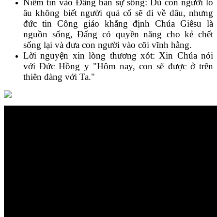
Niềm tin vào Đấng ban sự sống: Dù con người lo
âu không biết người quá cố sẽ đi về đâu, nhưng
đức tin Công giáo khẳng định Chúa Giêsu là
nguồn sống, Đấng có quyền năng cho kẻ chết
sống lại và đưa con người vào cõi vĩnh hằng.
Lời nguyện xin lòng thương xót: Xin Chúa nói
với Đức Hồng y "Hôm nay, con sẽ được ở trên
thiên đàng với Ta."