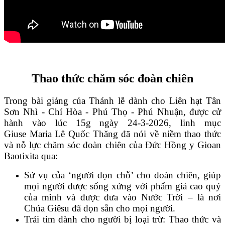
Thao thức chăm sóc đoàn chiên
Trong bài giảng của Thánh lễ dành cho Liên hạt Tân
Sơn Nhì - Chí Hòa - Phú Thọ - Phú Nhuận, được cử
hành vào lúc 15g ngày 24-3-2026, linh mục
Giuse Maria Lê Quốc Thăng đã nói về niềm thao thức
và nỗ lực chăm sóc đoàn chiên của Đức Hồng y Gioan
Baotixita qua:
Sứ vụ của ‘người dọn chỗ’ cho đoàn chiên, giúp
mọi người được sống xứng với phẩm giá cao quý
của mình và được đưa vào Nước Trời – là nơi
Chúa Giêsu đã dọn sẵn cho mọi người.
Trái tim dành cho người bị loại trừ: Thao thức và