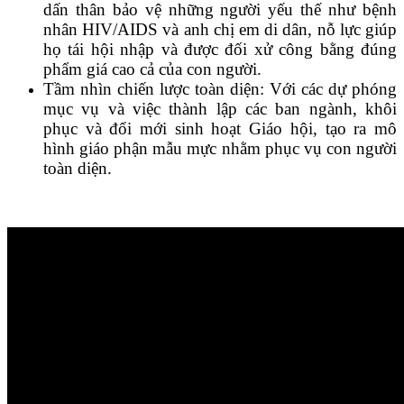
dấn thân bảo vệ những người yếu thế như bệnh
nhân HIV/AIDS và anh chị em di dân, nỗ lực giúp
họ tái hội nhập và được đối xử công bằng đúng
phẩm giá cao cả của con người.
Tầm nhìn chiến lược toàn diện: Với các dự phóng
mục vụ và việc thành lập các ban ngành, khôi
phục và đổi mới sinh hoạt Giáo hội, tạo ra mô
hình giáo phận mẫu mực nhằm phục vụ con người
toàn diện.