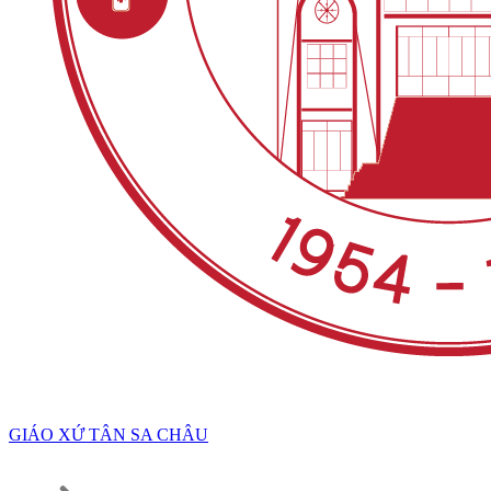
GIÁO XỨ TÂN SA CHÂU