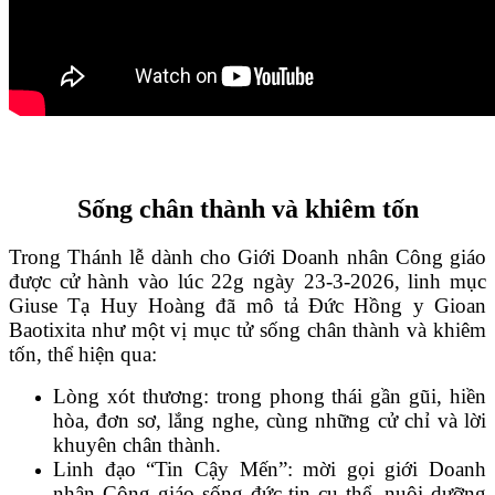
Sống chân thành và khiêm tốn
Trong Thánh lễ dành cho Giới Doanh nhân Công giáo
được cử hành vào lúc 22g ngày 23-3-2026, linh mục
Giuse Tạ Huy Hoàng đã mô tả Đức Hồng y Gioan
Baotixita như một vị mục tử sống chân thành và khiêm
tốn, thể hiện qua:
Lòng xót thương: trong phong thái gần gũi, hiền
hòa, đơn sơ, lắng nghe, cùng những cử chỉ và lời
khuyên chân thành.
Linh đạo “Tin Cậy Mến”: mời gọi giới Doanh
nhân Công giáo sống đức tin cụ thể, nuôi dưỡng