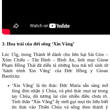
3. Hoa trái của đời sống ‘Xin Vâng’
Lúc 15g, trong Thánh lễ dành cho liên hạt Sài Gòn –
Xóm Chiếu – Tân Định – Bình An, linh mục Giuse
Phạm Hồng Thái đã diễn tả những hoa trái trổ sinh từ
‘hành trình Xin Vâng’ của Đức Hồng y Gioan
Baotixita:
‘Xin Vâng’ là tín thác: Đức Maria sẵn sàng mở
lòng đón nhận ý Chúa, và phó thác mọi sự trong
tay Chúa, dù tương lai còn nhiều điều chưa rõ.
Tinh thần “Xin Vâng” ấy mời gọi mọi tín hữu biết
tín thác vào Thiên Chúa và sống theo thánh ý