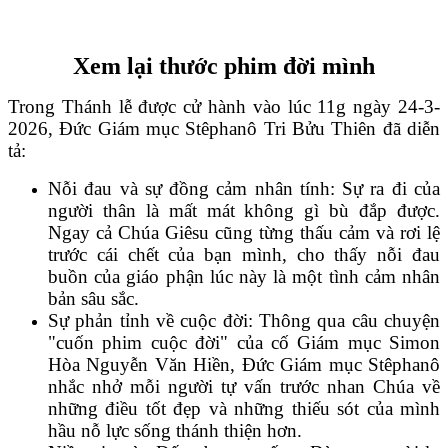
Xem lại thước phim đời mình
Trong Thánh lễ được cử hành vào lúc 11g ngày 24-3-
2026, Đức Giám mục Stêphanô Tri Bửu Thiên đã diễn
tả:
Nỗi đau và sự đồng cảm nhân tính: Sự ra đi của
người thân là mất mát không gì bù đắp được.
Ngay cả Chúa Giêsu cũng từng thấu cảm và rơi lệ
trước cái chết của bạn mình, cho thấy nỗi đau
buồn của giáo phận lúc này là một tình cảm nhân
bản sâu sắc.
Sự phản tỉnh về cuộc đời: Thông qua câu chuyện
"cuốn phim cuộc đời" của cố Giám mục Simon
Hòa Nguyễn Văn Hiền, Đức Giám mục Stêphanô
nhắc nhở mỗi người tự vấn trước nhan Chúa về
những điều tốt đẹp và những thiếu sót của mình
hầu nỗ lực sống thánh thiện hơn.