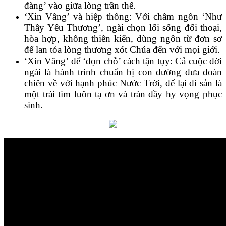
đàng’ vào giữa lòng trần thế.
‘Xin Vâng’ và hiệp thông: Với châm ngôn ‘Như
Thầy Yêu Thương’, ngài chọn lối sống đối thoại,
hòa hợp, không thiên kiến, dùng ngôn từ đơn sơ
để lan tỏa lòng thương xót Chúa đến với mọi giới.
‘Xin Vâng’ để ‘dọn chỗ’ cách tận tụy: Cả cuộc đời
ngài là hành trình chuẩn bị con đường đưa đoàn
chiên về với hạnh phúc Nước Trời, để lại di sản là
một trái tim luôn tạ ơn và tràn đầy hy vọng phục
sinh.