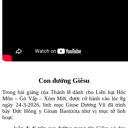
Con đường Giêsu
Trong bài giảng của Thánh lễ dành cho Liên hạt Hóc
Môn – Gò Vấp – Xóm Mới, được cử hành vào lúc 8g
ngày 24-3-2026, linh mục Giuse Dương Vũ đã trình
bày Đức Hồng y Gioan Baotixita như vị mục tử linh
hoạt: