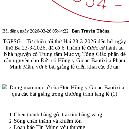
Bài đăng ngày
2026-03-26 05:44:22
|
Ban Truyền Thông
TGPSG – Từ chiều tối thứ Hai 23-3-2026 đến hết ngày
thứ Ba 23-3-2026, đã có 6 Thánh lễ được cử hành tại
Nhà nguyện cổ Trung tâm Mục vụ Tổng Giáo phận để
cầu nguyện cho Đức cố Hồng y Gioan Baotixita Phạm
Minh Mẫn, với 6 bài giảng lễ triển khai các đề tài:
Chén thánh bằng gỗ, trái tim bằng vàng
Sống chân thành và khiêm tốn
Loan báo Tin Mừng yêu thương