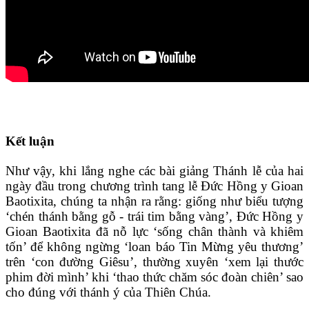
Kết luận
Như vậy, khi lắng nghe các bài giảng Thánh lễ của hai
ngày đầu trong chương trình tang lễ Đức Hồng y Gioan
Baotixita, chúng ta nhận ra rằng: giống như biểu tượng
‘chén thánh bằng gỗ - trái tim bằng vàng’, Đức Hồng y
Gioan Baotixita đã nỗ lực ‘sống chân thành và khiêm
tốn’ để không ngừng ‘loan báo Tin Mừng yêu thương’
trên ‘con đường Giêsu’, thường xuyên ‘xem lại thước
phim đời mình’ khi ‘thao thức chăm sóc đoàn chiên’ sao
cho đúng với thánh ý của Thiên Chúa.