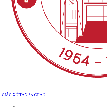
GIÁO XỨ TÂN SA CHÂU