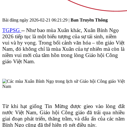
Bài đăng ngày
2026-02-21 06:21:29
|
Ban Truyền Thông
TGPSG
-- Như bao mùa Xuân khác, Xuân Bính Ngọ
2026 tiếp tục là một biểu tượng của sự tái sinh, niềm
vui và hy vọng. Trong bối cảnh văn hóa – tôn giáo Việt
Nam, đó không chỉ là mùa Xuân của tự nhiên mà còn là
niềm vui mới của tâm hồn trong lòng Giáo hội Công
giáo Việt Nam.
Từ khi hạt giống Tin Mừng được gieo vào lòng đất
nước Việt Nam, Giáo hội Công giáo đã trải qua nhiều
giai đoạn phát triển, thăng trầm, và dấu ấn của các năm
Bính Ngọ cũng đã thể hiện rõ nét điều này.