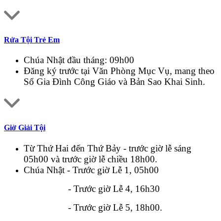
Rửa Tội Trẻ Em
Chúa Nhật đầu tháng: 09h00
Đăng ký trước tại Văn Phòng Mục Vụ, mang theo
Sổ Gia Đình Công Giáo và Bản Sao Khai Sinh.
Giờ Giải Tội
Từ Thứ Hai đến Thứ Bảy - trước giờ lễ sáng
05h00 và trước giờ lễ chiều 18h00.
Chúa Nhật - Trước giờ Lễ 1, 05h00
- Trước giờ Lễ 4, 16h30
- Trước giờ Lễ 5, 18h00.