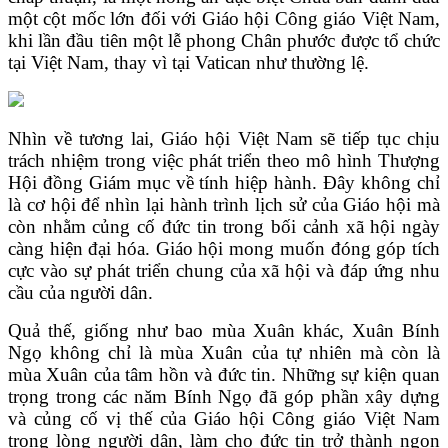
một cột mốc lớn đối với Giáo hội Công giáo Việt Nam,
khi lần đầu tiên một lễ phong Chân phước được tổ chức
tại Việt Nam, thay vì tại Vatican như thường lệ.
Nhìn về tương lai, Giáo hội Việt Nam sẽ tiếp tục chịu
trách nhiệm trong việc phát triển theo mô hình Thượng
Hội đồng Giám mục về tính hiệp hành. Đây không chỉ
là cơ hội để nhìn lại hành trình lịch sử của Giáo hội mà
còn nhằm củng cố đức tin trong bối cảnh xã hội ngày
càng hiện đại hóa. Giáo hội mong muốn đóng góp tích
cực vào sự phát triển chung của xã hội và đáp ứng nhu
cầu của người dân.
Quả thế, giống như bao mùa Xuân khác, Xuân Bính
Ngọ không chỉ là mùa Xuân của tự nhiên mà còn là
mùa Xuân của tâm hồn và đức tin. Những sự kiện quan
trọng trong các năm Bính Ngọ đã góp phần xây dựng
và củng cố vị thế của Giáo hội Công giáo Việt Nam
trong lòng người dân, làm cho đức tin trở thành ngọn