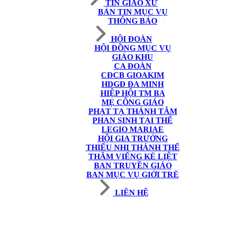
TIN GIÁO XỨ
BẢN TIN MỤC VỤ
THÔNG BÁO
HỘI ĐOÀN
HỘI ĐỒNG MỤC VỤ
GIÁO KHU
CA ĐOÀN
CĐCB GIOAKIM
HDGĐ ĐA MINH
HIỆP HỘI TM BA
MẸ CÔNG GIÁO
PHẠT TẠ THÁNH TÂM
PHAN SINH TẠI THẾ
LEGIO MARIAE
HỘI GIA TRƯỞNG
THIẾU NHI THÁNH THỂ
THĂM VIẾNG KẺ LIỆT
BAN TRUYỀN GIÁO
BAN MỤC VỤ GIỚI TRẺ
LIÊN HỆ