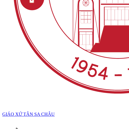
GIÁO XỨ TÂN SA CHÂU