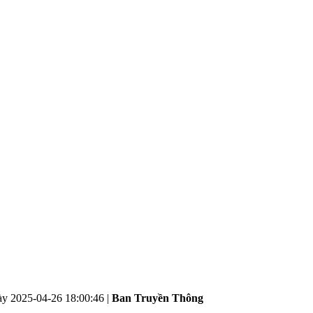
ày
2025-04-26 18:00:46
|
Ban Truyền Thông