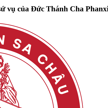
 sứ vụ của Đức Thánh Cha Phanx