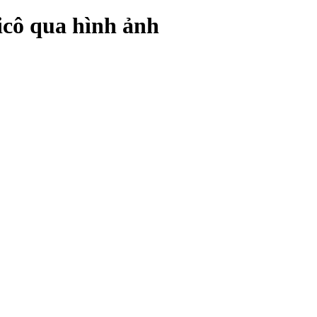
icô qua hình ảnh