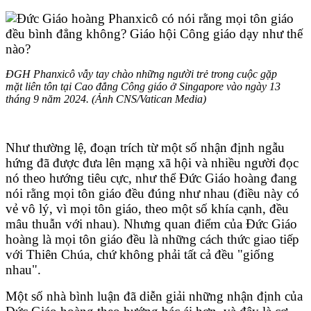
ĐGH Phanxicô vẫy tay chào những người trẻ trong cuộc gặp
mặt liên tôn tại Cao đẳng Công giáo ở Singapore vào ngày 13
tháng 9 năm 2024. (Ảnh CNS/Vatican Media)
Như thường lệ, đoạn trích từ một số nhận định ngẫu
hứng đã được đưa lên mạng xã hội và nhiều người đọc
nó theo hướng tiêu cực, như thể Đức Giáo hoàng đang
nói rằng mọi tôn giáo đều đúng như nhau (điều này có
vẻ vô lý, vì mọi tôn giáo, theo một số khía cạnh, đều
mâu thuẫn với nhau). Nhưng quan điểm của Đức Giáo
hoàng là mọi tôn giáo đều là những cách thức giao tiếp
với Thiên Chúa, chứ không phải tất cả đều "giống
nhau".
Một số nhà bình luận đã diễn giải những nhận định của