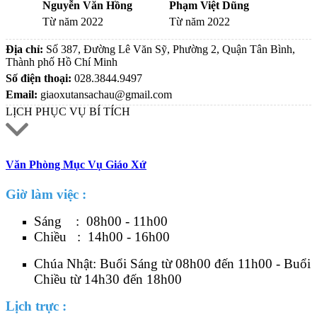
Nguyễn Văn Hồng
Phạm Việt Dũng
Từ năm 2022
Từ năm 2022
Địa chỉ:
Số 387, Đường Lê Văn Sỹ, Phường 2, Quận Tân Bình,
Thành phố Hồ Chí Minh
Số điện thoại:
028.3844.9497
Email:
giaoxutansachau@gmail.com
LỊCH PHỤC VỤ BÍ TÍCH
Văn Phòng Mục Vụ Giáo Xứ
Giờ làm việc :
Sáng : 08h00 - 11h00
Chiều : 14h00 - 16h00
Chúa Nhật: Buổi Sáng từ 08h00 đến 11h00 - Buổi
Chiều từ 14h30 đến 18h00
Lịch trực :