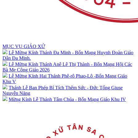
MỤC VỤ GIÁO XỨ
Lễ Mừng Kính Thánh Đa Minh - Bổn Mạng Huynh Đoàn Giáo
Dân Đa Minh.
Lễ Mừng Kính Thánh Anê Lê Thị Thành - Bổn Mạng Hội Các
Bà Mẹ Công Giáo 2026
Lễ Mừng Kính Hai Thánh Phê-rô Phao-Lô -Bổn Mạng Giáo
Khu V
Thánh Lễ Ban Phép Bí Tích Thêm Sức - Đức Tổng Giuse
Nguyễn Năng
Mừng Kính Lễ Thánh Tâm Chúa - Bổn Mạng Giáo Khu IV