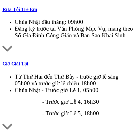
Rửa Tội Trẻ Em
Chúa Nhật đầu tháng: 09h00
Đăng ký trước tại Văn Phòng Mục Vụ, mang theo
Sổ Gia Đình Công Giáo và Bản Sao Khai Sinh.
Giờ Giải Tội
Từ Thứ Hai đến Thứ Bảy - trước giờ lễ sáng
05h00 và trước giờ lễ chiều 18h00.
Chúa Nhật - Trước giờ Lễ 1, 05h00
- Trước giờ Lễ 4, 16h30
- Trước giờ Lễ 5, 18h00.