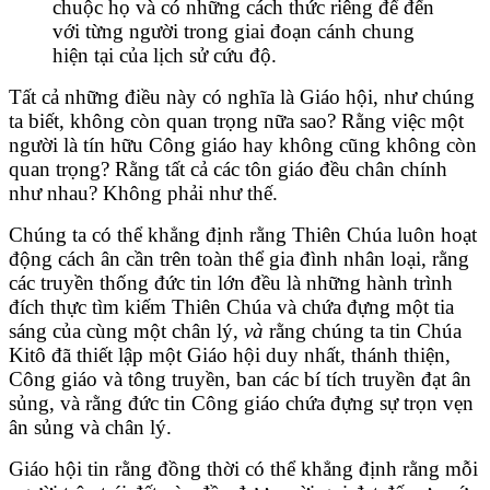
chuộc họ và có những cách thức riêng để đến
với từng người trong giai đoạn cánh chung
hiện tại của lịch sử cứu độ.
Tất cả những điều này có nghĩa là Giáo hội, như chúng
ta biết, không còn quan trọng nữa sao? Rằng việc một
người là tín hữu Công giáo hay không cũng không còn
quan trọng? Rằng tất cả các tôn giáo đều chân chính
như nhau? Không phải như thế.
Chúng ta có thể khẳng định rằng Thiên Chúa luôn hoạt
động cách ân cần trên toàn thể gia đình nhân loại, rằng
các truyền thống đức tin lớn đều là những hành trình
đích thực tìm kiếm Thiên Chúa và chứa đựng một tia
sáng của cùng một chân lý,
và
rằng chúng ta tin Chúa
Kitô đã thiết lập một Giáo hội duy nhất, thánh thiện,
Công giáo và tông truyền, ban các bí tích truyền đạt ân
sủng, và rằng đức tin Công giáo chứa đựng sự trọn vẹn
ân sủng và chân lý.
Giáo hội tin rằng đồng thời có thể khẳng định rằng mỗi