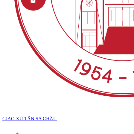
GIÁO XỨ TÂN SA CHÂU