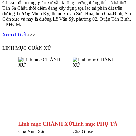
Giu-se bổn mạng, giáo xứ vẫn không ngừng thăng tiến. Nhà thờ
Tân Sa Châu thời điểm đang xây dựng tọa lạc tại phần đất trên
đường Trương Minh Ký, thuộc xã tân Sơn Hòa, tỉnh Gia-Định, Sài
Gòn xưa và nay là đường Lê Văn Sỹ, phường 02, Quận Tân Bình,
TP.HCM.
Xem chi tiết
>>>
LINH MỤC QUẢN XỨ
Linh mục CHÁNH XỨ
Linh mục PHỤ TÁ
Cha Vinh Sơn
Cha Giuse