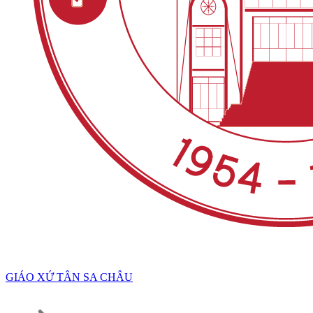
GIÁO XỨ TÂN SA CHÂU