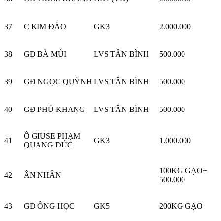
37
C KIM ĐÀO
GK3
2.000.000
38
GĐ BÀ MÙI
LVS TÂN BÌNH
500.000
39
GĐ NGỌC QUỲNH
LVS TÂN BÌNH
500.000
40
GĐ PHÚ KHANG
LVS TÂN BÌNH
500.000
Ô GIUSE PHẠM
41
GK3
1.000.000
QUANG ĐỨC
100KG GẠO+
42
ÂN NHÂN
500.000
43
GĐ ÔNG HỌC
GK5
200KG GẠO