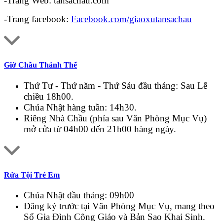
-Trang Web: tansachau.com
-Trang facebook:
Facebook.com/giaoxutansachau
Giờ Chầu Thánh Thể
Thứ Tư - Thứ năm - Thứ Sáu đầu tháng: Sau Lễ
chiều 18h00.
Chúa Nhật hàng tuần: 14h30.
Riêng Nhà Chầu (phía sau Văn Phòng Mục Vụ)
mở cửa từ 04h00 đến 21h00 hàng ngày.
Rửa Tội Trẻ Em
Chúa Nhật đầu tháng: 09h00
Đăng ký trước tại Văn Phòng Mục Vụ, mang theo
Sổ Gia Đình Công Giáo và Bản Sao Khai Sinh.