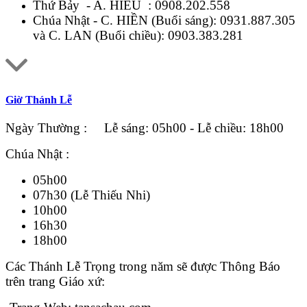
Thứ Bảy - A. HIẾU :
0908.202.558
Chúa Nhật - C. HIỀN (Buổi sáng):
0931.887.305
và C. LAN (Buổi chiều):
0903.383.281
Giờ Thánh Lễ
Ngày Thường : Lễ sáng: 05h00 - Lễ chiều: 18h00
Chúa Nhật :
05h00
07h30 (Lễ Thiếu Nhi)
10h00
16h30
18h00
Các Thánh Lễ Trọng trong năm sẽ được Thông Báo
trên trang Giáo xứ: