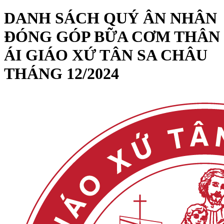
DANH SÁCH QUÝ ÂN NHÂN
ĐÓNG GÓP BỮA CƠM THÂN
ÁI GIÁO XỨ TÂN SA CHÂU
THÁNG 12/2024