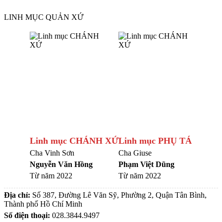
LINH MỤC QUẢN XỨ
Linh mục CHÁNH XỨ
Linh mục PHỤ TÁ
Cha Vinh Sơn
Cha Giuse
Nguyễn Văn Hồng
Phạm Việt Dũng
Từ năm 2022
Từ năm 2022
Địa chỉ:
Số 387, Đường Lê Văn Sỹ, Phường 2, Quận Tân Bình,
Thành phố Hồ Chí Minh
Số điện thoại:
028.3844.9497