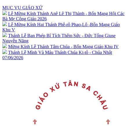
MỤC VỤ GIÁO XỨ
Lễ Mừng Kính Thánh Anê Lê Thị Thành - Bổn Mạng Hội Các
Bà Mẹ Công Giáo 2026
Lễ Mừng Kính Hai Thánh Phê-rô Phao-Lô -Bổn Mạng Giáo
Khu V
Thánh Lễ Ban Phép Bí Tích Thêm Sức - Đức Tổng Giuse
Nguyễn Năng
Mừng Kính Lễ Thánh Tâm Chúa - Bổn Mạng Giáo Khu IV
Thánh Lễ Mình Và Máu Thánh Chúa Ki-tô - Chúa Nhật
07/06/2026