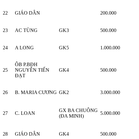
22
GIÁO DÂN
200.000
23
AC TÙNG
GK3
500.000
24
A LONG
GK5
1.000.000
ÔB P.BĐH
25
NGUYỄN TIẾN
GK4
500.000
ĐẠT
26
B. MARIA CƯƠNG
GK2
3.000.000
GX BA CHUÔNG
27
C. LOAN
5.000.000
(ĐA MINH)
28
GIÁO DÂN
GK4
500.000