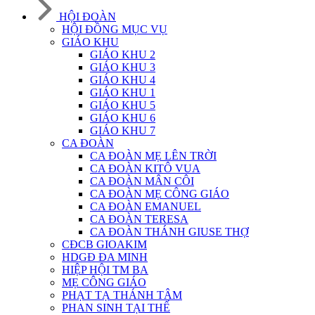
HỘI ĐOÀN
HỘI ĐỒNG MỤC VỤ
GIÁO KHU
GIÁO KHU 2
GIÁO KHU 3
GIÁO KHU 4
GIÁO KHU 1
GIÁO KHU 5
GIÁO KHU 6
GIÁO KHU 7
CA ĐOÀN
CA ĐOÀN MẸ LÊN TRỜI
CA ĐOÀN KITÔ VUA
CA ĐOÀN MÂN CÔI
CA ĐOÀN MẸ CÔNG GIÁO
CA ĐOÀN EMANUEL
CA ĐOÀN TERESA
CA ĐOÀN THÁNH GIUSE THỢ
CĐCB GIOAKIM
HDGĐ ĐA MINH
HIỆP HỘI TM BA
MẸ CÔNG GIÁO
PHẠT TẠ THÁNH TÂM
PHAN SINH TẠI THẾ