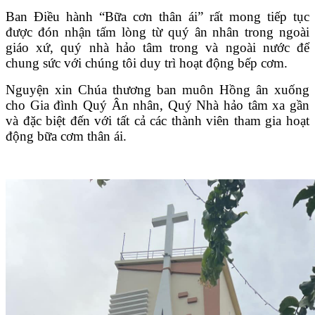
Ban Điều hành “Bữa cơn thân ái” rất mong tiếp tục
được đón nhận tấm lòng từ quý ân nhân trong ngoài
giáo xứ, quý nhà hảo tâm trong và ngoài nước để
chung sức với chúng tôi duy trì hoạt động bếp cơm.
Nguyện xin Chúa thương ban muôn Hồng ân xuống
cho Gia đình Quý Ân nhân, Quý Nhà hảo tâm xa gần
và đặc biệt đến với tất cả các thành viên tham gia hoạt
động bữa cơm thân ái.