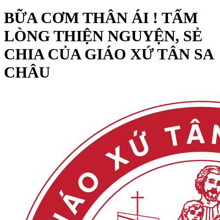
BỮA CƠM THÂN ÁI ! TẤM
LÒNG THIỆN NGUYỆN, SẺ
CHIA CỦA GIÁO XỨ TÂN SA
CHÂU