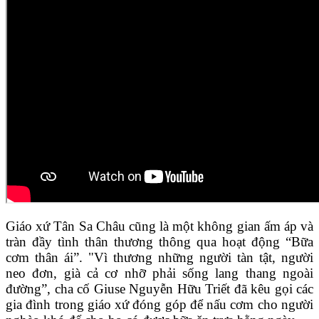
Giáo xứ Tân Sa Châu cũng là một không gian ấm áp và
tràn đầy tình thân thương thông qua hoạt động “Bữa
cơm thân ái”. "Vì thương những người tàn tật, người
neo đơn, già cả cơ nhỡ phải sống lang thang ngoài
đường”, cha cố Giuse Nguyễn Hữu Triết đã kêu gọi các
gia đình trong giáo xứ đóng góp để nấu cơm cho người