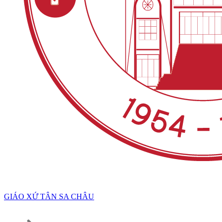
GIÁO XỨ TÂN SA CHÂU