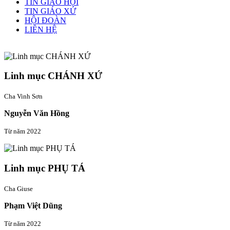
TIN GIÁO HỘI
TIN GIÁO XỨ
HỘI ĐOÀN
LIÊN HỆ
Linh mục quản xứ
Linh mục CHÁNH XỨ
Cha Vinh Sơn
Nguyễn Văn Hồng
Từ năm 2022
Linh mục PHỤ TÁ
Cha Giuse
Phạm Việt Dũng
Từ năm 2022