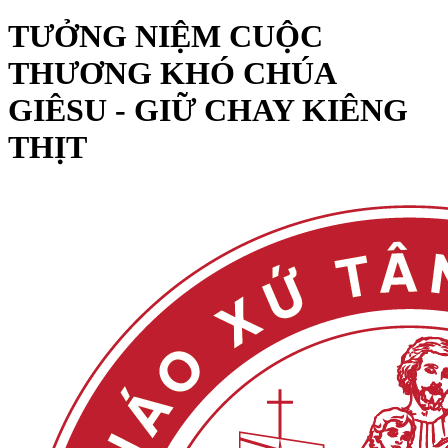
TƯỞNG NIỆM CUỘC
THƯƠNG KHÓ CHÚA
GIÊSU - GIỮ CHAY KIÊNG
THỊT