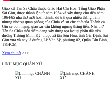
Giáo xứ Tân Sa Châu thuộc Giáo Hạt Chí Hòa, Tổng Giáo Phận
Sài Gòn, được thành lập từ năm 1954 và xây dựng cho đến năm
1964/65 nhà thờ mới hoàn chỉnh, dù trải qua nhiều thăng trầm
nhưng nhờ sự quan phòng của Chúa và sự che chở của Thánh cả
Giu-se bổn mạng, giáo xứ vẫn không ngừng thăng tiến. Nhà thờ
Tân Sa Châu thời điểm đang xây dựng tọa lạc tại phần đất trên
đường Trương Minh Ký, thuộc xã tân Sơn Hòa, tỉnh Gia-Định, Sài
Gòn xưa và nay là đường Lê Văn Sỹ, phường 02, Quận Tân Bình,
TP.HCM.
Xem chi tiết
>>>
LINH MỤC QUẢN XỨ