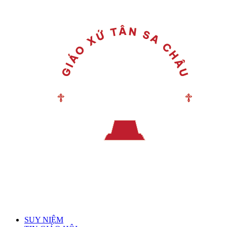
Menu chính
SUY NIỆM