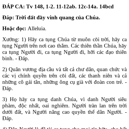
ĐÁP CA: Tv 148, 1-2. 11-12ab. 12c-14a. 14bcd
Đáp: Trời đất đầy vinh quang của Chúa.
Hoặc đọc:
Alleluia.
Xướng: 1)
Hãy ca tụng Chúa từ muôn cõi trời, hãy ca
tụng Người trên nơi cao thẳm. Các thiên thần Chúa, hãy
ca tụng Người đi, ca tụng Người đi, hỡi các đạo thiên
binh. - Đáp.
2)
Quân vương địa cầu và tất cả chư dân, quan chức và
các vị chính quyền trên cõi đất, các thanh niên và cả
những cô gái tân, những ông cụ già với đoàn con trẻ. -
Đáp.
3)
Họ hãy ca tụng danh Chúa, vì danh Người siêu
phàm, độc nhất, oai nghiêm. Người tràn lan trên trời
dưới đất, và Người nâng cao quyền thế dân Người. -
Đáp.