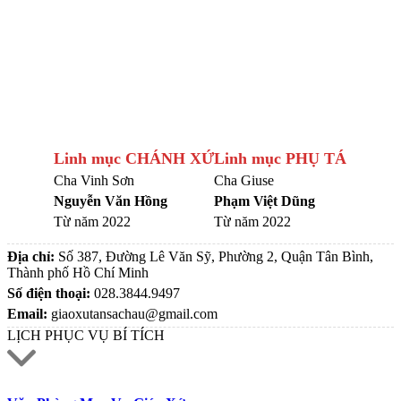
Linh mục CHÁNH XỨ
Linh mục PHỤ TÁ
Cha Vinh Sơn
Cha Giuse
Nguyễn Văn Hồng
Phạm Việt Dũng
Từ năm 2022
Từ năm 2022
Địa chỉ:
Số 387, Đường Lê Văn Sỹ, Phường 2, Quận Tân Bình,
Thành phố Hồ Chí Minh
Số điện thoại:
028.3844.9497
Email:
giaoxutansachau@gmail.com
LỊCH PHỤC VỤ BÍ TÍCH