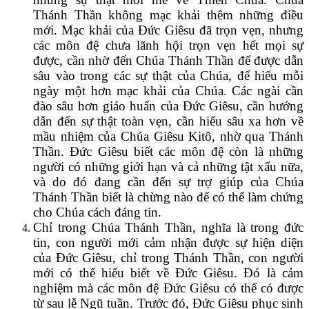
Thánh Thần không mạc khải thêm những điều
mới. Mạc khải của Đức Giêsu đã trọn vẹn, nhưng
các môn đệ chưa lãnh hội trọn vẹn hết mọi sự
được, cần nhờ đến Chúa Thánh Thần để được dẫn
sâu vào trong các sự thật của Chúa, để hiểu mỗi
ngày một hơn mạc khải của Chúa. Các ngài cần
đào sâu hơn giáo huấn của Đức Giêsu, cần hướng
dẫn đến sự thật toàn vẹn, cần hiểu sâu xa hơn về
mầu nhiệm của Chúa Giêsu Kitô, nhờ qua Thánh
Thần. Đức Giêsu biết các môn đệ còn là những
người có những giới hạn và cả những tật xấu nữa,
và do đó đang cần đến sự trợ giúp của Chúa
Thánh Thần biết là chừng nào để có thể làm chứng
cho Chúa cách đáng tin.
Chỉ trong Chúa Thánh Thần, nghĩa là trong đức
tin, con người mới cảm nhận được sự hiện diện
của Đức Giêsu, chỉ trong Thánh Thần, con người
mới có thể hiểu biết về Đức Giêsu. Đó là cảm
nghiệm mà các môn đệ Đức Giêsu có thể có được
từ sau lễ Ngũ tuần. Trước đó, Đức Giêsu phục sinh