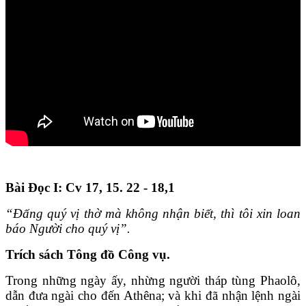
Bài Ðọc I: Cv 17, 15. 22 - 18,1
“Ðấng quý vị thờ mà không nhận biết, thì tôi xin loan
báo Người cho quý vị”.
Trích sách Tông đồ Công vụ.
Trong những ngày ấy, nhừng người tháp tùng Phaolô,
dẫn đưa ngài cho đến Athêna; và khi đã nhận lệnh ngài