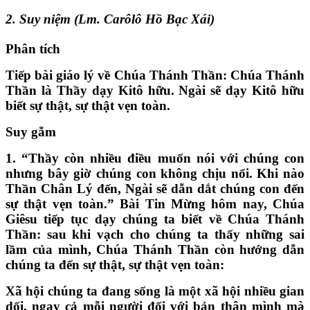
2. Suy niệm (Lm. Carôlô Hồ Bạc Xái)
Phân tích
Tiếp bài giáo lý về Chúa Thánh Thần: Chúa Thánh
Thần là Thầy dạy Kitô hữu. Ngài sẽ dạy Kitô hữu
biết sự thật, sự thật vẹn toàn.
Suy gẫm
1. “Thầy còn nhiều điều muốn nói với chúng con
nhưng bây giờ chúng con không chịu nổi. Khi nào
Thần Chân Lý đến, Ngài sẽ dẫn dắt chúng con đến
sự thật vẹn toàn.” Bài Tin Mừng hôm nay, Chúa
Giêsu tiếp tục dạy chúng ta biết về Chúa Thánh
Thần: sau khi vạch cho chúng ta thấy những sai
lầm của mình, Chúa Thánh Thần còn hướng dẫn
chúng ta đến sự thật, sự thật vẹn toàn:
Xã hội chúng ta đang sống là một xã hội nhiều gian
dối, ngay cả mỗi người đối với bản thân mình mà