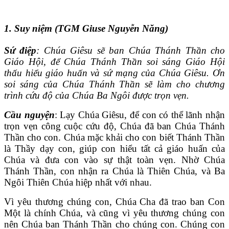
1. Suy niệm (TGM Giuse Nguyễn Năng)
Sứ điệp
: Chúa Giêsu sẽ ban Chúa Thánh Thần cho
Giáo Hội, để Chúa Thánh Thần soi sáng Giáo Hội
thấu hiểu giáo huấn và sứ mạng của Chúa Giêsu. Ơn
soi sáng của Chúa Thánh Thần sẽ làm cho chương
trình cứu độ của Chúa Ba Ngôi được trọn vẹn.
Cầu nguyện
: Lạy Chúa Giêsu, để con có thể lãnh nhận
trọn vẹn công cuộc cứu độ, Chúa đã ban Chúa Thánh
Thần cho con. Chúa mặc khải cho con biết Thánh Thần
là Thầy dạy con, giúp con hiểu tất cả giáo huấn của
Chúa và đưa con vào sự thật toàn vẹn. Nhờ Chúa
Thánh Thần, con nhận ra Chúa là Thiên Chúa, và Ba
Ngôi Thiên Chúa hiệp nhất với nhau.
Vì yêu thương chúng con, Chúa Cha đã trao ban Con
Một là chính Chúa, và cũng vì yêu thương chúng con
nên Chúa ban Thánh Thần cho chúng con. Chúng con