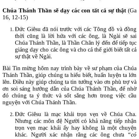
Chúa Thánh Thần sẽ dạy các con tất cả sự thật
(Ga
16, 12-15)
Đức Giêsu đã nói trước với các Tông đồ và đồng
thời cũng là lời hứa với các ông, là Ngài sẽ sai
Chúa Thánh Thần, là Thần Chân lý đến để tiếp tục
giảng dạy cho các ông và cho cả thế giới biết tất cả
sự thật về Ngài.
Bài Tin mừng hôm nay trình bày về sư phạm của Chúa
Thánh Thần, giúp chúng ta hiểu biết, huấn luyện ta lớn
lên. Điều này giúp chúng ta tin tưởng vào ơn phù trợ và
ơn soi sáng hướng dẫn của Chúa Thánh Thần, để nhờ
đó chúng ta ý thức và sốt sắng hơn trong việc cầu
nguyện với Chúa Thánh Thần.
Đức Giêsu là mạc khải trọn vẹn về Chúa Cha.
Nhưng các môn đệ Người có khả năng tiếp nhận
trọn vẹn mạc khải ấy hay không là một chuyện
khác. Người xác nhận rằng các ông chưa
“có