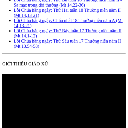
Sa mạc trong đời thường (Mt 14,22-36)
Lời Chúa hằng ngày: Thứ Hai tuần 18 Thường niên năm II
(Mt 14,13-21)
Lời Chúa hằng ngày: Chúa nhật 18 Thường niên năm A (Mt
14,13-21)
Lời Chúa hằng ngày: Thứ Bảy tuần 17 Thường niên năm II
(Mt 14,1-12)
Lời Chúa hằng ngày: Thứ Sáu tuần 17 Thường niên năm II
(Mt 13,54-58)
GIỚI THIỆU GIÁO XỨ