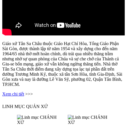
Giáo xứ Tân Sa Châu thuộc Giáo Hạt Chí Hòa, Tổng Giáo Phận
Sài Gòn, được thành lập từ năm 1954 và xây dựng cho đến năm
1964/65 nhà thờ mới hoàn chỉnh, dù trải qua nhiều thăng trầm
nhưng nhờ sự quan phòng của Chúa và sự che chở của Thánh cả
Giu-se bổn mạng, giáo xứ vẫn không ngừng thăng tiến. Nhà thờ
Tân Sa Châu thời điểm đang xây dựng tọa lạc tại phần đất trên
đường Trương Minh Ký, thuộc xã tân Sơn Hòa, tỉnh Gia-Định, Sài
Gòn xưa và nay là đường Lê Văn Sỹ, phường 02, Quận Tân Bình,
TP.HCM.
Xem chi tiết
>>>
LINH MỤC QUẢN XỨ