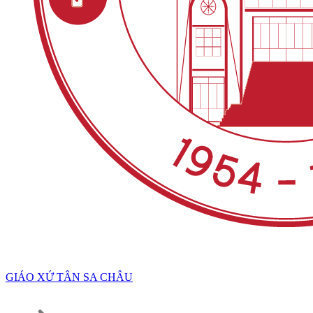
GIÁO XỨ TÂN SA CHÂU