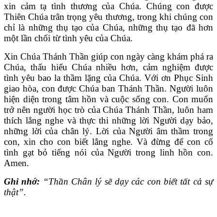
xin cảm tạ tình thương của Chúa. Chúng con được
Thiên Chúa trân trọng yêu thương, trong khi chúng con
chỉ là những thụ tạo của Chúa, những thụ tạo đã hơn
một lần chối từ tình yêu của Chúa.
Xin Chúa Thánh Thần giúp con ngày càng khám phá ra
Chúa, thấu hiểu Chúa nhiều hơn, cảm nghiệm được
tình yêu bao la thầm lặng của Chúa. Với ơn Phục Sinh
giao hòa, con được Chúa ban Thánh Thần. Người luôn
hiện diện trong tâm hồn và cuộc sống con. Con muốn
trở nên người học trò của Chúa Thánh Thần, luôn ham
thích lắng nghe và thực thi những lời Người dạy bảo,
những lời của chân lý. Lời của Người âm thầm trong
con, xin cho con biết lắng nghe. Và đừng để con cố
tình gạt bỏ tiếng nói của Người trong linh hồn con.
Amen.
Ghi nhớ:
“Thần Chân lý sẽ dạy các con biết tất cả sự
thật”.