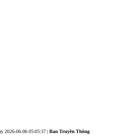
ày
2026-06-06 05:05:37
|
Ban Truyền Thông