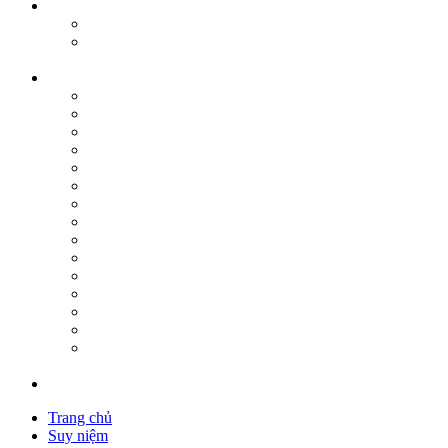
Trang chủ
Suy niệm