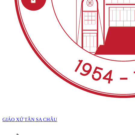
GIÁO XỨ TÂN SA CHÂU