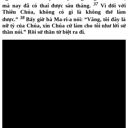
37
mà nay đã có thai được sáu tháng.
Vì đối với
Thiên Chúa, không có gì là không thể làm
38
được.”
Bấy giờ bà Ma-ri-a nói: “Vâng, tôi đây là
nữ tỳ của Chúa, xin Chúa cứ làm cho tôi như lời sứ
thần nói.” Rồi sứ thần từ biệt ra đi.