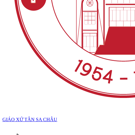
GIÁO XỨ TÂN SA CHÂU