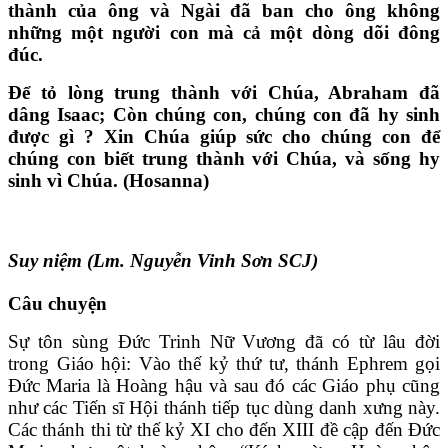
thành của ông và Ngài đã ban cho ông không
những một người con mà cả một dòng dõi đông
đúc.
Để tỏ lòng trung thành với Chúa, Abraham đã
dâng Isaac; Còn chúng con, chúng con đã hy sinh
được gì ? Xin Chúa giúp sức cho chúng con để
chúng con biết trung thành với Chúa, và sống hy
sinh vì Chúa. (Hosanna)
Suy niệm (Lm. Nguyễn Vinh Sơn SCJ)
Câu chuyện
Sự tôn sùng Đức Trinh Nữ Vương đã có từ lâu đời
trong Giáo hội: Vào thế kỷ thứ tư, thánh Ephrem gọi
Ðức Maria là Hoàng hậu và sau đó các Giáo phụ cũng
như các Tiến sĩ Hội thánh tiếp tục dùng danh xưng này.
Các thánh thi từ thế kỷ XI cho đến XIII đề cập đến Ðức