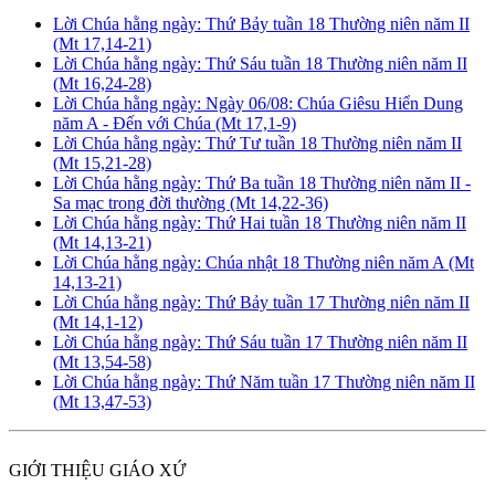
Lời Chúa hằng ngày: Thứ Bảy tuần 18 Thường niên năm II
(Mt 17,14-21)
Lời Chúa hằng ngày: Thứ Sáu tuần 18 Thường niên năm II
(Mt 16,24-28)
Lời Chúa hằng ngày: Ngày 06/08: Chúa Giêsu Hiển Dung
năm A - Đến với Chúa (Mt 17,1-9)
Lời Chúa hằng ngày: Thứ Tư tuần 18 Thường niên năm II
(Mt 15,21-28)
Lời Chúa hằng ngày: Thứ Ba tuần 18 Thường niên năm II -
Sa mạc trong đời thường (Mt 14,22-36)
Lời Chúa hằng ngày: Thứ Hai tuần 18 Thường niên năm II
(Mt 14,13-21)
Lời Chúa hằng ngày: Chúa nhật 18 Thường niên năm A (Mt
14,13-21)
Lời Chúa hằng ngày: Thứ Bảy tuần 17 Thường niên năm II
(Mt 14,1-12)
Lời Chúa hằng ngày: Thứ Sáu tuần 17 Thường niên năm II
(Mt 13,54-58)
Lời Chúa hằng ngày: Thứ Năm tuần 17 Thường niên năm II
(Mt 13,47-53)
GIỚI THIỆU GIÁO XỨ