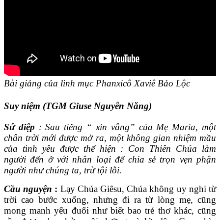
Bài giảng của linh mục Phanxicô Xaviê Bảo Lộc
Suy niệm (TGM Giuse Nguyễn Năng)
Sứ điệp
: Sau tiếng “ xin vâng” của Mẹ Maria, một
chân trời mới được mở ra, một không gian nhiệm mầu
của tình yêu được thể hiện : Con Thiên Chúa làm
người đến ở với nhân loại để chia sẻ trọn vẹn phận
người như chúng ta, trừ tội lỗi.
Cầu nguyện
:
Lạy Chúa Giêsu, Chúa không uy nghi từ
trời cao bước xuống, nhưng đi ra từ lòng mẹ, cũng
mong manh yếu đuối như biết bao trẻ thơ khác, cũng