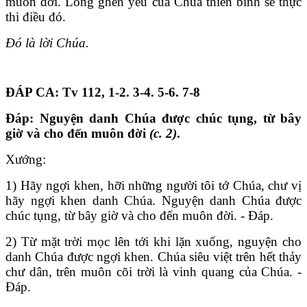
muôn đời. Lòng ghen yêu của Chúa thiên binh sẽ thực
thi điều đó.
Đó là lời Chúa.
ĐÁP CA: Tv 112, 1-2. 3-4. 5-6. 7-8
Đáp:
Nguyện danh Chúa được chúc tụng, từ bây
giờ và cho đến muôn đời
(c. 2)
.
Xướng:
1) Hãy ngợi khen, hỡi những người tôi tớ Chúa, chư vị
hãy ngợi khen danh Chúa. Nguyện danh Chúa được
chúc tụng, từ bây giờ và cho đến muôn đời. - Đáp.
2) Từ mặt trời mọc lên tới khi lặn xuống, nguyện cho
danh Chúa được ngợi khen. Chúa siêu việt trên hết thảy
chư dân, trên muôn cõi trời là vinh quang của Chúa. -
Đáp.