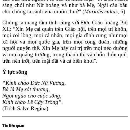
sáng chói như Nữ hoàng và như bà Mẹ, Ngài cầu bầu
cho chúng ta cạnh vua muôn thuở” (
Marialis cultus
, 6)
Chúng ta mang tâm tình cùng với Đức Giáo hoàng Piô
XII: “Xin Mẹ cai quản trên Giáo hội, trên mọi trí khôn,
mọi cõi lòng, mọi cá nhân, mọi gia đình cũng như mọi
xã hội và mọi quốc gia, trên mọi cộng đoàn, những
người quyền thế. Xin Mẹ hãy cai trị trên mọi nẻo đường
và mọi quảng trường, trong thành thị và chốn thôn quê,
trên nền trời, trên mặt đất và cả biển khơi”.
Ý lực sống
“Kính chào Ðức Nữ Vương,
Bà là Mẹ xót thương,
Ngọt ngào cho cuộc sống,
Kính chào Lẽ Cậy Trông”.
(Trích Salve Regina)
Tin liên quan