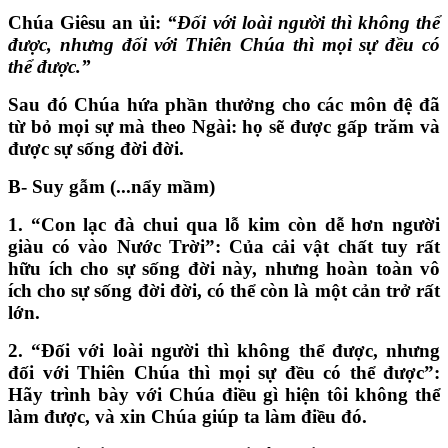
Chúa Giêsu an ủi:
“Đối với loài người thì không thể
được, nhưng đối với Thiên Chúa thì mọi sự đều có
thể được.”
Sau đó Chúa hứa phần thưởng cho các môn đệ đã
từ bỏ mọi sự mà theo Ngài: họ sẽ được gấp trăm và
được sự sống đời đời.
B- Suy gẫm (...nẩy mầm)
1.
“
Con lạc đà chui qua lỗ kim còn dễ hơn người
giàu có vào Nước Trời”: Của cải vật chất tuy rất
hữu ích cho sự sống đời này, nhưng hoàn toàn vô
ích cho sự sống đời đời, có thể còn là một cản trở rất
lớn.
2.
“
Đối với loài người thì không thể được, nhưng
đối với Thiên Chúa thì mọi sự đều có thể được”:
Hãy trình bày với Chúa điều gì hiện tôi không thể
làm được, và xin Chúa giúp ta làm điều đó.