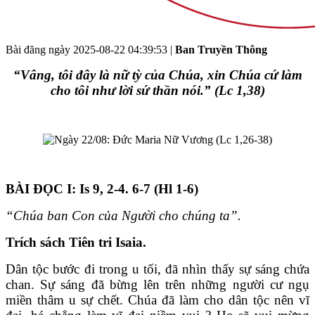
Bài đăng ngày
2025-08-22 04:39:53
|
Ban Truyền Thông
“Vâng, tôi đây là nữ tỳ của Chúa, xin Chúa cứ làm
cho tôi như lời sứ thần nói.” (Lc 1,38)
BÀI ĐỌC I: Is 9, 2-4. 6-7 (Hl 1-6)
“Chúa ban Con của Người cho chúng ta”.
Trích sách Tiên tri Isaia.
Dân tộc bước đi trong u tối, đã nhìn thấy sự sáng chứa
chan. Sự sáng đã bừng lên trên những người cư ngụ
miền thâm u sự chết. Chúa đã làm cho dân tộc nên vĩ