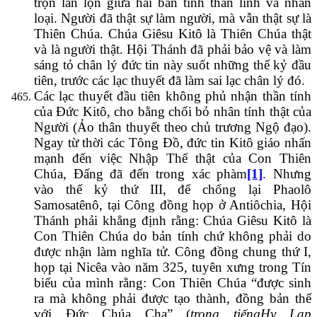
trộn lẫn lộn giữa hai ban tính thần linh và nhân
loại. Người đã thật sự làm người, mà vẫn thật sự là
Thiên Chúa. Chúa Giêsu Kitô là Thiên Chúa thật
và là người thật. Hội Thánh đã phải bảo vệ và làm
sáng tỏ chân lý đức tin này suốt những thế kỷ đầu
tiên, trước các lạc thuyết đã làm sai lạc chân lý đó.
Các lạc thuyết đầu tiên không phủ nhận thần tính
của Đức Kitô, cho bằng chối bỏ nhân tính thật của
Người (Ảo thân thuyết theo chủ trương Ngộ đạo).
Ngay từ thời các Tông Đồ, đức tin Kitô giáo nhấn
mạnh đến việc Nhập Thể thật của Con Thiên
Chúa, Đấng đã đến trong xác phàm
[1]
. Nhưng
vào thế kỷ thứ III, để chống lại Phaolô
Samosatênô, tại Công đồng họp ở Antiôchia, Hội
Thánh phải khẳng định rằng: Chúa Giêsu Kitô là
Con Thiên Chúa do bản tính chứ không phải do
được nhận làm nghĩa tử. Công đồng chung thứ I,
họp tại Nicêa vào năm 325, tuyên xưng trong Tín
biểu của mình rằng: Con Thiên Chúa “được sinh
ra mà không phải được tạo thành, đồng bản thể
với Đức Chúa Cha” (
trong tiếng
Hy Lạp