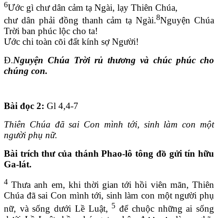
6
Ước gì chư dân cảm tạ Ngài, lạy Thiên Chúa,
8
chư dân phải đồng thanh cảm tạ Ngài.
Nguyện Chúa
Trời ban phúc lộc cho ta!
Ước chi toàn cõi đất kính sợ Người!
Đ.
Nguyện Chúa Trời rủ thương và chúc phúc cho
chúng con.
Bài đọc 2:
Gl 4,4-7
Thiên Chúa đã sai Con mình tới, sinh làm con một
người phụ nữ.
Bài trích thư của thánh Phao-lô tông đồ gửi tín hữu
Ga-lát.
4
Thưa anh em, khi thời gian tới hồi viên mãn, Thiên
Chúa đã sai Con mình tới, sinh làm con một người phụ
5
nữ, và sống dưới Lề Luật,
để chuộc những ai sống