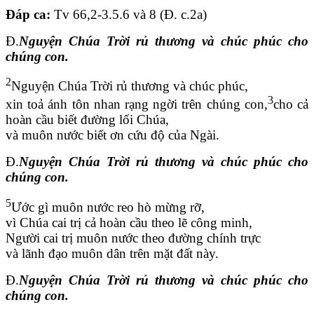
Đáp ca:
Tv 66,2-3.5.6 và 8 (Đ. c.2a)
Đ.
Nguyện Chúa Trời rủ thương và chúc phúc cho
chúng con.
2
Nguyện Chúa Trời rủ thương và chúc phúc,
3
xin toả ánh tôn nhan rạng ngời trên chúng con,
cho cả
hoàn cầu biết đường lối Chúa,
và muôn nước biết ơn cứu độ của Ngài.
Đ.
Nguyện Chúa Trời rủ thương và chúc phúc cho
chúng con.
5
Ước gì muôn nước reo hò mừng rỡ,
vì Chúa cai trị cả hoàn cầu theo lẽ công minh,
Người cai trị muôn nước theo đường chính trực
và lãnh đạo muôn dân trên mặt đất này.
Đ.
Nguyện Chúa Trời rủ thương và chúc phúc cho
chúng con.