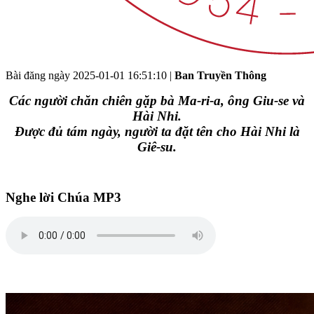
Bài đăng ngày
2025-01-01 16:51:10
|
Ban Truyền Thông
Các người chăn chiên gặp bà Ma-ri-a, ông Giu-se và
Hài Nhi.
Được đủ tám ngày, người ta đặt tên cho Hài Nhi là
Giê-su.
Nghe lời Chúa MP3