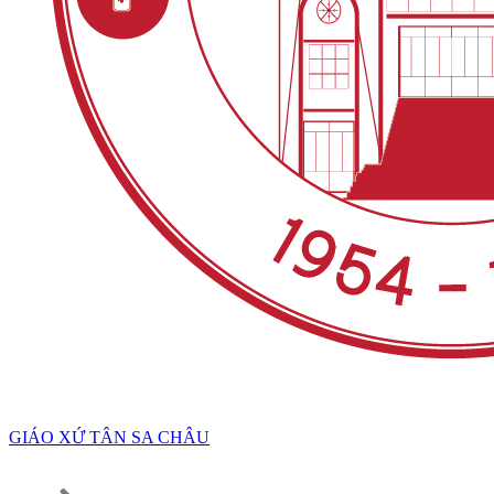
GIÁO XỨ TÂN SA CHÂU