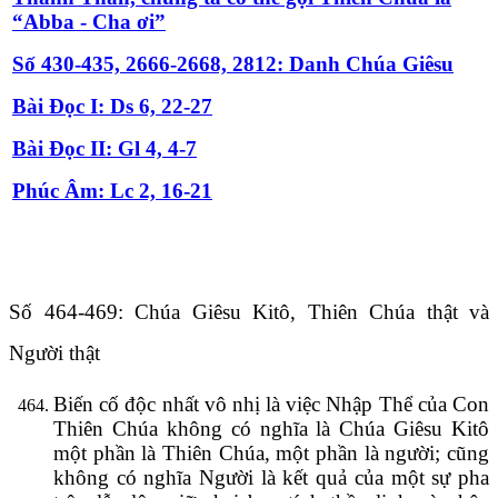
“Abba - Cha ơi”
Số 430-435, 2666-2668, 2812: Danh Chúa Giêsu
Bài Ðọc I: Ds 6, 22-27
Bài Ðọc II: Gl 4, 4-7
Phúc Âm: Lc 2, 16-21
Số 464-469: Chúa Giêsu Kitô, Thiên Chúa thật và
Người thật
Biến cố độc nhất vô nhị là việc Nhập Thể của Con
Thiên Chúa không có nghĩa là Chúa Giêsu Kitô
một phần là Thiên Chúa, một phần là người; cũng
không có nghĩa Người là kết quả của một sự pha