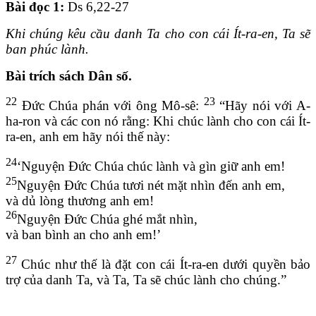
Bài đọc 1:
Ds 6,22-27
Khi chúng kêu cầu danh Ta cho con cái Ít-ra-en, Ta sẽ
ban phúc lành.
Bài trích sách Dân số.
22
23
Đức Chúa phán với ông Mô-sê:
“Hãy nói với A-
ha-ron và các con nó rằng: Khi chúc lành cho con cái Ít-
ra-en, anh em hãy nói thế này:
24
‘Nguyện Đức Chúa chúc lành và gìn giữ anh em!
25
Nguyện Đức Chúa tươi nét mặt nhìn đến anh em,
và dủ lòng thương anh em!
26
Nguyện Đức Chúa ghé mắt nhìn,
và ban bình an cho anh em!’
27
Chúc như thế là đặt con cái Ít-ra-en dưới quyền bảo
trợ của danh Ta, và Ta, Ta sẽ chúc lành cho chúng.”