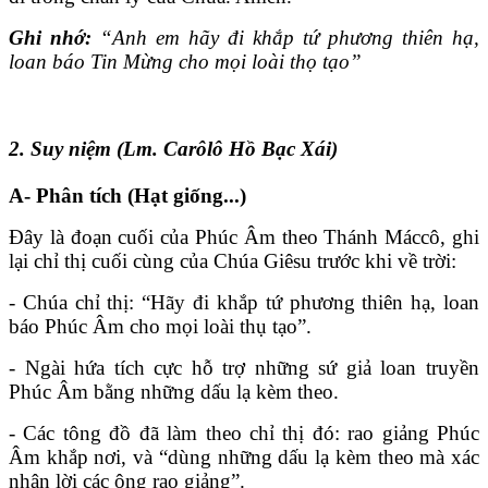
Ghi nhớ:
“Anh em hãy đi khắp tứ phương thiên hạ,
loan báo Tin Mừng cho mọi loài thọ tạo”
2. Suy niệm (Lm. Carôlô Hồ Bạc Xái)
A- Phân tích (Hạt giống...)
Đây là đoạn cuối của Phúc Âm theo Thánh Máccô, ghi
lại chỉ thị cuối cùng của Chúa Giêsu trước khi về trời:
- Chúa chỉ thị: “Hãy đi khắp tứ phương thiên hạ, loan
báo Phúc Âm cho mọi loài thụ tạo”.
- Ngài hứa tích cực hỗ trợ những sứ giả loan truyền
Phúc Âm bằng những dấu lạ kèm theo.
- Các tông đồ đã làm theo chỉ thị đó: rao giảng Phúc
Âm khắp nơi, và “dùng những dấu lạ kèm theo mà xác
nhận lời các ông rao giảng”.