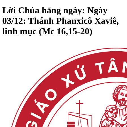
Lời Chúa hằng ngày: Ngày
03/12: Thánh Phanxicô Xaviê,
linh mục (Mc 16,15-20)