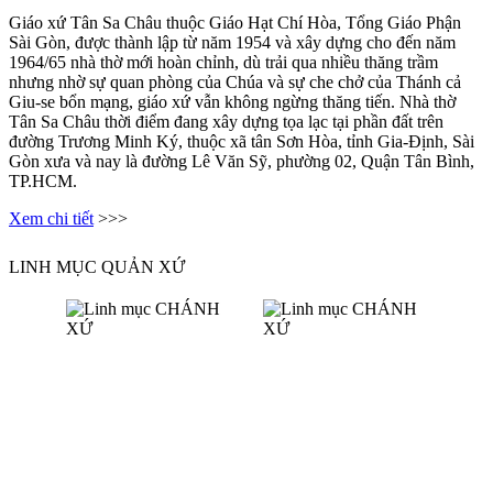
Giáo xứ Tân Sa Châu thuộc Giáo Hạt Chí Hòa, Tổng Giáo Phận
Sài Gòn, được thành lập từ năm 1954 và xây dựng cho đến năm
1964/65 nhà thờ mới hoàn chỉnh, dù trải qua nhiều thăng trầm
nhưng nhờ sự quan phòng của Chúa và sự che chở của Thánh cả
Giu-se bổn mạng, giáo xứ vẫn không ngừng thăng tiến. Nhà thờ
Tân Sa Châu thời điểm đang xây dựng tọa lạc tại phần đất trên
đường Trương Minh Ký, thuộc xã tân Sơn Hòa, tỉnh Gia-Định, Sài
Gòn xưa và nay là đường Lê Văn Sỹ, phường 02, Quận Tân Bình,
TP.HCM.
Xem chi tiết
>>>
LINH MỤC QUẢN XỨ