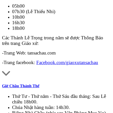
05h00
07h30 (Lễ Thiếu Nhi)
10h00
16h30
18h00
Các Thánh Lễ Trọng trong năm sẽ được Thông Báo
trên trang Giáo xứ:
-Trang Web: tansachau.com
-Trang facebook:
Facebook.com/giaoxutansachau
Giờ Chầu Thánh Thể
Thứ Tư - Thứ năm - Thứ Sáu đầu tháng: Sau Lễ
chiều 18h00.
Chúa Nhật hàng tuần: 14h30.
Riêng Nhà Chầu (phía sau Văn Phòng Mục Vụ)