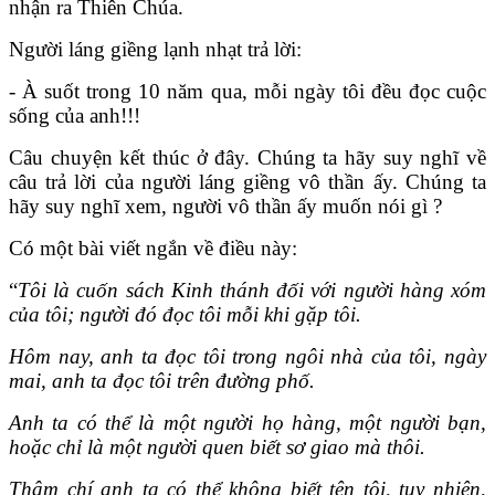
nhận ra Thiên Chúa.
Người láng giềng lạnh nhạt trả lời:
- À suốt trong 10 năm qua, mỗi ngày tôi đều đọc cuộc
sống của anh!!!
Câu chuyện kết thúc ở đây. Chúng ta hãy suy nghĩ về
câu trả lời của người láng giềng vô thần ấy. Chúng ta
hãy suy nghĩ xem, người vô thần ấy muốn nói gì ?
Có một bài viết ngắn về điều này:
“
Tôi là cuốn sách Kinh thánh đối với người hàng xóm
của tôi; người đó đọc tôi mỗi khi gặp tôi.
Hôm nay, anh ta đọc tôi trong ngôi nhà của tôi, ngày
mai, anh ta đọc tôi trên đường phố.
Anh ta có thể là một người họ hàng, một người bạn,
hoặc chỉ là một người quen biết sơ giao mà thôi.
Thậm chí anh ta có thể không biết tên tôi, tuy nhiên,