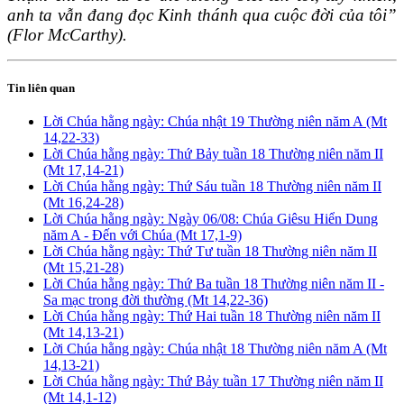
anh ta vẫn đang đọc Kinh thánh qua cuộc đời của tôi”
(Flor McCarthy).
Tin liên quan
Lời Chúa hằng ngày: Chúa nhật 19 Thường niên năm A (Mt
14,22-33)
Lời Chúa hằng ngày: Thứ Bảy tuần 18 Thường niên năm II
(Mt 17,14-21)
Lời Chúa hằng ngày: Thứ Sáu tuần 18 Thường niên năm II
(Mt 16,24-28)
Lời Chúa hằng ngày: Ngày 06/08: Chúa Giêsu Hiển Dung
năm A - Đến với Chúa (Mt 17,1-9)
Lời Chúa hằng ngày: Thứ Tư tuần 18 Thường niên năm II
(Mt 15,21-28)
Lời Chúa hằng ngày: Thứ Ba tuần 18 Thường niên năm II -
Sa mạc trong đời thường (Mt 14,22-36)
Lời Chúa hằng ngày: Thứ Hai tuần 18 Thường niên năm II
(Mt 14,13-21)
Lời Chúa hằng ngày: Chúa nhật 18 Thường niên năm A (Mt
14,13-21)
Lời Chúa hằng ngày: Thứ Bảy tuần 17 Thường niên năm II
(Mt 14,1-12)