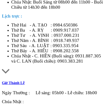
Chúa Nhật: Buổi Sáng từ 08h00 đến 11h00 - Buổi
Chiều từ 14h30 đến 18h00
Lịch trực :
Thứ Hai - A. TẠO :
0984.650386
Thứ Ba - A. RỴ :
0909.917.037
Thứ Tư - A. VINH :
0937.000.231
Thứ Năm - A. BÌNH :
0918.749.937
Thứ Sáu - A. LUẬT :
0903.335.954
Thứ Bảy - A. HIẾU :
0908.202.558
Chúa Nhật - C. HIỀN (Buổi sáng):
0931.887.305
và C. LAN (Buổi chiều):
0903.383.281
Giờ Thánh Lễ
Ngày Thường : Lễ sáng: 05h00 - Lễ chiều: 18h00
Chúa Nhật :