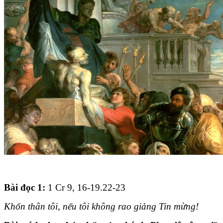
Bài đọc 1:
1 Cr 9, 16-19.22-23
Khốn thân tôi, nếu tôi không rao giảng Tin mừng!