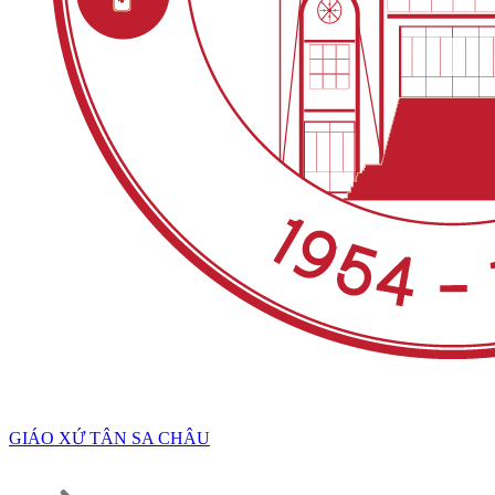
GIÁO XỨ TÂN SA CHÂU