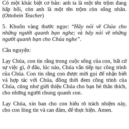
Có một khác biệt cơ bản: anh ta là một tên trộm đang
hấp hối, còn anh là một tên trộm còn sống nhăn.
(
Ottobein Teacher
)
5. Khuôn vàng thước ngọc: “
Hãy nói về Chúa cho
những người quanh bạn nghe; và hãy nói về những
người quanh bạn cho Chúa nghe”.
Cầu nguyện:
Lạy Chúa, con tin rằng trong cuộc sống của con, bất cứ
sự việc gì, ở đâu, lúc nào, Chúa vẫn tiếp tục công trình
của Chúa. Con tin rằng con được mời gọi để nhận biết
và hợp tác với Chúa, đồng thời đem công trình của
Chúa, cũng như giới thiệu Chúa cho bạn bè thân thích,
cho những người chung quanh con.
Lạy Chúa, xin ban cho con hiểu rõ trách nhiệm này,
cho con lòng tin và can đảm, để thực hiện. Amen.