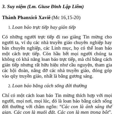
3.
Suy niệm (Lm. Giuse Đinh Lập Liễm)
Thánh Phanxicô Xaviê
(Mc 16,15-20)
Loan báo trực tiếp hay gián tiếp
Có những người trực tiếp đi rao giảng Tin mừng cho
người ta, ví dụ các nhà truyền giáo chuyên nghiệp hay
bán chuyên nghiệp, các Linh mục, họ có thể loan báo
một cách trực tiếp. Còn hầu hết mọi người chúng ta
không có khả năng loan báo trực tiếp, mà chỉ bằng cách
gián tiếp nhưng rất hữu hiệu như cầu nguyện, tham gia
các hội đoàn, nâng đỡ các nhà truyền giáo, đóng góp
vào qũy truyền giáo, nhất là bằng gương sáng.
Loan báo bằng cách sống đời thường
Chỉ có một cách loan báo Tin mừng thích hợp với mọi
người, mọi nơi, mọi lúc, đó là loan báo bằng cách sống
đời thường với châm ngôn: “
Các con là ánh sáng thế
gian. Các con là muối
đất. Các con là men trong bột
”.