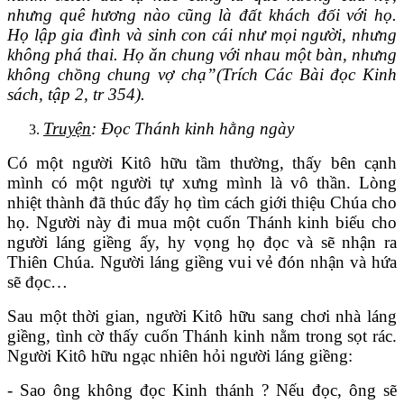
nhưng quê hương nào cũng là đất khách đối với họ.
Họ lập gia đình và sinh con cái như mọi người, nhưng
không phá thai. Họ ăn chung với nhau một bàn, nhưng
không chồng chung vợ chạ”(Trích Các Bài đọc Kinh
sách, tập 2, tr 354).
Truyện
: Đọc Thánh kinh hằng ngày
Có một người Kitô hữu tầm thường, thấy bên cạnh
mình có một người tự xưng mình là vô thần. Lòng
nhiệt thành đã thúc đẩy họ tìm cách giới thiệu Chúa cho
họ. Người này đi mua một cuốn Thánh kinh biếu cho
người láng giềng ấy, hy vọng họ đọc và sẽ nhận ra
Thiên Chúa. Người láng giềng vui vẻ đón nhận và hứa
sẽ đọc…
Sau một thời gian, người Kitô hữu sang chơi nhà láng
giềng, tình cờ thấy cuốn Thánh kinh nằm trong sọt rác.
Người Kitô hữu ngạc nhiên hỏi người láng giềng:
- Sao ông không đọc Kinh thánh ? Nếu đọc, ông sẽ