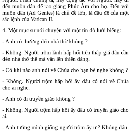
đến muôn dân để rao giảng Phúc Âm cho họ. Đến với
muôn dân (Ad Gentes) là chủ đề lớn, là đầu đề của một
sắc lệnh của Vatican II.
4. Một mục sư nói chuyện với một tín đồ lười biếng:
- Anh có thường đến nhà thờ không ?
- Không. Người trộm lành hấp hối trên thập giá đâu cần
đến nhà thờ thế mà vẫn lên thiên đàng.
- Có khi nào anh nói về Chúa cho bạn bè nghe không ?
- Không. Người trộm hấp hối ấy đâu có nói về Chúa
cho ai nghe.
- Anh có đi truyền giáo không ?
- Không. Người trộm hấp hối ấy đâu có truyền giáo cho
ai.
- Anh tưởng mình giống người trộm ấy ư ? Không đâu.