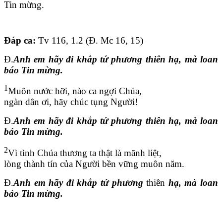
Tin mừng.
Đáp ca:
Tv 116, 1.2 (Đ. Mc 16, 15)
Đ.
Anh em hãy đi khắp tứ phương thiên hạ, mà loan
báo Tin mừng.
1
Muôn nước hỡi, nào ca ngợi Chúa,
ngàn dân ơi, hãy chúc tụng Người!
Đ.
Anh em hãy đi khắp tứ phương thiên hạ, mà loan
báo Tin mừng.
2
Vì tình Chúa thương ta thật là mãnh liệt,
lòng thành tín của Người bền vững muôn năm.
Đ.
Anh em hãy đi khắp tứ phương
thiên
hạ, mà loan
báo Tin mừng.