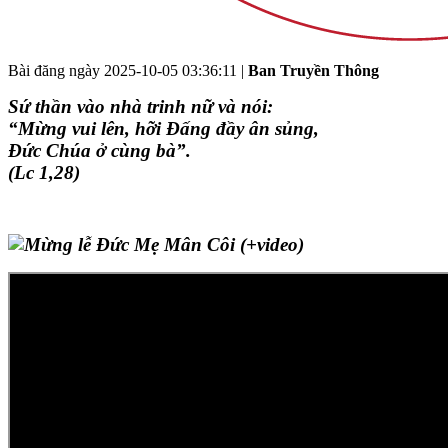
Bài đăng ngày
2025-10-05 03:36:11
|
Ban Truyền Thông
Sứ thần vào nhà trinh nữ và nói:
“
Mừng vui lên, hỡi Đấng đầy ân sủng,
Đức Chúa ở cùng bà
”
.
(Lc 1,28)