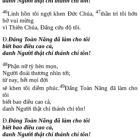
danh Người thật chí thánh chí tôn!
46
47
Linh hồn tôi ngợi khen Đức Chúa,
thần trí tôi hớn
hở vui mừng
vì Thiên Chúa, Đấng cứu độ tôi.
Đ.
Đấng Toàn Năng đã làm cho tôi
biết bao điều cao cả,
danh Người thật chí thánh chí tôn!
48
Phận nữ tỳ hèn mọn,
Người đoái thương nhìn tới;
từ nay, hết mọi đời
49
sẽ khen tôi diễm phúc.
Đấng Toàn Năng đã làm cho
tôi
biết bao điều cao cả,
danh Người thật chí thánh chí tôn!
Đ.
Đấng Toàn Năng đã làm cho tôi
biết bao điều cao cả,
danh Người thật chí thánh chí tôn!