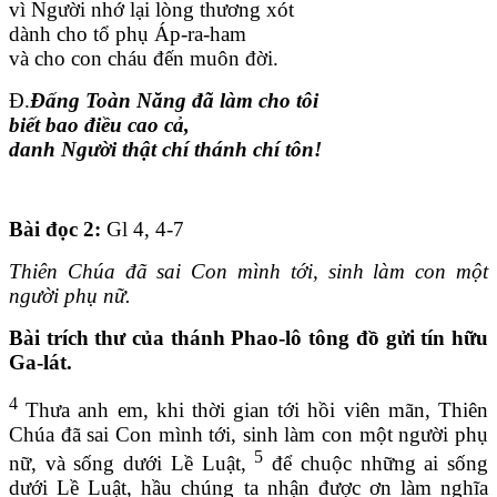
vì Người nhớ lại lòng thương xót
dành cho tổ phụ Áp-ra-ham
và cho con cháu đến muôn đời.
Đ.
Đấng Toàn Năng đã làm cho tôi
biết bao điều cao cả,
danh Người thật chí thánh chí tôn!
Bài đọc 2:
Gl 4, 4-7
Thiên Chúa đã sai Con mình tới, sinh làm con một
người phụ nữ.
Bài trích thư của thánh Phao-lô tông đồ gửi tín hữu
Ga-lát.
4
Thưa anh em, khi thời gian tới hồi viên mãn, Thiên
Chúa đã sai Con mình tới, sinh làm con một người phụ
5
nữ, và sống dưới Lề Luật,
để chuộc những ai sống
dưới Lề Luật, hầu chúng ta nhận được ơn làm nghĩa