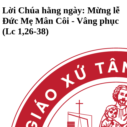
Lời Chúa hằng ngày: Mừng lễ
Đức Mẹ Mân Côi - Vâng phục
(Lc 1,26-38)