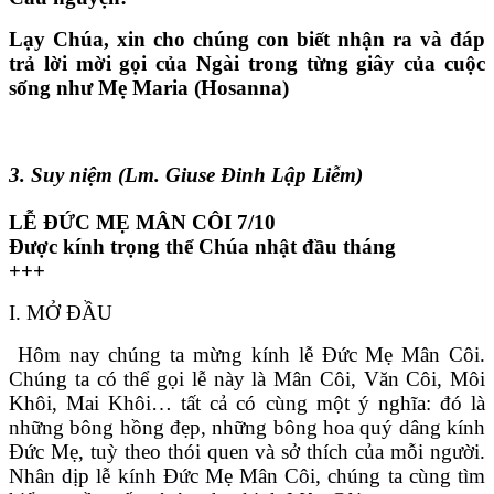
Lạy Chúa, xin cho chúng con biết nhận ra và đáp
trả lời mời gọi của Ngài trong từng giây của cuộc
sống như Mẹ Maria (Hosanna)
3. Suy niệm (Lm. Giuse Đinh Lập Liễm)
LỄ ĐỨC MẸ MÂN CÔI 7/10
Được kính trọng thể Chúa nhật đầu tháng
+++
I. MỞ ĐẦU
Hôm nay chúng ta mừng kính lễ Đức Mẹ Mân Côi.
Chúng ta có thể gọi lễ này là Mân Côi, Văn Côi, Môi
Khôi, Mai Khôi… tất cả có cùng một ý nghĩa: đó là
những bông hồng đẹp, những bông hoa quý dâng kính
Đức Mẹ, tuỳ theo thói quen và sở thích của mỗi người.
Nhân dịp lễ kính Đức Mẹ Mân Côi, chúng ta cùng tìm