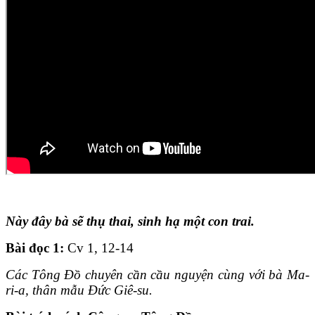
Này đây bà sẽ thụ thai, sinh hạ một con trai.
Bài đọc 1:
Cv 1, 12-14
Các Tông Đồ chuyên cần cầu nguyện cùng với bà Ma-
ri-a, thân mẫu Đức Giê-su.