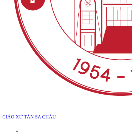
GIÁO XỨ TÂN SA CHÂU