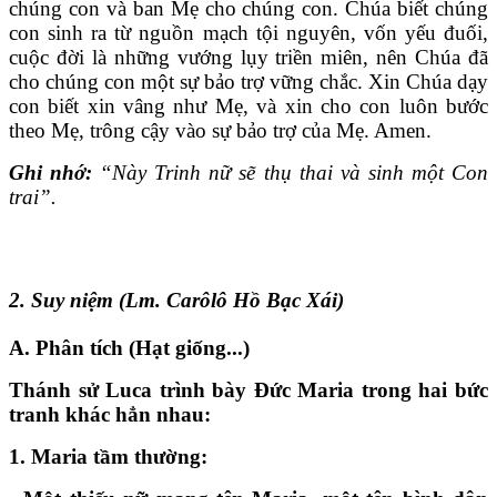
chúng con và ban Mẹ cho chúng con. Chúa biết chúng
con sinh ra từ nguồn mạch tội nguyên, vốn yếu đuối,
cuộc đời là những vướng lụy triền miên, nên Chúa đã
cho chúng con một sự bảo trợ vững chắc. Xin Chúa dạy
con biết xin vâng như Mẹ, và xin cho con luôn bước
theo Mẹ, trông cậy vào sự bảo trợ của Mẹ. Amen.
Ghi nhớ:
“Này Trinh nữ sẽ thụ thai và sinh một Con
trai”.
2. Suy niệm (Lm. Carôlô Hồ Bạc Xái)
A. Phân tích (Hạt giống...)
Thánh sử Luca trình bày Đức Maria trong hai bức
tranh khác hẳn nhau:
1. Maria tầm thường: