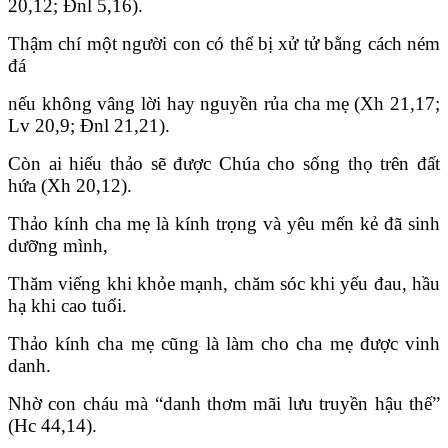
20,12; Đnl 5,16).
Thậm chí một người con có thể bị xử tử bằng cách ném
đá
nếu không vâng lời hay nguyền rủa cha mẹ (Xh 21,17;
Lv 20,9; Đnl 21,21).
Còn ai hiếu thảo sẽ được Chúa cho sống thọ trên đất
hứa (Xh 20,12).
Thảo kính cha mẹ là kính trọng và yêu mến kẻ đã sinh
dưỡng mình,
Thăm viếng khi khỏe mạnh, chăm sóc khi yếu đau, hầu
hạ khi cao tuổi.
Thảo kính cha mẹ cũng là làm cho cha mẹ được vinh
danh.
Nhờ con cháu mà “danh thơm mãi lưu truyền hậu thế”
(Hc 44,14).