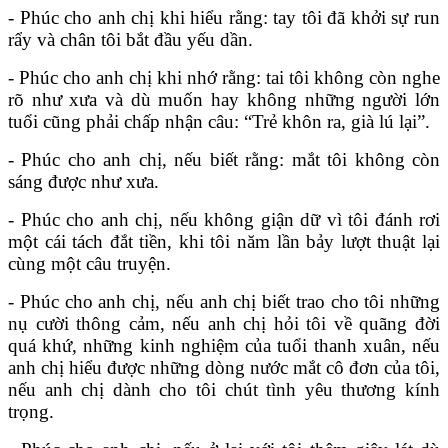
- Phúc cho anh chị khi hiểu rằng: tay tôi đã khởi sự run
rẩy và chân tôi bắt đầu yếu dần.
- Phúc cho anh chị khi nhớ rằng: tai tôi không còn nghe
rõ như xưa và dù muốn hay không những người lớn
tuổi cũng phải chấp nhận câu: “Trẻ khôn ra, già lú lại”.
- Phúc cho anh chị, nếu biết rằng: mắt tôi không còn
sáng được như xưa.
- Phúc cho anh chị, nếu không giận dữ vì tôi đánh rơi
một cái tách đắt tiền, khi tôi năm lần bảy lượt thuật lại
cùng một câu truyện.
- Phúc cho anh chị, nếu anh chị biết trao cho tôi những
nụ cười thông cảm, nếu anh chị hỏi tôi về quãng đời
quá khứ, những kinh nghiệm của tuổi thanh xuân, nếu
anh chị hiểu được những dòng nước mắt cô đơn của tôi,
nếu anh chị dành cho tôi chút tình yêu thương kính
trọng.