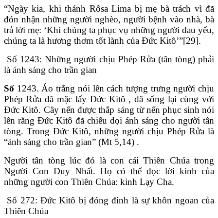
“Ngày kia, khi thánh Rôsa Lima bị mẹ bà trách vì đã
đón nhận những người nghèo, người bệnh vào nhà, bà
trả lời mẹ: ‘Khi chúng ta phục vụ những người đau yếu,
chúng ta là hương thơm tốt lành của Đức Kitô’”[29].
Số 1243: Những người chịu Phép Rửa (tân tòng) phải
là ánh sáng cho trần gian
Số
1243. Áo trắng nói lên cách tượng trưng người chịu
Phép Rửa đã mặc lấy Đức Kitô , đã sống lại cùng với
Đức Kitô. Cây nến được thắp sáng từ nến phục sinh nói
lên rằng Đức Kitô đã chiếu dọi ánh sáng cho người tân
tòng. Trong Đức Kitô, những người chịu Phép Rửa là
“ánh sáng cho trần gian” (Mt 5,14) .
Người tân tòng lúc đó là con cái Thiên Chúa trong
Người Con Duy Nhất. Họ có thể đọc lời kinh của
những người con Thiên Chúa: kinh Lạy Cha.
Số 272: Đức Kitô bị đóng đinh là sự khôn ngoan của
Thiên Chúa