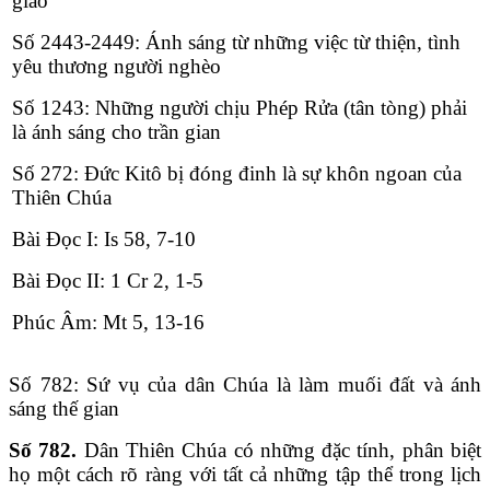
giáo
Số 2443-2449: Ánh sáng từ những việc từ thiện, tình
yêu thương người nghèo
Số 1243: Những người chịu Phép Rửa (tân tòng) phải
là ánh sáng cho trần gian
Số 272: Đức Kitô bị đóng đinh là sự khôn ngoan của
Thiên Chúa
Bài Ðọc I: Is 58, 7-10
Bài Ðọc II: 1 Cr 2, 1-5
Phúc Âm: Mt 5, 13-16
Số 782: Sứ vụ của dân Chúa là làm muối đất và ánh
sáng thế gian
Số 782.
Dân Thiên Chúa có những đặc tính, phân biệt
họ một cách rõ ràng với tất cả những tập thể trong lịch