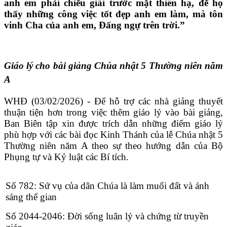
anh em phải chiếu giãi trước mặt thiên hạ, để họ
thấy những công việc tốt đẹp anh em làm, mà tôn
vinh Cha của anh em, Đấng ngự trên trời.”
Giáo lý cho bài giảng Chúa nhật 5 Thường niên năm
A
WHĐ (03/02/2026) - Để hỗ trợ các nhà giảng thuyết
thuận tiện hơn trong việc thêm giáo lý vào bài giảng,
Ban Biên tập xin được trích dẫn những điểm giáo lý
phù hợp với các bài đọc Kinh Thánh của lễ Chúa nhật 5
Thường niên năm A theo sự theo hướng dẫn của Bộ
Phụng tự và Kỷ luật các Bí tích.
Số 782: Sứ vụ của dân Chúa là làm muối đất và ánh
sáng thế gian
Số 2044-2046: Đời sống luân lý và chứng từ truyền