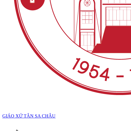
GIÁO XỨ TÂN SA CHÂU