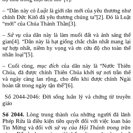
– “Dân này có
Luật
là giới răn mới của yêu thương như
chính Đức Kitô đã yêu thương chúng ta”[2]. Đó là Luật
“mới” của Chúa Thánh Thần[3].
– Sứ vụ
của dân này là làm muối đất và ánh sáng thế
gian[4]. “Dân này là hạt giống chắc chắn nhất mang lại
sự hợp nhất, niềm hy vọng và ơn cứu độ cho toàn thể
nhân loại”[5].
– Cuối cùng,
mục đích
của dân này là “Nước Thiên
Chúa, đã được chính Thiên Chúa khởi sự nơi trần thế
và ngày càng lan rộng, cho đến khi được chính Ngài
hoàn tất trong ngày tận thế”[6].
Số 2044-2046: Đời sống luân lý và chứng từ truyền
giáo
Số 2044.
Lòng trung thành của những người đã lãnh
Phép Rửa là điều kiện tiên quyết đối với việc loan báo
Tin Mừng và đối với
sứ vụ của Hội Thánh trong trần