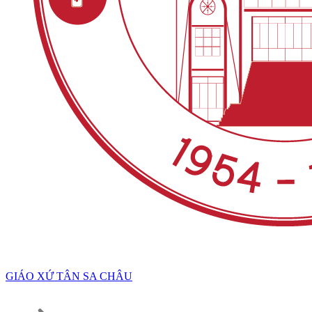
GIÁO XỨ TÂN SA CHÂU