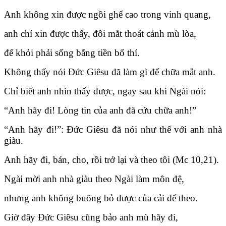
Anh không xin được ngồi ghế cao trong vinh quang,
anh chỉ xin được thấy, đôi mắt thoát cảnh mù lòa,
để khỏi phải sống bằng tiền bố thí.
Không thấy nói Đức Giêsu đã làm gì để chữa mắt anh.
Chỉ biết anh nhìn thấy được, ngay sau khi Ngài nói:
“Anh hãy đi! Lòng tin của anh đã cứu chữa anh!”
“Anh hãy đi!”: Đức Giêsu đã nói như thế với anh nhà
giàu.
Anh hãy đi, bán, cho, rồi trở lại và theo tôi (Mc 10,21).
Ngài mời anh nhà giàu theo Ngài làm môn đệ,
nhưng anh không buông bỏ được của cải để theo.
Giờ đây Đức Giêsu cũng bảo anh mù hãy đi,