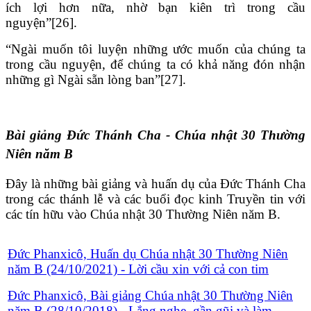
ích lợi hơn nữa, nhờ bạn kiên trì trong cầu
nguyện”[26].
“Ngài muốn tôi luyện những ước muốn của chúng ta
trong cầu nguyện, để chúng ta có khả năng đón nhận
những gì Ngài sẵn lòng ban”[27].
Bài giảng Đức Thánh Cha - Chúa nhật 30 Thường
Niên năm B
Đây là những bài giảng và huấn dụ của Đức Thánh Cha
trong các thánh lễ và các buổi đọc kinh Truyền tin với
các tín hữu vào Chúa nhật 30 Thường Niên năm B.
Đức Phanxicô, Huấn dụ Chúa nhật 30 Thường Niên
năm B (24/10/2021) - Lời cầu xin với cả con tim
Đức Phanxicô, Bài giảng Chúa nhật 30 Thường Niên
năm B (28/10/2018) - Lắng nghe, gần gũi và làm