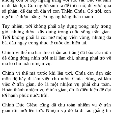
ra để tàn lụi. Con người sinh ra để triển nở, để vượt qua
số phận, để đạt tới địa vị con Thiên Chúa. Có trời, con
người sẽ được nâng lên ngang hàng thần thánh.
Tuy nhiên, trời không phải xây dựng trong mây trong
gió, nhưng được xây dựng trong cuộc sống trần gian.
Trời không phải là cõi mơ mộng viển vông, nhưng đã
bắt đầu ngay trong thực tế cuộc đời hiện tại.
Chính vì thế mà hai thiên thần áo trắng đã bảo các môn
đệ đừng đứng nhìn trời mãi làm chi, nhưng phải trở về
mà lo chu toàn nhiệm vụ.
Chính vì thế mà trước khi lên trời, Chúa căn dặn các
môn đệ hãy đi làm việc cho nước Chúa. Sống và làm
việc ở trần gian, đó là một nhiệm vụ phải chu toàn.
Hoàn thành nhiệm vụ ở trần gian, đó là điều kiện để đạt
tới hạnh phúc nước trời.
Chính Đức Giêsu cũng đã chu toàn nhiệm vụ ở trần
gian rồi mới lên trời. Nhiệm vụ đó là đi rao giảng tin