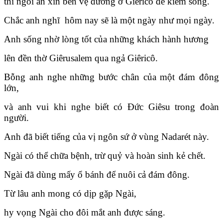
thì ngồi ăn xin bên vệ đường ở Giêricô để kiếm sống.
Chắc anh nghĩ hôm nay sẽ là một ngày như mọi ngày.
Anh sống nhờ lòng tốt của những khách hành hương
lên đền thờ Giêrusalem qua ngả Giêricô.
Bỗng anh nghe những bước chân của một đám đông
lớn,
và anh vui khi nghe biết có Đức Giêsu trong đoàn
người.
Anh đã biết tiếng của vị ngôn sứ ở vùng Nadarét này.
Ngài có thể chữa bệnh, trừ quỷ và hoàn sinh kẻ chết.
Ngài đã dùng mấy ổ bánh để nuôi cả đám đông.
Từ lâu anh mong có dịp gặp Ngài,
hy vọng Ngài cho đôi mắt anh được sáng.