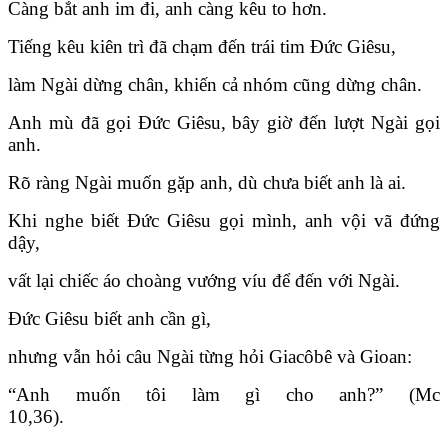
Càng bắt anh im đi, anh càng kêu to hơn.
Tiếng kêu kiên trì đã chạm đến trái tim Đức Giêsu,
làm Ngài dừng chân, khiến cả nhóm cũng dừng chân.
Anh mù đã gọi Đức Giêsu, bây giờ đến lượt Ngài gọi
anh.
Rõ ràng Ngài muốn gặp anh, dù chưa biết anh là ai.
Khi nghe biết Đức Giêsu gọi mình, anh vội vã đứng
dậy,
vất lại chiếc áo choàng vướng víu để đến với Ngài.
Đức Giêsu biết anh cần gì,
nhưng vẫn hỏi câu Ngài từng hỏi Giacôbê và Gioan:
“Anh muốn tôi làm gì cho anh?” (Mc
10,