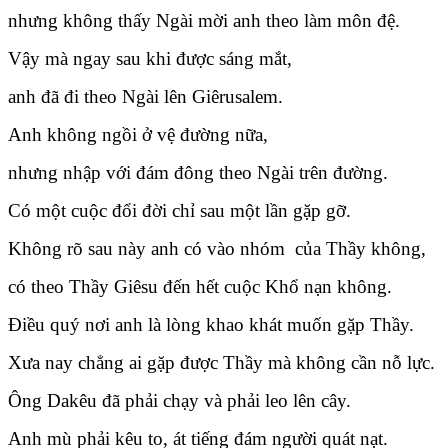
nhưng không thấy Ngài mời anh theo làm môn đệ.
Vậy mà ngay sau khi được sáng mắt,
anh đã đi theo Ngài lên Giêrusalem.
Anh không ngồi ở vệ đường nữa,
nhưng nhập với đám đông theo Ngài trên đường.
Có một cuộc đổi đời chỉ sau một lần gặp gỡ.
Không rõ sau này anh có vào nhóm của Thầy không,
có theo Thầy Giêsu đến hết cuộc Khổ nạn không.
Điều quý nơi anh là lòng khao khát muốn gặp Thầy.
Xưa nay chẳng ai gặp được Thầy mà không cần nỗ lực.
Ông Dakêu đã phải chạy và phải leo lên cây.
Anh mù phải kêu to, át tiếng đám người quát nạt.