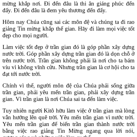
mừng khắp nơi. Đi đến đâu là thi ân giáng phúc đến
đấy. Đi đến đâu là đem yêu thương đến đấy.
Hôm nay Chúa cũng sai các môn đệ và chúng ta đi rao
giảng Tin mừng khắp thế gian. Hãy đi làm mọi việc tốt
đẹp cho mọi người.
Làm việc tốt đẹp ở trần gian đó là góp phần xây dựng
nước trời. Góp phần xây dựng trần gian đó là dọn chỗ ở
trên nước trời. Trần gian không phải là nơi cho ta bám
víu vì không vĩnh cửu. Nhưng trần gian là cơ hội cho ta
đạt tới nước trời.
Chính vì thế, người môn đệ của Chúa phải sống giữa
trần gian, phải yêu mến trần gian, phải xây dựng trần
gian. Vì trần gian là nơi Chúa sai ta đến làm việc.
Tuy nhiên người Kitô hữu làm việc ở trần gian mà lòng
vẫn hướng lên quê trời. Yêu mến trần gian vì nước trời.
Yêu mến trần gian để biến trần gian thành nước trời
bằng việc rao giảng Tin Mừng ngang qua lời nói,