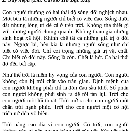
Con người thường có hai thái độ sống đối nghịch nhau.
Một bên là những người chỉ biết có việc đạo. Sống dưới
đất nhưng lòng trí để cả ở trên trời. Không tha thiết gì
với những người chung quanh. Không tham gia những
sinh hoạt xã hội. Khinh chê tất cả những giá trị ở đời
này. Ngược lại, bên kia là những người sống như chỉ
biết có việc đời. Chỉ coi trọng những giá trị vật chất.
Chỉ biết có đời này. Sống là còn. Chết là hết. Cả hai thái
độ đều bất cập.
Như thế trời là niềm hy vọng của con người. Con người
không còn bị trói chặt vào trần gian. Định mệnh của
con người không phải chỉ là đớn đau sầu khổ. Số phận
con người không phải sinh ra để rồi tàn lụi. Trời cho
con người một lối thoát. Trời mở ra cho con người một
chân trời hạnh phúc. Trời cho con người một cơ hội
triển nở đến vô biên.
Trời nâng cao địa vị con người. Có trời, con người
không còn bị xếp ngang hàng với súc vật. Súc vật sinh