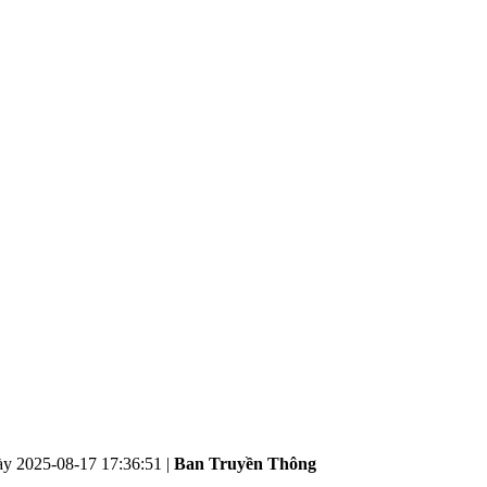
ày
2025-08-17 17:36:51
|
Ban Truyền Thông