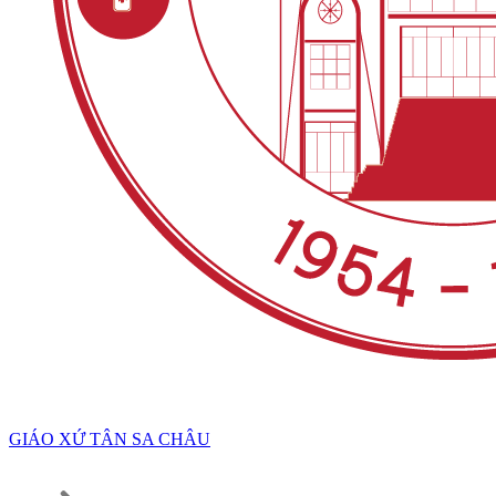
GIÁO XỨ TÂN SA CHÂU