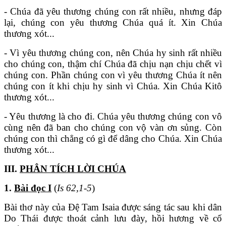
- Chúa đã yêu thương chúng con rất nhiều, nhưng đáp
lại, chúng con yêu thương Chúa quá ít. Xin Chúa
thương xót...
- Vì yêu thương chúng con, nên Chúa hy sinh rất nhiều
cho chúng con, thậm chí Chúa đã chịu nạn chịu chết vì
chúng con. Phần chúng con vì yêu thương Chúa ít nên
chúng con ít khi chịu hy sinh vì Chúa. Xin Chúa Kitô
thương xót...
- Yêu thương là cho đi. Chúa yêu thương chúng con vô
cùng nên đã ban cho chúng con vộ vàn ơn sủng. Còn
chúng con thì chẳng có gì để dâng cho Chúa. Xin Chúa
thương xót...
III.
PHÂN TÍCH LỜI CHÚA
1.
Bài đọc I
(
Is 62,1-5
)
Bài thơ này của Đệ Tam Isaia được sáng tác sau khi dân
Do Thái được thoát cảnh lưu đày, hồi hương về cố