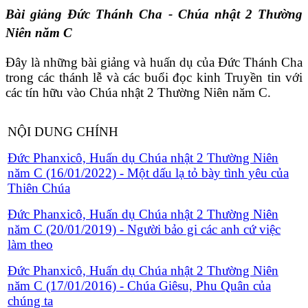
Bài giảng Đức Thánh Cha - Chúa nhật 2 Thường
Niên năm C
Đây là những bài giảng và huấn dụ của Đức Thánh Cha
trong các thánh lễ và các buổi đọc kinh Truyền tin với
các tín hữu vào Chúa nhật 2 Thường Niên năm C.
NỘI DUNG CHÍNH
Đức Phanxicô, Huấn dụ Chúa nhật 2 Thường Niên
năm C (16/01/2022) - Một dấu lạ tỏ bày tình yêu của
Thiên Chúa
Đức Phanxicô, Huấn dụ Chúa nhật 2 Thường Niên
năm C (20/01/2019) - Người bảo gi các anh cứ việc
làm theo
Đức Phanxicô, Huấn dụ Chúa nhật 2 Thường Niên
năm C (17/01/2016) - Chúa Giêsu, Phu Quân của
chúng ta