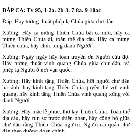
ÐÁP CA
: Tv 95, 1-2a. 2b-3. 7-8a. 9-10ac
Ðáp: Hãy tường thuật phép lạ Chúa giữa chư dân
Xướng: Hãy ca mừng Thiên Chúa bài ca mới, hãy ca
mừng Thiên Chúa đi, toàn thể địa cầu. Hãy ca mừng
Thiên chúa, hãy chúc tụng danh Người.
Xướng: Ngày ngày hãy loan truyền ơn Người cứu độ.
Hãy tường thuật vinh quang Chúa giữa chư dân, và
phép lạ Người ở nơi vạn quốc.
Xướng: Hãy kính tặng Thiên Chúa, hỡi người chư dân
bá tánh, hãy kính tặng Thiên Chúa quyền thế với vinh
quang, hãy kính tặng Thiên Chúa vinh quang xứng với
danh Người.
Xướng: Hãy mặc lễ phục, thờ lạy Thiên Chúa. Toàn thể
địa cầu, hãy run sợ trước thiên nhan, hãy công bố giữa
chư dân rằng Thiên Chúa ngự trị. Người cai quản chư
dân theo đường đoan chính.