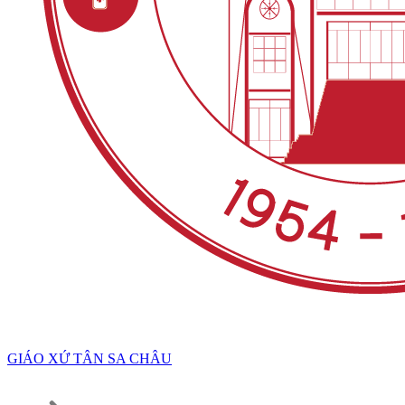
GIÁO XỨ TÂN SA CHÂU