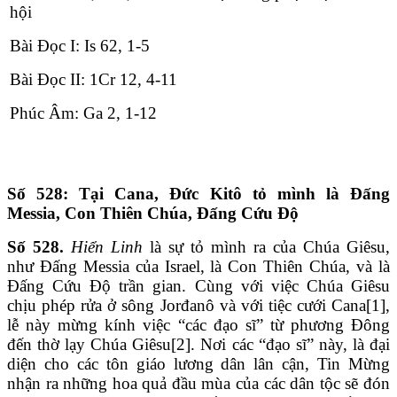
hội
Bài Ðọc I: Is 62, 1-5
Bài Ðọc II: 1Cr 12, 4-11
Phúc Âm: Ga 2, 1-12
Số 528: Tại Cana, Đức Kitô tỏ mình là Đấng
Messia, Con Thiên Chúa, Đấng Cứu Độ
Số 528.
Hiển Linh
là sự tỏ mình ra của Chúa Giêsu,
như Đấng Messia của Israel, là Con Thiên Chúa, và là
Đấng Cứu Độ trần gian. Cùng với việc Chúa Giêsu
chịu phép rửa ở sông Jorđanô và với tiệc cưới Cana[1],
lễ này mừng kính việc “các đạo sĩ” từ phương Đông
đến thờ lạy Chúa Giêsu[2]. Nơi các “đạo sĩ” này, là đại
diện cho các tôn giáo lương dân lân cận, Tin Mừng
nhận ra những hoa quả đầu mùa của các dân tộc sẽ đón