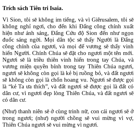
Trích sách Tiên tri Isaia.
Vì Sion, tôi sẽ không im tiếng, và vì Giêrusalem, tôi sẽ
không nghỉ ngơi, cho đến khi Đấng công chính xuất
hiện như ánh sáng, Đấng Cứu độ Sion đến như ngọn
đuốc sáng ngời. Mọi dân tộc sẽ thấy Người là Đấng
công chính của ngươi, và mọi đế vương sẽ thấy vinh
hiển Người. Chính Chúa sẽ đặt cho ngươi một tên mới.
Ngươi sẽ là triều thiên vinh hiển trong tay Chúa, và
vương miện quyền bính trong tay Thiên Chúa ngươi,
ngươi sẽ không còn gọi là kẻ bị ruồng bỏ, và đất ngươi
sẽ không còn gọi là chốn hoang vu. Ngươi sẽ được gọi
là “kẻ Ta ưa thích”, và đất ngươi sẽ được gọi là đất có
dân cư, vì ngươi đẹp lòng Thiên Chúa, và đất ngươi sẽ
có dân cư.
(Như) thanh niên sẽ ở cùng trinh nữ, con cái ngươi sẽ ở
trong ngươi; (như) người chồng sẽ vui mừng vì vợ,
Thiên Chúa ngươi sẽ vui mừng vì ngươi.