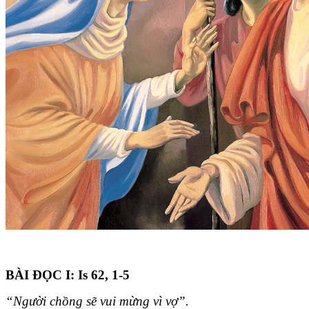
BÀI ĐỌC I: Is 62, 1-5
“Người chồng sẽ vui mừng vì vợ”.