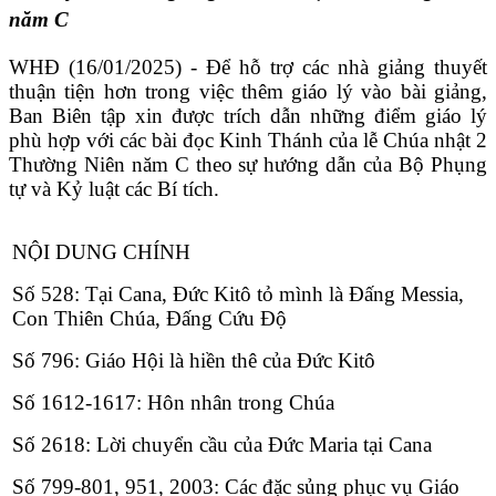
năm C
WHĐ (16/01/2025) - Để hỗ trợ các nhà giảng thuyết
thuận tiện hơn trong việc thêm giáo lý vào bài giảng,
Ban Biên tập xin được trích dẫn những điểm giáo lý
phù hợp với các bài đọc Kinh Thánh của lễ Chúa nhật 2
Thường Niên năm C theo sự hướng dẫn của Bộ Phụng
tự và Kỷ luật các Bí tích.
NỘI DUNG CHÍNH
Số 528: Tại Cana, Đức Kitô tỏ mình là Đấng Messia,
Con Thiên Chúa, Đấng Cứu Độ
Số 796: Giáo Hội là hiền thê của Đức Kitô
Số 1612-1617: Hôn nhân trong Chúa
Số 2618: Lời chuyển cầu của Đức Maria tại Cana
Số 799-801, 951, 2003: Các đặc sủng phục vụ Giáo