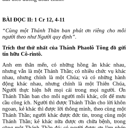
BÀI ĐỌC II: 1 Cr 12, 4-11
“Cùng một Thánh Thần ban phát ơn riêng cho mỗi
người theo như Người quy định”.
Trích thư thứ nhất của Thánh Phaolô Tông đồ gửi
tín hữu Cô-rintô.
Anh em thân mến, có những hồng ân khác nhau,
nhưng vẫn là một Thánh Thần; có nhiều chức vụ khác
nhau, nhưng chính là một Chúa; và có những hành
động khác nhau, nhưng chính là một Thiên Chúa,
Người thực hiện hết mọi cái trong mọi người. Ơn
Thánh Thần ban cho mỗi người mỗi khác, cốt để mưu
cầu công ích. Người thì được Thánh Thần cho lời khôn
ngoan, kẻ khác thì được lời thông minh, theo cùng một
Thánh Thần; người khác được đức tin, trong cùng một
Thánh Thần; kẻ khác nữa được ơn chữa bệnh, trong
cũng một Thánh Thần đó; có người được ơn làm phép