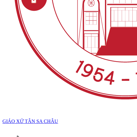
GIÁO XỨ TÂN SA CHÂU