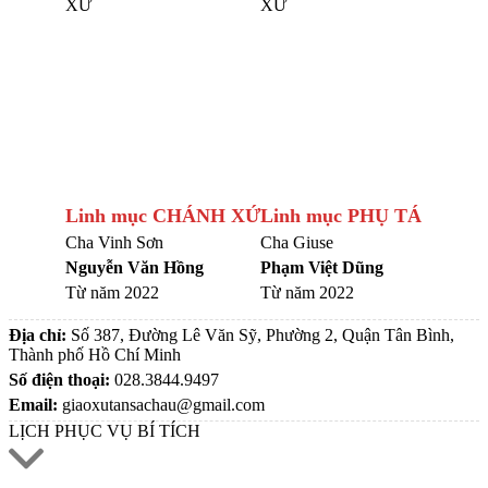
Linh mục CHÁNH XỨ
Linh mục PHỤ TÁ
Cha Vinh Sơn
Cha Giuse
Nguyễn Văn Hồng
Phạm Việt Dũng
Từ năm 2022
Từ năm 2022
Địa chỉ:
Số 387, Đường Lê Văn Sỹ, Phường 2, Quận Tân Bình,
Thành phố Hồ Chí Minh
Số điện thoại:
028.3844.9497
Email:
giaoxutansachau@gmail.com
LỊCH PHỤC VỤ BÍ TÍCH