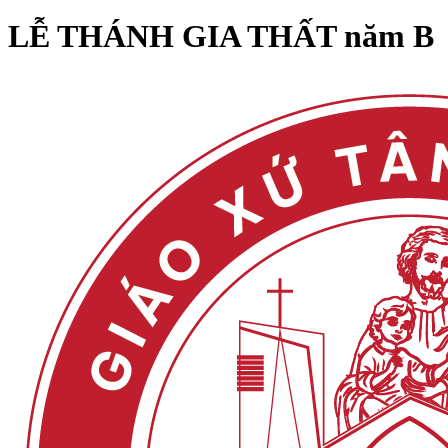
LỄ THÁNH GIA THẤT năm B