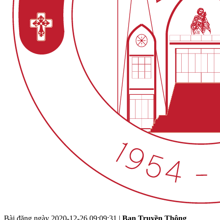
Bài đăng ngày
2020-12-26 09:09:31
|
Ban Truyền Thông