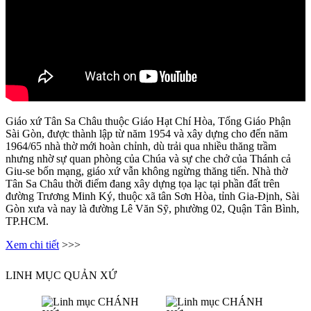
Giáo xứ Tân Sa Châu thuộc Giáo Hạt Chí Hòa, Tổng Giáo Phận
Sài Gòn, được thành lập từ năm 1954 và xây dựng cho đến năm
1964/65 nhà thờ mới hoàn chỉnh, dù trải qua nhiều thăng trầm
nhưng nhờ sự quan phòng của Chúa và sự che chở của Thánh cả
Giu-se bổn mạng, giáo xứ vẫn không ngừng thăng tiến. Nhà thờ
Tân Sa Châu thời điểm đang xây dựng tọa lạc tại phần đất trên
đường Trương Minh Ký, thuộc xã tân Sơn Hòa, tỉnh Gia-Định, Sài
Gòn xưa và nay là đường Lê Văn Sỹ, phường 02, Quận Tân Bình,
TP.HCM.
Xem chi tiết
>>>
LINH MỤC QUẢN XỨ