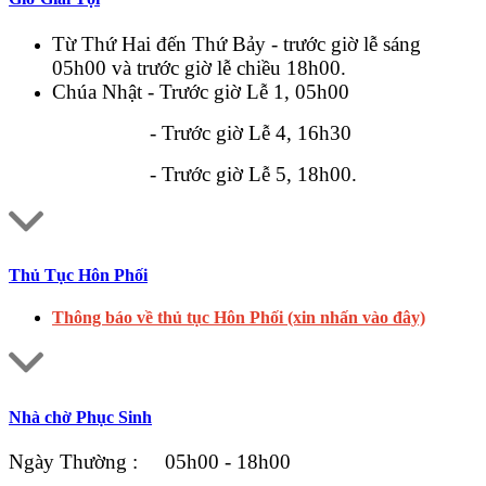
Từ Thứ Hai đến Thứ Bảy - trước giờ lễ sáng
05h00 và trước giờ lễ chiều 18h00.
Chúa Nhật - Trước giờ Lễ 1, 05h00
- Trước giờ Lễ 4, 16h30
- Trước giờ Lễ 5, 18h00.
Thủ Tục Hôn Phối
Thông báo về thủ tục Hôn Phối (xin nhấn vào đây)
Nhà chờ Phục Sinh
Ngày Thường : 05h00 - 18h00