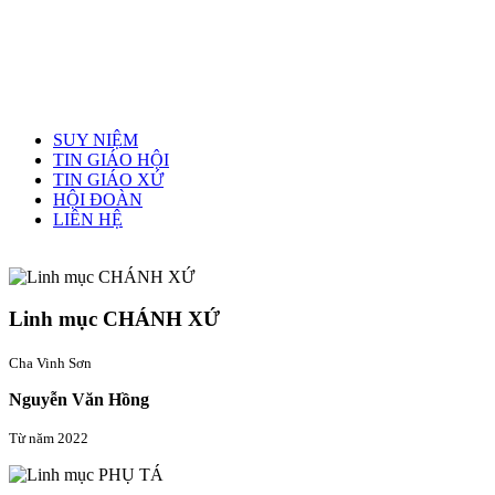
Menu chính
SUY NIỆM
TIN GIÁO HỘI
TIN GIÁO XỨ
HỘI ĐOÀN
LIÊN HỆ
Linh mục quản xứ
Linh mục CHÁNH XỨ
Cha Vinh Sơn
Nguyễn Văn Hồng
Từ năm 2022