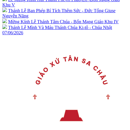
Khu V
Thánh Lễ Ban Phép Bí Tích Thêm Sức - Đức Tổng Giuse
Nguyễn Năng
Mừng Kính Lễ Thánh Tâm Chúa - Bổn Mạng Giáo Khu IV
Thánh Lễ Mình Và Máu Thánh Chúa Ki-tô - Chúa Nhật
07/06/2026