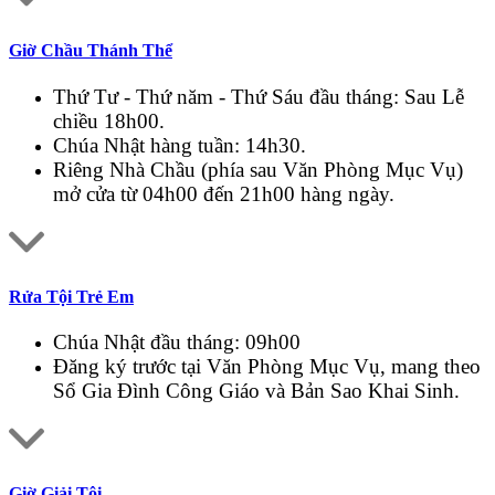
Giờ Chầu Thánh Thể
Thứ Tư - Thứ năm - Thứ Sáu đầu tháng: Sau Lễ
chiều 18h00.
Chúa Nhật hàng tuần: 14h30.
Riêng Nhà Chầu (phía sau Văn Phòng Mục Vụ)
mở cửa từ 04h00 đến 21h00 hàng ngày.
Rửa Tội Trẻ Em
Chúa Nhật đầu tháng: 09h00
Đăng ký trước tại Văn Phòng Mục Vụ, mang theo
Sổ Gia Đình Công Giáo và Bản Sao Khai Sinh.
Giờ Giải Tội