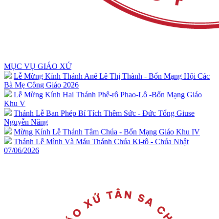
MỤC VỤ GIÁO XỨ
Lễ Mừng Kính Thánh Anê Lê Thị Thành - Bổn Mạng Hội Các
Bà Mẹ Công Giáo 2026
Lễ Mừng Kính Hai Thánh Phê-rô Phao-Lô -Bổn Mạng Giáo
Khu V
Thánh Lễ Ban Phép Bí Tích Thêm Sức - Đức Tổng Giuse
Nguyễn Năng
Mừng Kính Lễ Thánh Tâm Chúa - Bổn Mạng Giáo Khu IV
Thánh Lễ Mình Và Máu Thánh Chúa Ki-tô - Chúa Nhật
07/06/2026