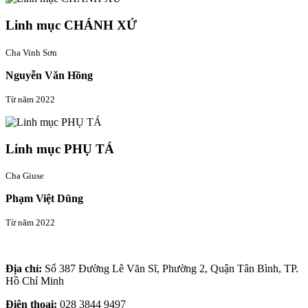
Linh mục CHÁNH XỨ
Cha Vinh Sơn
Nguyễn Văn Hồng
Từ năm 2022
Linh mục PHỤ TÁ
Cha Giuse
Phạm Việt Dũng
Từ năm 2022
Thông tin liên hệ
Địa chỉ:
Số 387 Đường Lê Văn Sĩ, Phường 2, Quận Tân Bình, TP.
Hồ Chí Minh
Điện thoại:
028 3844 9497