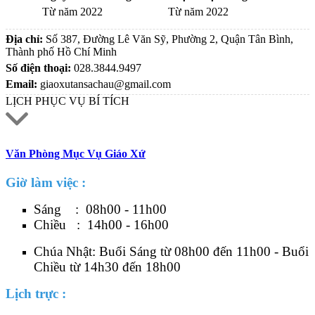
Từ năm 2022
Từ năm 2022
Địa chỉ:
Số 387, Đường Lê Văn Sỹ, Phường 2, Quận Tân Bình,
Thành phố Hồ Chí Minh
Số điện thoại:
028.3844.9497
Email:
giaoxutansachau@gmail.com
LỊCH PHỤC VỤ BÍ TÍCH
Văn Phòng Mục Vụ Giáo Xứ
Giờ làm việc :
Sáng : 08h00 - 11h00
Chiều : 14h00 - 16h00
Chúa Nhật: Buổi Sáng từ 08h00 đến 11h00 - Buổi
Chiều từ 14h30 đến 18h00
Lịch trực :