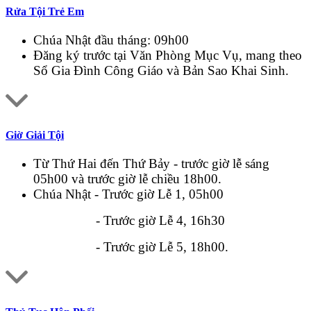
Rửa Tội Trẻ Em
Chúa Nhật đầu tháng: 09h00
Đăng ký trước tại Văn Phòng Mục Vụ, mang theo
Sổ Gia Đình Công Giáo và Bản Sao Khai Sinh.
Giờ Giải Tội
Từ Thứ Hai đến Thứ Bảy - trước giờ lễ sáng
05h00 và trước giờ lễ chiều 18h00.
Chúa Nhật - Trước giờ Lễ 1, 05h00
- Trước giờ Lễ 4, 16h30
- Trước giờ Lễ 5, 18h00.