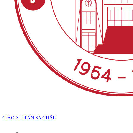
GIÁO XỨ TÂN SA CHÂU