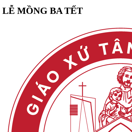
LỄ MỒNG BA TẾT