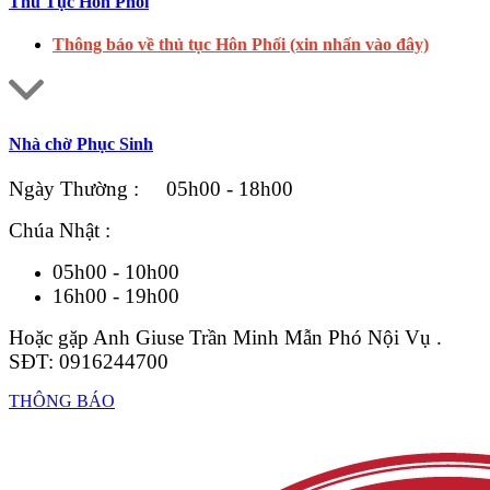
Thủ Tục Hôn Phối
Thông báo về thủ tục Hôn Phối (xin nhấn vào đây)
Nhà chờ Phục Sinh
Ngày Thường : 05h00 - 18h00
Chúa Nhật :
05h00 - 10h00
16h00 - 19h00
Hoặc gặp Anh Giuse Trần Minh Mẫn Phó Nội Vụ .
SĐT: 0916244700
THÔNG BÁO