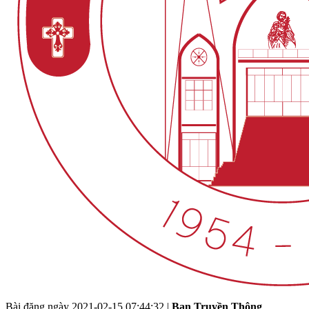
Bài đăng ngày
2021-02-15 07:44:32
|
Ban Truyền Thông