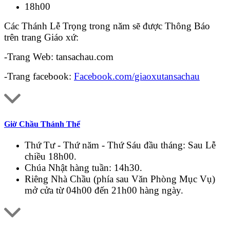
18h00
Các Thánh Lễ Trọng trong năm sẽ được Thông Báo
trên trang Giáo xứ:
-Trang Web: tansachau.com
-Trang facebook:
Facebook.com/giaoxutansachau
Giờ Chầu Thánh Thể
Thứ Tư - Thứ năm - Thứ Sáu đầu tháng: Sau Lễ
chiều 18h00.
Chúa Nhật hàng tuần: 14h30.
Riêng Nhà Chầu (phía sau Văn Phòng Mục Vụ)
mở cửa từ 04h00 đến 21h00 hàng ngày.