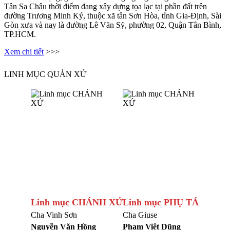
Tân Sa Châu thời điểm đang xây dựng tọa lạc tại phần đất trên
đường Trương Minh Ký, thuộc xã tân Sơn Hòa, tỉnh Gia-Định, Sài
Gòn xưa và nay là đường Lê Văn Sỹ, phường 02, Quận Tân Bình,
TP.HCM.
Xem chi tiết
>>>
LINH MỤC QUẢN XỨ
Linh mục CHÁNH XỨ
Linh mục PHỤ TÁ
Cha Vinh Sơn
Cha Giuse
Nguyễn Văn Hồng
Phạm Việt Dũng