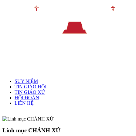
Menu chính
SUY NIỆM
TIN GIÁO HỘI
TIN GIÁO XỨ
HỘI ĐOÀN
LIÊN HỆ
Linh mục quản xứ
Linh mục CHÁNH XỨ