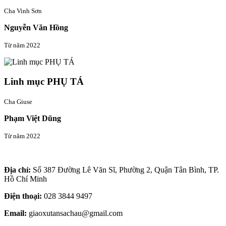
Cha Vinh Sơn
Nguyễn Văn Hồng
Từ năm 2022
Linh mục PHỤ TÁ
Cha Giuse
Phạm Việt Dũng
Từ năm 2022
Thông tin liên hệ
Địa chỉ:
Số 387 Đường Lê Văn Sĩ, Phường 2, Quận Tân Bình, TP.
Hồ Chí Minh
Điện thoại:
028 3844 9497
Email:
giaoxutansachau@gmail.com