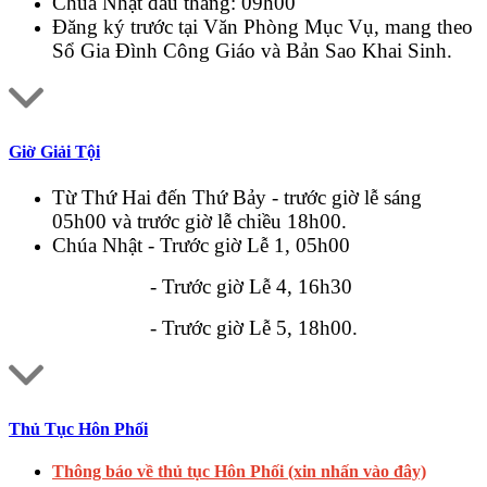
Chúa Nhật đầu tháng: 09h00
Đăng ký trước tại Văn Phòng Mục Vụ, mang theo
Sổ Gia Đình Công Giáo và Bản Sao Khai Sinh.
Giờ Giải Tội
Từ Thứ Hai đến Thứ Bảy - trước giờ lễ sáng
05h00 và trước giờ lễ chiều 18h00.
Chúa Nhật - Trước giờ Lễ 1, 05h00
- Trước giờ Lễ 4, 16h30
- Trước giờ Lễ 5, 18h00.
Thủ Tục Hôn Phối
Thông báo về thủ tục Hôn Phối (xin nhấn vào đây)