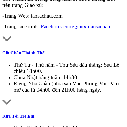
trên trang Giáo xứ:
-Trang Web: tansachau.com
-Trang facebook:
Facebook.com/giaoxutansachau
Giờ Chầu Thánh Thể
Thứ Tư - Thứ năm - Thứ Sáu đầu tháng: Sau Lễ
chiều 18h00.
Chúa Nhật hàng tuần: 14h30.
Riêng Nhà Chầu (phía sau Văn Phòng Mục Vụ)
mở cửa từ 04h00 đến 21h00 hàng ngày.
Rửa Tội Trẻ Em