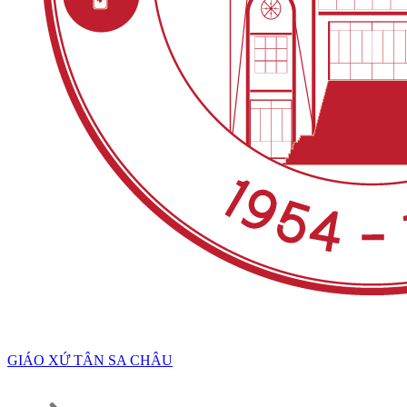
GIÁO XỨ TÂN SA CHÂU