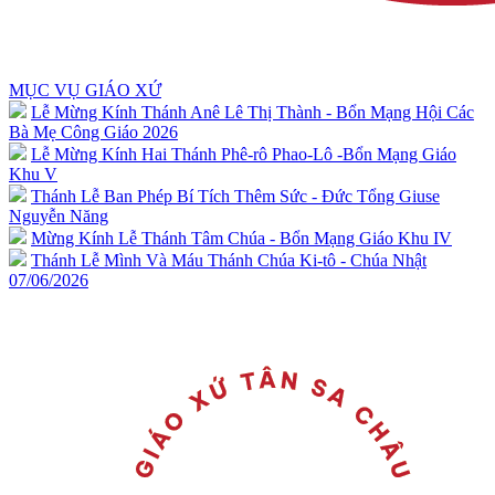
MỤC VỤ GIÁO XỨ
Lễ Mừng Kính Thánh Anê Lê Thị Thành - Bổn Mạng Hội Các
Bà Mẹ Công Giáo 2026
Lễ Mừng Kính Hai Thánh Phê-rô Phao-Lô -Bổn Mạng Giáo
Khu V
Thánh Lễ Ban Phép Bí Tích Thêm Sức - Đức Tổng Giuse
Nguyễn Năng
Mừng Kính Lễ Thánh Tâm Chúa - Bổn Mạng Giáo Khu IV
Thánh Lễ Mình Và Máu Thánh Chúa Ki-tô - Chúa Nhật
07/06/2026