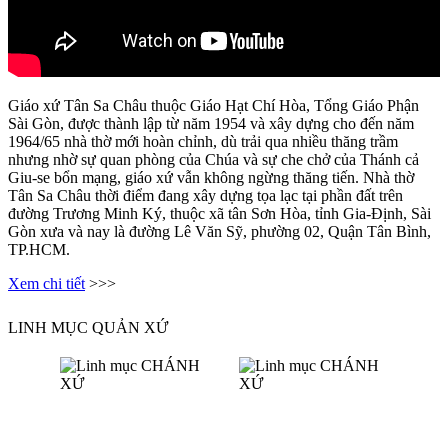
Giáo xứ Tân Sa Châu thuộc Giáo Hạt Chí Hòa, Tổng Giáo Phận
Sài Gòn, được thành lập từ năm 1954 và xây dựng cho đến năm
1964/65 nhà thờ mới hoàn chỉnh, dù trải qua nhiều thăng trầm
nhưng nhờ sự quan phòng của Chúa và sự che chở của Thánh cả
Giu-se bổn mạng, giáo xứ vẫn không ngừng thăng tiến. Nhà thờ
Tân Sa Châu thời điểm đang xây dựng tọa lạc tại phần đất trên
đường Trương Minh Ký, thuộc xã tân Sơn Hòa, tỉnh Gia-Định, Sài
Gòn xưa và nay là đường Lê Văn Sỹ, phường 02, Quận Tân Bình,
TP.HCM.
Xem chi tiết
>>>
LINH MỤC QUẢN XỨ