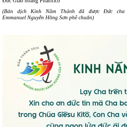
Đức Giáo hoàng Phanxicô
(Bản dịch Kinh Năm Thánh đã được Đức cha
Emmanuel Nguyễn Hồng Sơn phê chuẩn)