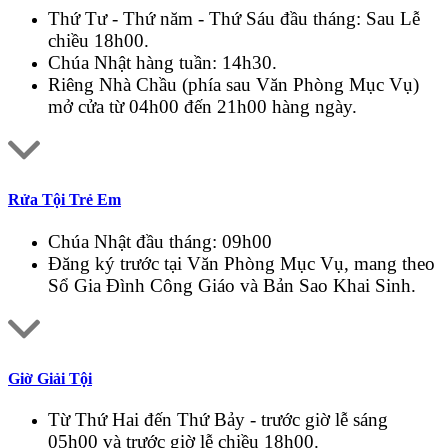
Thứ Tư - Thứ năm - Thứ Sáu đầu tháng: Sau Lễ
chiều 18h00.
Chúa Nhật hàng tuần: 14h30.
Riêng Nhà Chầu (phía sau Văn Phòng Mục Vụ)
mở cửa từ 04h00 đến 21h00 hàng ngày.
Rửa Tội Trẻ Em
Chúa Nhật đầu tháng: 09h00
Đăng ký trước tại Văn Phòng Mục Vụ, mang theo
Sổ Gia Đình Công Giáo và Bản Sao Khai Sinh.
Giờ Giải Tội
Từ Thứ Hai đến Thứ Bảy - trước giờ lễ sáng
05h00 và trước giờ lễ chiều 18h00.