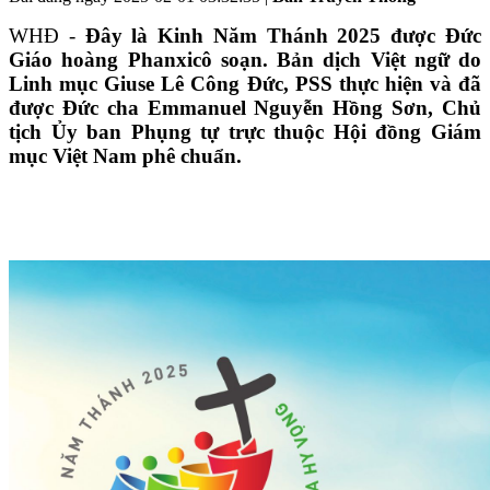
WHĐ -
Đây là Kinh Năm Thánh 2025 được Đức
Giáo hoàng Phanxicô soạn. Bản dịch Việt ngữ do
Linh mục Giuse Lê Công Đức, PSS thực hiện và đã
được Đức cha Emmanuel Nguyễn Hồng Sơn, Chủ
tịch Ủy ban Phụng tự trực thuộc Hội đồng Giám
mục Việt Nam phê chuẩn.