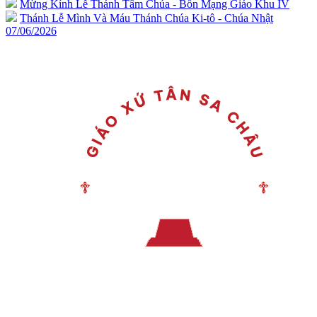
Mừng Kính Lễ Thánh Tâm Chúa - Bổn Mạng Giáo Khu IV
Thánh Lễ Mình Và Máu Thánh Chúa Ki-tô - Chúa Nhật
07/06/2026