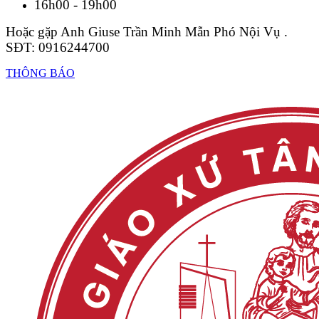
16h00 - 19h00
Hoặc gặp Anh Giuse Trần Minh Mẫn Phó Nội Vụ .
SĐT: 0916244700
THÔNG BÁO