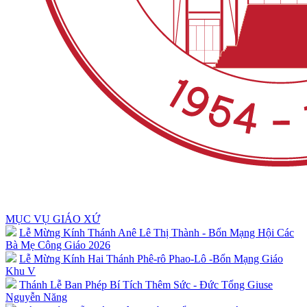
MỤC VỤ GIÁO XỨ
Lễ Mừng Kính Thánh Anê Lê Thị Thành - Bổn Mạng Hội Các
Bà Mẹ Công Giáo 2026
Lễ Mừng Kính Hai Thánh Phê-rô Phao-Lô -Bổn Mạng Giáo
Khu V
Thánh Lễ Ban Phép Bí Tích Thêm Sức - Đức Tổng Giuse
Nguyễn Năng