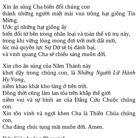
Xin ân sủng Cha biến đổi chúng con
thành những người miệt mài vun trồng hạt giống Tin
Mừng.
Ước gì những hạt giống ấy
biến đổi từ bên trong nhân loại và toàn thể vũ trụ này,
trong khi vững lòng mong đợi trời mới đất mới,
lúc mà quyền lực Sự Dữ sẽ bị đánh bại,
và vinh quang Cha sẽ chiếu sáng muôn đời.
Xin cho ân sủng của Năm Thánh này
khơi dậy trong chúng con, là
Những Người Lữ Hành
Hy Vọng
,
niềm khao khát kho tàng ở trên trời.
Đồng thời cũng làm lan tỏa trên khắp thế giới
niềm vui và sự bình an của Đấng Cứu Chuộc chúng
con.
Xin tôn vinh và ngợi khen Cha là Thiên Chúa chúng
con,
Cha đáng chúc tụng mãi muôn đời. Amen.