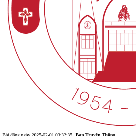
Bài đăng ngày
2025-02-01 03:32:35
|
Ban Truyền Thông