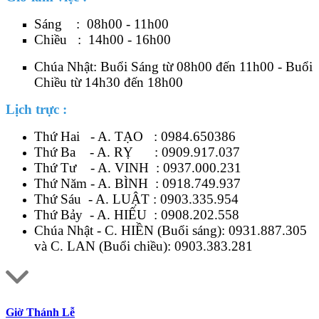
Sáng : 08h00 - 11h00
Chiều : 14h00 - 16h00
Chúa Nhật: Buổi Sáng từ 08h00 đến 11h00 - Buổi
Chiều từ 14h30 đến 18h00
Lịch trực :
Thứ Hai - A. TẠO :
0984.650386
Thứ Ba - A. RỴ :
0909.917.037
Thứ Tư - A. VINH :
0937.000.231
Thứ Năm - A. BÌNH :
0918.749.937
Thứ Sáu - A. LUẬT :
0903.335.954
Thứ Bảy - A. HIẾU :
0908.202.558
Chúa Nhật - C. HIỀN (Buổi sáng):
0931.887.305
và C. LAN (Buổi chiều):
0903.383.281
Giờ Thánh Lễ