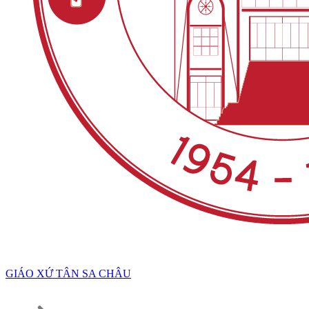
GIÁO XỨ TÂN SA CHÂU