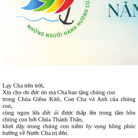
Lạy Cha trên trời,
Xin cho ơn
đức tin
mà Cha ban tặng chúng con
trong Chúa Giêsu Kitô, Con Cha và Anh của chúng
con,
cùng ngọn lửa
đức ái
được thắp lên trong tâm hồn
chúng con bởi Chúa Thánh Thần,
khơi dậy trong chúng con niềm
hy vọng
hồng phúc
hướng về Nước Cha trị đến.