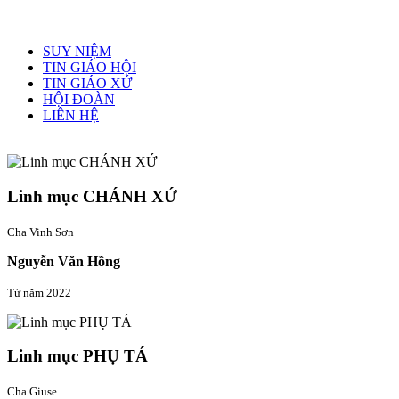
Menu chính
SUY NIỆM
TIN GIÁO HỘI
TIN GIÁO XỨ
HỘI ĐOÀN
LIÊN HỆ
Linh mục quản xứ
Linh mục CHÁNH XỨ
Cha Vinh Sơn
Nguyễn Văn Hồng
Từ năm 2022
Linh mục PHỤ TÁ
Cha Giuse