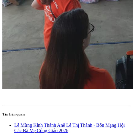
Tin liên quan
Lễ Mừng Kính Thánh Anê Lê Thị Thành - Bổn Mạng Hội
Các Bà Mẹ Công Giáo 2026