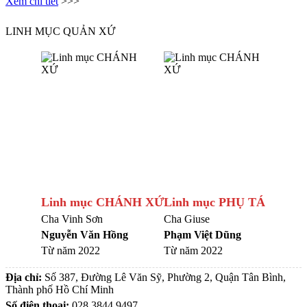
Xem chi tiết
>>>
LINH MỤC QUẢN XỨ
Linh mục CHÁNH XỨ
Linh mục PHỤ TÁ
Cha Vinh Sơn
Cha Giuse
Nguyễn Văn Hồng
Phạm Việt Dũng
Từ năm 2022
Từ năm 2022
Địa chỉ:
Số 387, Đường Lê Văn Sỹ, Phường 2, Quận Tân Bình,
Thành phố Hồ Chí Minh
Số điện thoại:
028.3844.9497