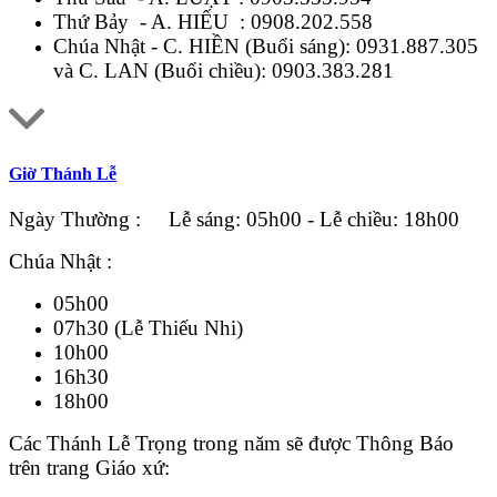
Thứ Bảy - A. HIẾU :
0908.202.558
Chúa Nhật - C. HIỀN (Buổi sáng):
0931.887.305
và C. LAN (Buổi chiều):
0903.383.281
Giờ Thánh Lễ
Ngày Thường : Lễ sáng: 05h00 - Lễ chiều: 18h00
Chúa Nhật :
05h00
07h30 (Lễ Thiếu Nhi)
10h00
16h30
18h00
Các Thánh Lễ Trọng trong năm sẽ được Thông Báo
trên trang Giáo xứ: