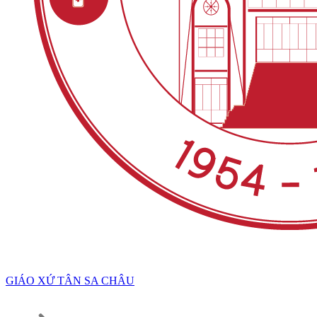
GIÁO XỨ TÂN SA CHÂU