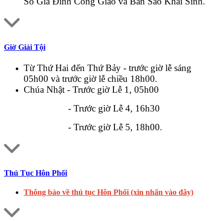
Sổ Gia Đình Công Giáo và Bản Sao Khai Sinh.
Giờ Giải Tội
Từ Thứ Hai đến Thứ Bảy - trước giờ lễ sáng
05h00 và trước giờ lễ chiều 18h00.
Chúa Nhật - Trước giờ Lễ 1, 05h00
- Trước giờ Lễ 4, 16h30
- Trước giờ Lễ 5, 18h00.
Thủ Tục Hôn Phối
Thông báo về thủ tục Hôn Phối (xin nhấn vào đây)