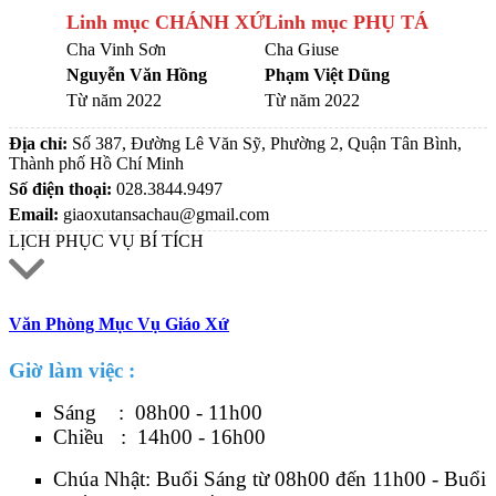
Linh mục CHÁNH XỨ
Linh mục PHỤ TÁ
Cha Vinh Sơn
Cha Giuse
Nguyễn Văn Hồng
Phạm Việt Dũng
Từ năm 2022
Từ năm 2022
Địa chỉ:
Số 387, Đường Lê Văn Sỹ, Phường 2, Quận Tân Bình,
Thành phố Hồ Chí Minh
Số điện thoại:
028.3844.9497
Email:
giaoxutansachau@gmail.com
LỊCH PHỤC VỤ BÍ TÍCH
Văn Phòng Mục Vụ Giáo Xứ
Giờ làm việc :
Sáng : 08h00 - 11h00
Chiều : 14h00 - 16h00
Chúa Nhật: Buổi Sáng từ 08h00 đến 11h00 - Buổi