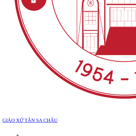
GIÁO XỨ TÂN SA CHÂU