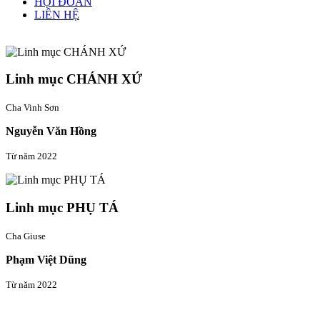
HỘI ĐOÀN
LIÊN HỆ
Linh mục quản xứ
Linh mục CHÁNH XỨ
Cha Vinh Sơn
Nguyễn Văn Hồng
Từ năm 2022
Linh mục PHỤ TÁ
Cha Giuse
Phạm Việt Dũng
Từ năm 2022
Thông tin liên hệ