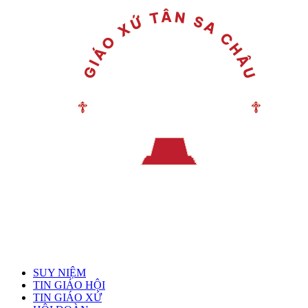
Menu chính
SUY NIỆM
TIN GIÁO HỘI
TIN GIÁO XỨ