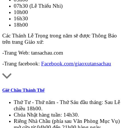
07h30 (Lễ Thiếu Nhi)
10h00
16h30
18h00
Các Thánh Lễ Trọng trong năm sẽ được Thông Báo
trên trang Giáo xứ:
-Trang Web: tansachau.com
-Trang facebook:
Facebook.com/giaoxutansachau
Giờ Chầu Thánh Thể
Thứ Tư - Thứ năm - Thứ Sáu đầu tháng: Sau Lễ
chiều 18h00.
Chúa Nhật hàng tuần: 14h30.
Riêng Nhà Chầu (phía sau Văn Phòng Mục Vụ)
mở cửa từ 04h00 đến 21h00 hàng ngày.