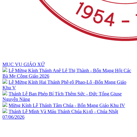
MỤC VỤ GIÁO XỨ
Lễ Mừng Kính Thánh Anê Lê Thị Thành - Bổn Mạng Hội Các
Bà Mẹ Công Giáo 2026
Lễ Mừng Kính Hai Thánh Phê-rô Phao-Lô -Bổn Mạng Giáo
Khu V
Thánh Lễ Ban Phép Bí Tích Thêm Sức - Đức Tổng Giuse
Nguyễn Năng
Mừng Kính Lễ Thánh Tâm Chúa - Bổn Mạng Giáo Khu IV
Thánh Lễ Mình Và Máu Thánh Chúa Ki-tô - Chúa Nhật
07/06/2026