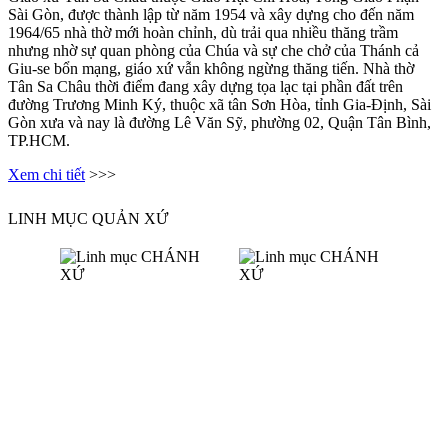
Sài Gòn, được thành lập từ năm 1954 và xây dựng cho đến năm
1964/65 nhà thờ mới hoàn chỉnh, dù trải qua nhiều thăng trầm
nhưng nhờ sự quan phòng của Chúa và sự che chở của Thánh cả
Giu-se bổn mạng, giáo xứ vẫn không ngừng thăng tiến. Nhà thờ
Tân Sa Châu thời điểm đang xây dựng tọa lạc tại phần đất trên
đường Trương Minh Ký, thuộc xã tân Sơn Hòa, tỉnh Gia-Định, Sài
Gòn xưa và nay là đường Lê Văn Sỹ, phường 02, Quận Tân Bình,
TP.HCM.
Xem chi tiết
>>>
LINH MỤC QUẢN XỨ