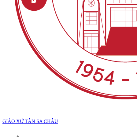
GIÁO XỨ TÂN SA CHÂU