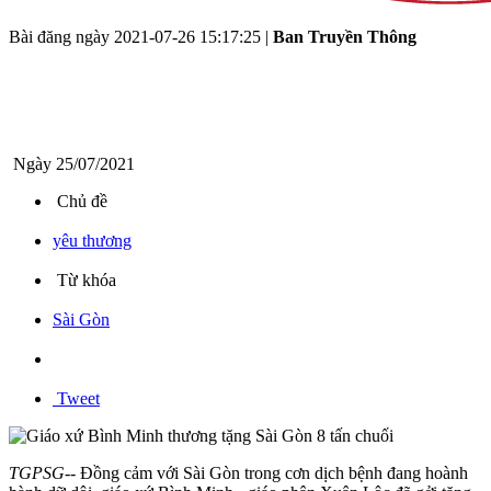
Bài đăng ngày
2021-07-26 15:17:25
|
Ban Truyền Thông
Ngày 25/07/2021
Chủ đề
yêu thương
Từ khóa
Sài Gòn
Tweet
TGPSG--
Đồng cảm với Sài Gòn trong cơn dịch bệnh đang hoành