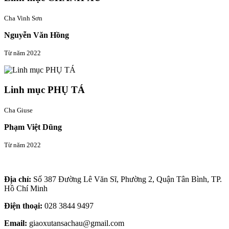
Cha Vinh Sơn
Nguyễn Văn Hồng
Từ năm 2022
Linh mục PHỤ TÁ
Cha Giuse
Phạm Việt Dũng
Từ năm 2022
Thông tin liên hệ
Địa chỉ:
Số 387 Đường Lê Văn Sĩ, Phường 2, Quận Tân Bình, TP.
Hồ Chí Minh
Điện thoại:
028 3844 9497
Email:
giaoxutansachau@gmail.com