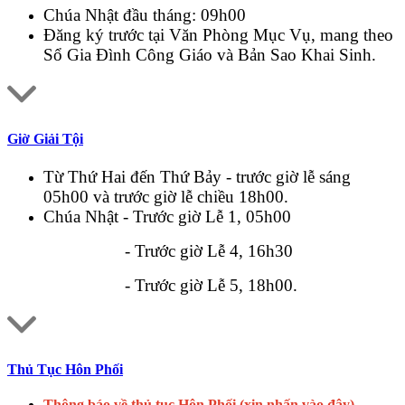
Chúa Nhật đầu tháng: 09h00
Đăng ký trước tại Văn Phòng Mục Vụ, mang theo
Sổ Gia Đình Công Giáo và Bản Sao Khai Sinh.
Giờ Giải Tội
Từ Thứ Hai đến Thứ Bảy - trước giờ lễ sáng
05h00 và trước giờ lễ chiều 18h00.
Chúa Nhật - Trước giờ Lễ 1, 05h00
- Trước giờ Lễ 4, 16h30
- Trước giờ Lễ 5, 18h00.
Thủ Tục Hôn Phối
Thông báo về thủ tục Hôn Phối (xin nhấn vào đây)