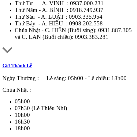
Thứ Tư - A. VINH :
0937.000.231
Thứ Năm - A. BÌNH :
0918.749.937
Thứ Sáu - A. LUẬT :
0903.335.954
Thứ Bảy - A. HIẾU :
0908.202.558
Chúa Nhật - C. HIỀN (Buổi sáng):
0931.887.305
và C. LAN (Buổi chiều):
0903.383.281
Giờ Thánh Lễ
Ngày Thường : Lễ sáng: 05h00 - Lễ chiều: 18h00
Chúa Nhật :
05h00
07h30 (Lễ Thiếu Nhi)
10h00
16h30
18h00