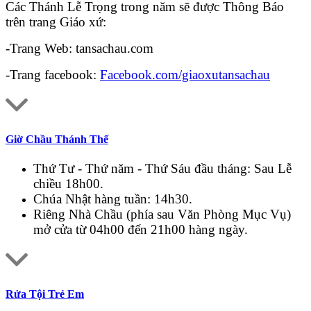
Các Thánh Lễ Trọng trong năm sẽ được Thông Báo
trên trang Giáo xứ:
-Trang Web: tansachau.com
-Trang facebook:
Facebook.com/giaoxutansachau
Giờ Chầu Thánh Thể
Thứ Tư - Thứ năm - Thứ Sáu đầu tháng: Sau Lễ
chiều 18h00.
Chúa Nhật hàng tuần: 14h30.
Riêng Nhà Chầu (phía sau Văn Phòng Mục Vụ)
mở cửa từ 04h00 đến 21h00 hàng ngày.
Rửa Tội Trẻ Em