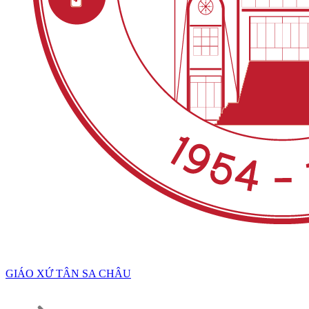
GIÁO XỨ TÂN SA CHÂU