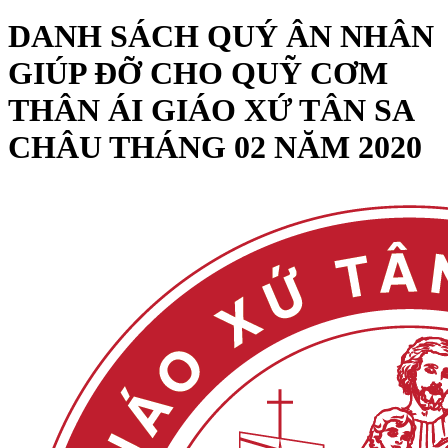
DANH SÁCH QUÝ ÂN NHÂN
GIÚP ĐỠ CHO QUỸ CƠM
THÂN ÁI GIÁO XỨ TÂN SA
CHÂU THÁNG 02 NĂM 2020