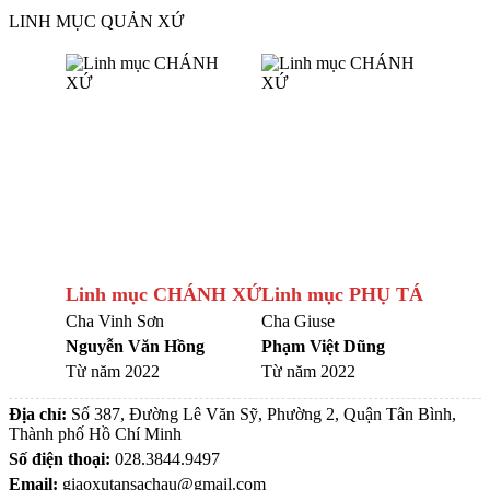
LINH MỤC QUẢN XỨ
Linh mục CHÁNH XỨ
Linh mục PHỤ TÁ
Cha Vinh Sơn
Cha Giuse
Nguyễn Văn Hồng
Phạm Việt Dũng
Từ năm 2022
Từ năm 2022
Địa chỉ:
Số 387, Đường Lê Văn Sỹ, Phường 2, Quận Tân Bình,
Thành phố Hồ Chí Minh
Số điện thoại:
028.3844.9497
Email:
giaoxutansachau@gmail.com