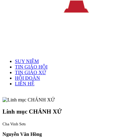
Menu chính
SUY NIỆM
TIN GIÁO HỘI
TIN GIÁO XỨ
HỘI ĐOÀN
LIÊN HỆ
Linh mục quản xứ
Linh mục CHÁNH XỨ
Cha Vinh Sơn
Nguyễn Văn Hồng