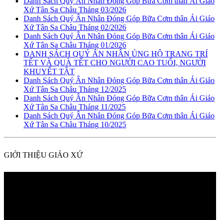
Danh Sách Quý Ân Nhân Đóng Góp Bữa Cơm thân Ái Giáo
Xứ Tân Sa Châu Tháng 03/2026
Danh Sách Quý Ân Nhân Đóng Góp Bữa Cơm thân Ái Giáo
Xứ Tân Sa Châu Tháng 02/2026
Danh Sách Quý Ân Nhân Đóng Góp Bữa Cơm thân Ái Giáo
Xứ Tân Sa Châu Tháng 01/2026
DANH SÁCH QUÝ ÂN NHÂN ỦNG HỘ TRANG TRÍ
TẾT VÀ QUÀ TẾT CHO NGƯỜI CAO TUỔI, NGƯỜI
KHUYẾT TẬT
Danh Sách Quý Ân Nhân Đóng Góp Bữa Cơm thân Ái Giáo
Xứ Tân Sa Châu Tháng 12/2025
Danh Sách Quý Ân Nhân Đóng Góp Bữa Cơm thân Ái Giáo
Xứ Tân Sa Châu Tháng 11/2025
Danh Sách Quý Ân Nhân Đóng Góp Bữa Cơm thân Ái Giáo
Xứ Tân Sa Châu Tháng 10/2025
GIỚI THIỆU GIÁO XỨ