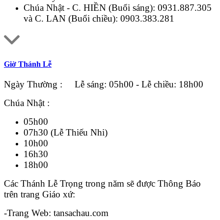
Chúa Nhật - C. HIỀN (Buổi sáng):
0931.887.305
và C. LAN (Buổi chiều):
0903.383.281
Giờ Thánh Lễ
Ngày Thường : Lễ sáng: 05h00 - Lễ chiều: 18h00
Chúa Nhật :
05h00
07h30 (Lễ Thiếu Nhi)
10h00
16h30
18h00
Các Thánh Lễ Trọng trong năm sẽ được Thông Báo
trên trang Giáo xứ:
-Trang Web: tansachau.com