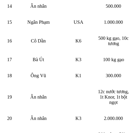
14
Ân nhân
500.000
15
Ngân Phạm
USA
1.000.000
500 kg gạo, 10c
16
Cô Dần
K6
tương
17
Bà Út
K3
100 kg gạo
18
Ông Vũ
K1
300.000
12c nước tương,
19
Ân nhân
1t Knor, 1t bột
ngọt
20
Ân nhân
K3
2.000.000