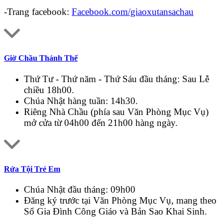
-Trang facebook:
Facebook.com/giaoxutansachau
Giờ Chầu Thánh Thể
Thứ Tư - Thứ năm - Thứ Sáu đầu tháng: Sau Lễ
chiều 18h00.
Chúa Nhật hàng tuần: 14h30.
Riêng Nhà Chầu (phía sau Văn Phòng Mục Vụ)
mở cửa từ 04h00 đến 21h00 hàng ngày.
Rửa Tội Trẻ Em
Chúa Nhật đầu tháng: 09h00
Đăng ký trước tại Văn Phòng Mục Vụ, mang theo
Sổ Gia Đình Công Giáo và Bản Sao Khai Sinh.