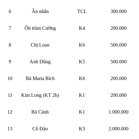
6
Ân nhân
TCL
300.000
7
Ôb trùm Cường
K4
200.000
8
Chị Loan
K6
500.000
9
Anh Dũng
K5
500.000
10
Bà Maria Bích
K6
200.000
11
Kim Long (KT 2b)
K1
200.000
12
Bà Cảnh
K1
1.000.000
13
Cô Đào
K3
2.000.000