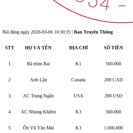
Bài đăng ngày
2020-03-06 10:30:35
|
Ban Truyền Thông
STT
HỌ VÀ TÊN
ĐỊA CHỈ
SỐ TIỀN
1
Bà trùm Bai
K1
500.000
2
Anh Lân
Canada
200 CAD
3
AC Trung Ngân
USA
200 USD
4
AC Nhung Khiêm
K3
500.000
5
Ôb Vũ Văn Mãi
K3
1.000.000