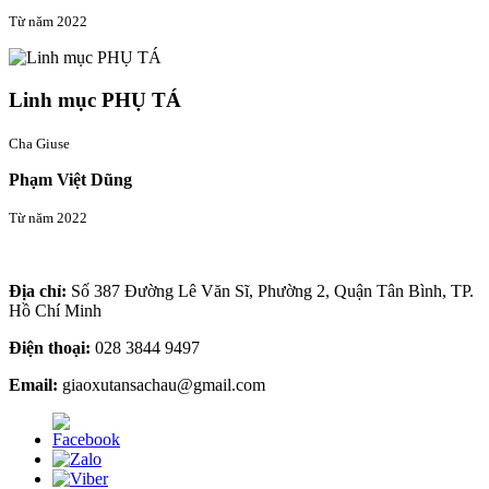
Từ năm 2022
Linh mục PHỤ TÁ
Cha Giuse
Phạm Việt Dũng
Từ năm 2022
Thông tin liên hệ
Địa chỉ:
Số 387 Đường Lê Văn Sĩ, Phường 2, Quận Tân Bình, TP.
Hồ Chí Minh
Điện thoại:
028 3844 9497
Email:
giaoxutansachau@gmail.com