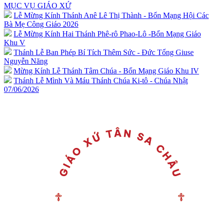
MỤC VỤ GIÁO XỨ
Lễ Mừng Kính Thánh Anê Lê Thị Thành - Bổn Mạng Hội Các
Bà Mẹ Công Giáo 2026
Lễ Mừng Kính Hai Thánh Phê-rô Phao-Lô -Bổn Mạng Giáo
Khu V
Thánh Lễ Ban Phép Bí Tích Thêm Sức - Đức Tổng Giuse
Nguyễn Năng
Mừng Kính Lễ Thánh Tâm Chúa - Bổn Mạng Giáo Khu IV
Thánh Lễ Mình Và Máu Thánh Chúa Ki-tô - Chúa Nhật
07/06/2026