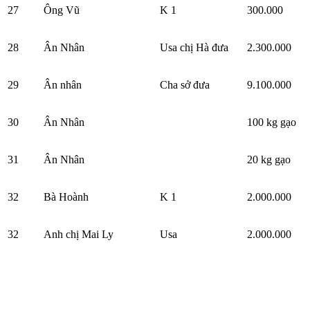
27
Ông Vũ
K 1
300.000
28
Ân Nhân
Usa chị Hà đưa
2.300.000
29
Ân nhân
Cha sở đưa
9.100.000
30
Ân Nhân
100 kg gạo
31
Ân Nhân
20 kg gạo
32
Bà Hoành
K 1
2.000.000
32
Anh chị Mai Ly
Usa
2.000.000