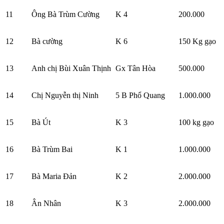
11
Ông Bà Trùm Cường
K 4
200.000
12
Bà cường
K 6
150 Kg gạo
13
Anh chị Bùi Xuân Thịnh
Gx Tân Hòa
500.000
14
Chị Nguyễn thị Ninh
5 B Phổ Quang
1.000.000
15
Bà Út
K 3
100 kg gạo
16
Bà Trùm Bai
K 1
1.000.000
17
Bà Maria Đản
K 2
2.000.000
18
Ân Nhân
K 3
2.000.000