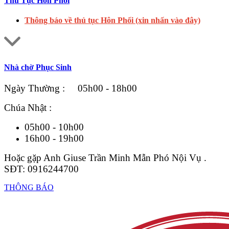
Thủ Tục Hôn Phối
Thông báo về thủ tục Hôn Phối (xin nhấn vào đây)
Nhà chờ Phục Sinh
Ngày Thường : 05h00 - 18h00
Chúa Nhật :
05h00 - 10h00
16h00 - 19h00
Hoặc gặp Anh Giuse Trần Minh Mẫn Phó Nội Vụ .
SĐT: 0916244700
THÔNG BÁO