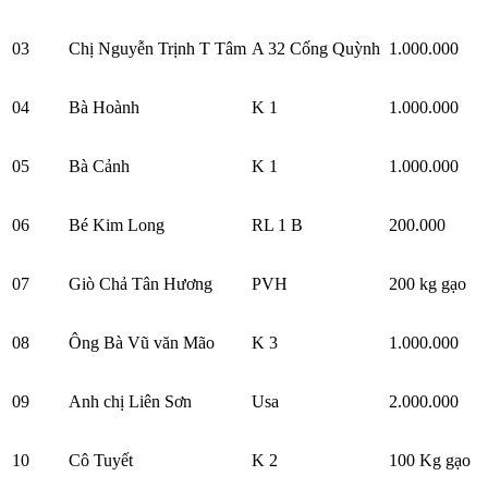
03
Chị Nguyễn Trịnh T Tâm
A 32 Cống Quỳnh
1.000.000
04
Bà Hoành
K 1
1.000.000
05
Bà Cảnh
K 1
1.000.000
06
Bé Kim Long
RL 1 B
200.000
07
Giò Chả Tân Hương
PVH
200 kg gạo
08
Ông Bà Vũ văn Mão
K 3
1.000.000
09
Anh chị Liên Sơn
Usa
2.000.000
10
Cô Tuyết
K 2
100 Kg gạo