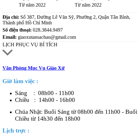
Từ năm 2022
Từ năm 2022
Địa chỉ:
Số 387, Đường Lê Văn Sỹ, Phường 2, Quận Tân Bình,
Thành phố Hồ Chí Minh
Số điện thoại:
028.3844.9497
Email:
giaoxutansachau@gmail.com
LỊCH PHỤC VỤ BÍ TÍCH
Văn Phòng Mục Vụ Giáo Xứ
Giờ làm việc :
Sáng : 08h00 - 11h00
Chiều : 14h00 - 16h00
Chúa Nhật: Buổi Sáng từ 08h00 đến 11h00 - Buổi
Chiều từ 14h30 đến 18h00
Lịch trực :