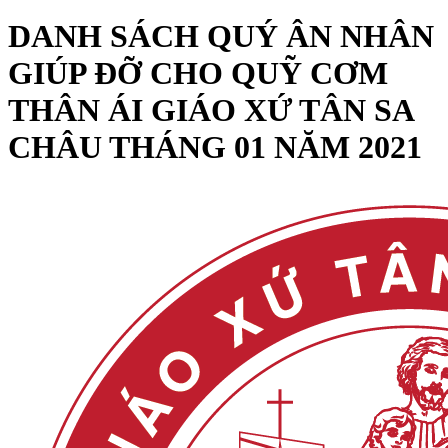
DANH SÁCH QUÝ ÂN NHÂN
GIÚP ĐỠ CHO QUỸ CƠM
THÂN ÁI GIÁO XỨ TÂN SA
CHÂU THÁNG 01 NĂM 2021