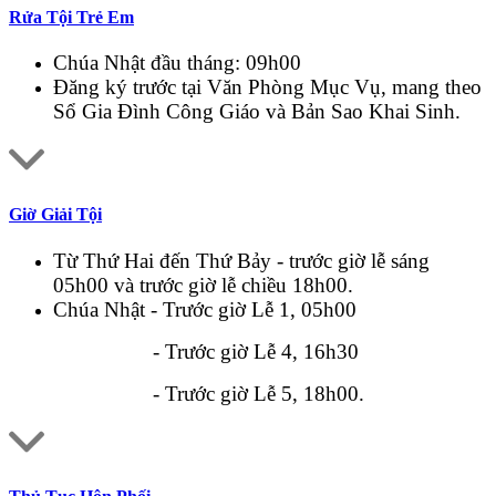
Rửa Tội Trẻ Em
Chúa Nhật đầu tháng: 09h00
Đăng ký trước tại Văn Phòng Mục Vụ, mang theo
Sổ Gia Đình Công Giáo và Bản Sao Khai Sinh.
Giờ Giải Tội
Từ Thứ Hai đến Thứ Bảy - trước giờ lễ sáng
05h00 và trước giờ lễ chiều 18h00.
Chúa Nhật - Trước giờ Lễ 1, 05h00
- Trước giờ Lễ 4, 16h30
- Trước giờ Lễ 5, 18h00.