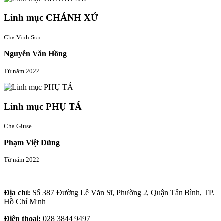
Linh mục CHÁNH XỨ
Cha Vinh Sơn
Nguyễn Văn Hồng
Từ năm 2022
Linh mục PHỤ TÁ
Cha Giuse
Phạm Việt Dũng
Từ năm 2022
Thông tin liên hệ
Địa chỉ:
Số 387 Đường Lê Văn Sĩ, Phường 2, Quận Tân Bình, TP.
Hồ Chí Minh
Điện thoại:
028 3844 9497