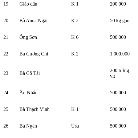
19
Giáo dân
K 1
200.000
20
Bà Anna Ngãi
K 2
50 kg gạo
21
Ông Sơn
K 6
500.000
22
Bà Cương Chỉ
K 2
1.000.000
200 trứng
23
Bà Cố Tái
vịt
24
Ân Nhân
500.000
25
Bà Thạch Vĩnh
K 1
500.000
26
Bà Ngân
Usa
500.000