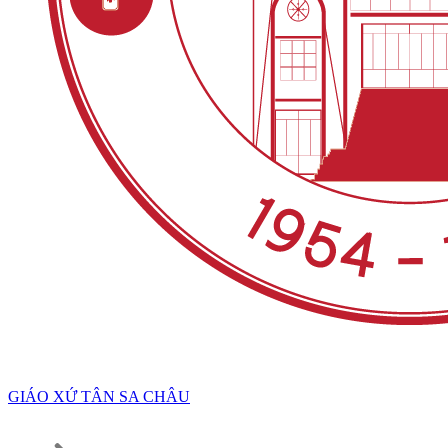
GIÁO XỨ TÂN SA CHÂU