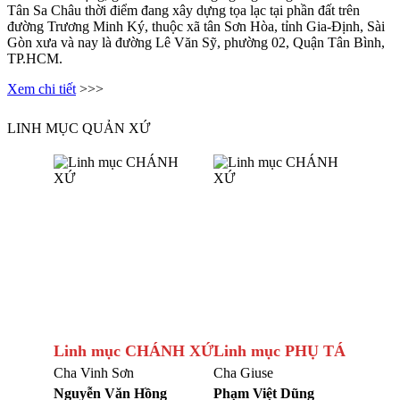
Tân Sa Châu thời điểm đang xây dựng tọa lạc tại phần đất trên
đường Trương Minh Ký, thuộc xã tân Sơn Hòa, tỉnh Gia-Định, Sài
Gòn xưa và nay là đường Lê Văn Sỹ, phường 02, Quận Tân Bình,
TP.HCM.
Xem chi tiết
>>>
LINH MỤC QUẢN XỨ
Linh mục CHÁNH XỨ
Linh mục PHỤ TÁ
Cha Vinh Sơn
Cha Giuse
Nguyễn Văn Hồng
Phạm Việt Dũng