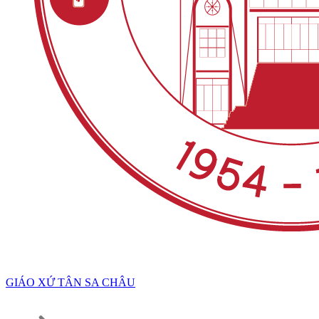
GIÁO XỨ TÂN SA CHÂU