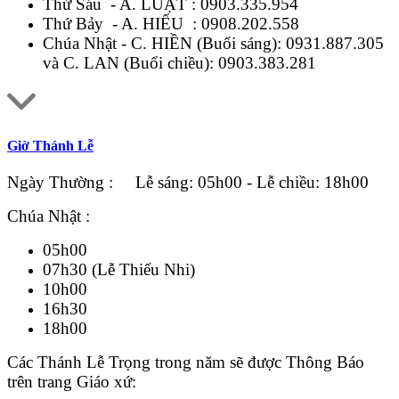
Thứ Sáu - A. LUẬT :
0903.335.954
Thứ Bảy - A. HIẾU :
0908.202.558
Chúa Nhật - C. HIỀN (Buổi sáng):
0931.887.305
và C. LAN (Buổi chiều):
0903.383.281
Giờ Thánh Lễ
Ngày Thường : Lễ sáng: 05h00 - Lễ chiều: 18h00
Chúa Nhật :
05h00
07h30 (Lễ Thiếu Nhi)
10h00
16h30
18h00
Các Thánh Lễ Trọng trong năm sẽ được Thông Báo
trên trang Giáo xứ: