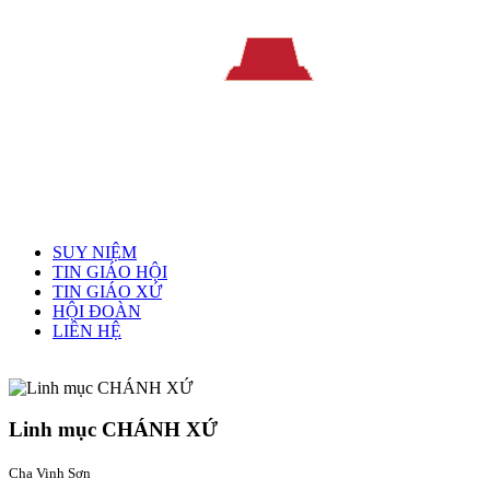
Menu chính
SUY NIỆM
TIN GIÁO HỘI
TIN GIÁO XỨ
HỘI ĐOÀN
LIÊN HỆ
Linh mục quản xứ
Linh mục CHÁNH XỨ
Cha Vinh Sơn