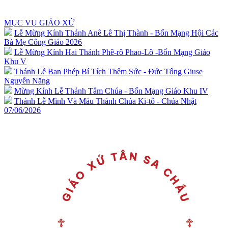
MỤC VỤ GIÁO XỨ
Lễ Mừng Kính Thánh Anê Lê Thị Thành - Bổn Mạng Hội Các
Bà Mẹ Công Giáo 2026
Lễ Mừng Kính Hai Thánh Phê-rô Phao-Lô -Bổn Mạng Giáo
Khu V
Thánh Lễ Ban Phép Bí Tích Thêm Sức - Đức Tổng Giuse
Nguyễn Năng
Mừng Kính Lễ Thánh Tâm Chúa - Bổn Mạng Giáo Khu IV
Thánh Lễ Mình Và Máu Thánh Chúa Ki-tô - Chúa Nhật
07/06/2026