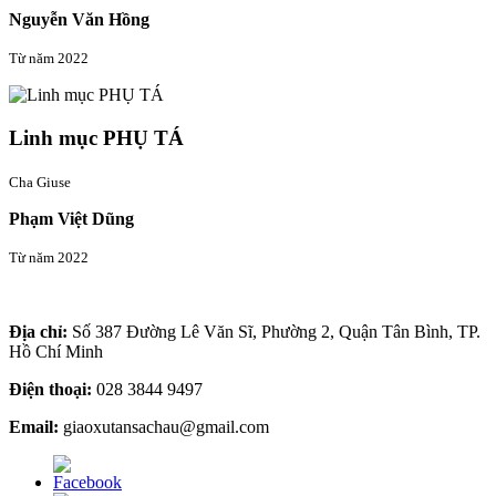
Nguyễn Văn Hồng
Từ năm 2022
Linh mục PHỤ TÁ
Cha Giuse
Phạm Việt Dũng
Từ năm 2022
Thông tin liên hệ
Địa chỉ:
Số 387 Đường Lê Văn Sĩ, Phường 2, Quận Tân Bình, TP.
Hồ Chí Minh
Điện thoại:
028 3844 9497
Email:
giaoxutansachau@gmail.com