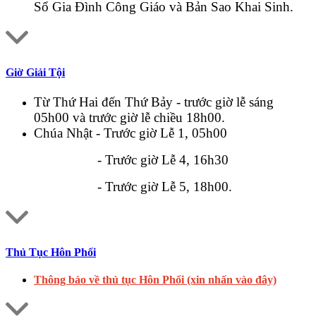
Sổ Gia Đình Công Giáo và Bản Sao Khai Sinh.
Giờ Giải Tội
Từ Thứ Hai đến Thứ Bảy - trước giờ lễ sáng
05h00 và trước giờ lễ chiều 18h00.
Chúa Nhật - Trước giờ Lễ 1, 05h00
- Trước giờ Lễ 4, 16h30
- Trước giờ Lễ 5, 18h00.
Thủ Tục Hôn Phối
Thông báo về thủ tục Hôn Phối (xin nhấn vào đây)