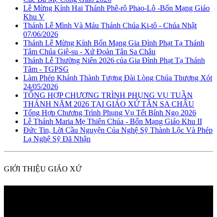
Lễ Mừng Kính Hai Thánh Phê-rô Phao-Lô -Bổn Mạng Giáo
Khu V
Thánh Lễ Mình Và Máu Thánh Chúa Ki-tô - Chúa Nhật
07/06/2026
Thánh Lễ Mừng Kính Bổn Mạng Gia Đình Phạt Tạ Thánh
Tâm Chúa Giê-su - Xứ Đoàn Tân Sa Châu
Thánh Lễ Thường Niên 2026 của Gia Đình Phạt Tạ Thánh
Tâm - TGPSG
Làm Phép Khánh Thành Tượng Đài Lòng Chúa Thương Xót
24/05/2026
TỔNG HỢP CHƯƠNG TRÌNH PHỤNG VỤ TUẦN
THÁNH NĂM 2026 TẠI GIÁO XỨ TÂN SA CHÂU
Tổng Hợp Chương Trình Phụng Vụ Tết Bính Ngọ 2026
Lễ Thánh Maria Mẹ Thiên Chúa - Bổn Mạng Giáo Khu II
Đức Tin, Lời Cầu Nguyện Của Nghệ Sỹ Thành Lộc Và Phép
Lạ Nghệ Sỹ Đã Nhận
GIỚI THIỆU GIÁO XỨ