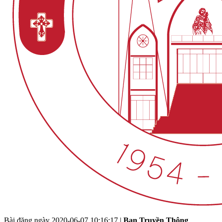
Bài đăng ngày
2020-06-07 10:16:17
|
Ban Truyền Thông