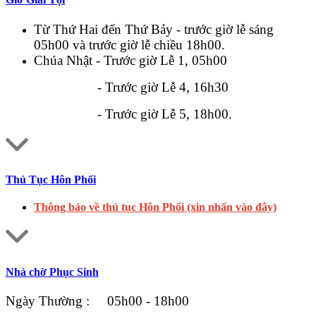
Từ Thứ Hai đến Thứ Bảy - trước giờ lễ sáng
05h00 và trước giờ lễ chiều 18h00.
Chúa Nhật - Trước giờ Lễ 1, 05h00
- Trước giờ Lễ 4, 16h30
- Trước giờ Lễ 5, 18h00.
Thủ Tục Hôn Phối
Thông báo về thủ tục Hôn Phối (xin nhấn vào đây)
Nhà chờ Phục Sinh
Ngày Thường : 05h00 - 18h00