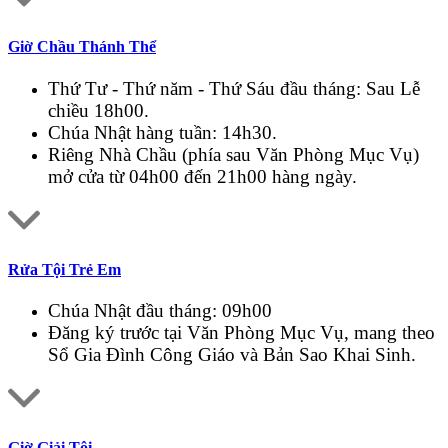
Giờ Chầu Thánh Thể
Thứ Tư - Thứ năm - Thứ Sáu đầu tháng: Sau Lễ
chiều 18h00.
Chúa Nhật hàng tuần: 14h30.
Riêng Nhà Chầu (phía sau Văn Phòng Mục Vụ)
mở cửa từ 04h00 đến 21h00 hàng ngày.
Rửa Tội Trẻ Em
Chúa Nhật đầu tháng: 09h00
Đăng ký trước tại Văn Phòng Mục Vụ, mang theo
Sổ Gia Đình Công Giáo và Bản Sao Khai Sinh.
Giờ Giải Tội