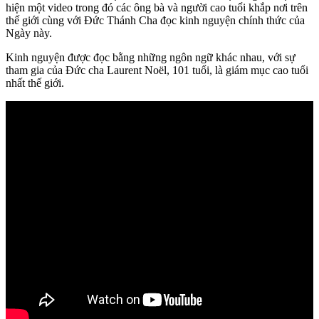
hiện một video trong đó các ông bà và người cao tuổi khắp nơi trên
thế giới cùng với Đức Thánh Cha đọc kinh nguyện chính thức của
Ngày này.
Kinh nguyện được đọc bằng những ngôn ngữ khác nhau, với sự
tham gia của Đức cha Laurent Noël, 101 tuổi, là giám mục cao tuổi
nhất thế giới.