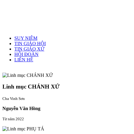
Menu chính
SUY NIỆM
TIN GIÁO HỘI
TIN GIÁO XỨ
HỘI ĐOÀN
LIÊN HỆ
Linh mục quản xứ
Linh mục CHÁNH XỨ
Cha Vinh Sơn
Nguyễn Văn Hồng
Từ năm 2022