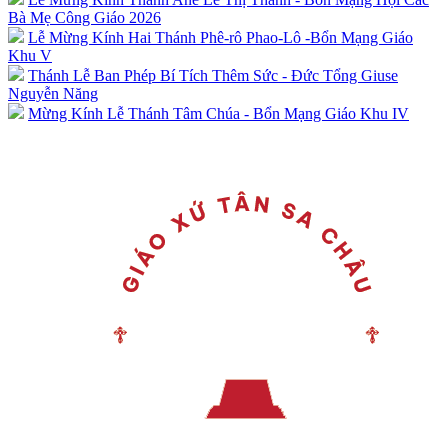
Bà Mẹ Công Giáo 2026
Lễ Mừng Kính Hai Thánh Phê-rô Phao-Lô -Bổn Mạng Giáo
Khu V
Thánh Lễ Ban Phép Bí Tích Thêm Sức - Đức Tổng Giuse
Nguyễn Năng
Mừng Kính Lễ Thánh Tâm Chúa - Bổn Mạng Giáo Khu IV