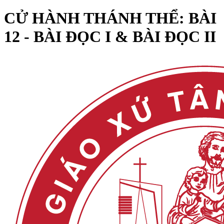
CỬ HÀNH THÁNH THỂ: BÀI
12 - BÀI ĐỌC I & BÀI ĐỌC II