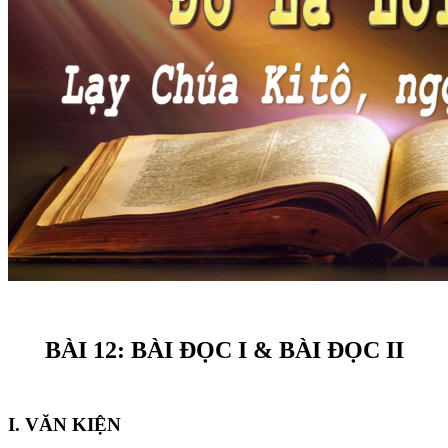
BÀI 12: BÀI ĐỌC I & BÀI ĐỌC II
I. VĂN KIỆN