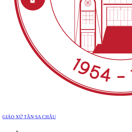
GIÁO XỨ TÂN SA CHÂU