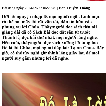
Bài đăng ngày
2024-09-27 06:29:49
|
Ban Truyền Thông
Dứt lời nguyện nhập lễ, mọi người ngồi. Linh mục
có thể nói mấy lời rất vắn tắt, dẫn tín hữu vào
phụng vụ lời Chúa. Thầy/người đọc sách tiến tới
giảng đài đã có Sách Bài đọc đặt sẵn từ trước
Thánh lễ, đọc bài thứ nhất, mọi người lắng nghe.
Đến cuối, thầy/người đọc sách xướng lời tung hô:
Đó là lời Chúa, mọi người đáp lại: Tạ ơn Chúa. Bấy
giờ, có thể tùy nghi giữ thinh lặng giây lát, để mọi
người suy gẫm những lời đã nghe.