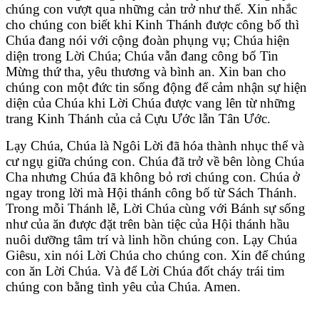
chúng con vượt qua những cản trở như thế. Xin nhắc
cho chúng con biết khi Kinh Thánh được công bố thì
Chúa đang nói với cộng đoàn phụng vụ; Chúa hiện
diện trong Lời Chúa; Chúa vẫn đang công bố Tin
Mừng thứ tha, yêu thương và bình an. Xin ban cho
chúng con một đức tin sống động để cảm nhận sự hiện
diện của Chúa khi Lời Chúa được vang lên từ những
trang Kinh Thánh của cả Cựu Ước lẫn Tân Ước.
Lạy Chúa, Chúa là Ngôi Lời đã hóa thành nhục thể và
cư ngụ giữa chúng con. Chúa đã trở về bên lòng Chúa
Cha nhưng Chúa đã không bỏ rơi chúng con. Chúa ở
ngay trong lời mà Hội thánh công bố từ Sách Thánh.
Trong mỗi Thánh lễ, Lời Chúa cùng với Bánh sự sống
như của ăn được đặt trên bàn tiệc của Hội thánh hầu
nuôi dưỡng tâm trí và linh hồn chúng con. Lạy Chúa
Giêsu, xin nói Lời Chúa cho chúng con. Xin để chúng
con ăn Lời Chúa. Và để Lời Chúa đốt cháy trái tim
chúng con bằng tình yêu của Chúa. Amen.