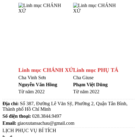
Linh mục CHÁNH XỨ
Linh mục PHỤ TÁ
Cha Vinh Sơn
Cha Giuse
Nguyễn Văn Hồng
Phạm Việt Dũng
Từ năm 2022
Từ năm 2022
Địa chỉ:
Số 387, Đường Lê Văn Sỹ, Phường 2, Quận Tân Bình,
Thành phố Hồ Chí Minh
Số điện thoại:
028.3844.9497
Email:
giaoxutansachau@gmail.com
LỊCH PHỤC VỤ BÍ TÍCH