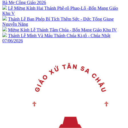
Bà Mẹ Công Giáo 2026
Lễ Mừng Kính Hai Thánh Phê-rô Phao-Lô -Bổn Mạng Giáo
Khu V
Thánh Lễ Ban Phép Bí Tích Thêm Sức - Đức Tổng Giuse
Nguyễn Năng
Mừng Kính Lễ Thánh Tâm Chúa - Bổn Mạng Giáo Khu IV
Thánh Lễ Mình Và Máu Thánh Chúa Ki-tô - Chúa Nhật
07/06/2026