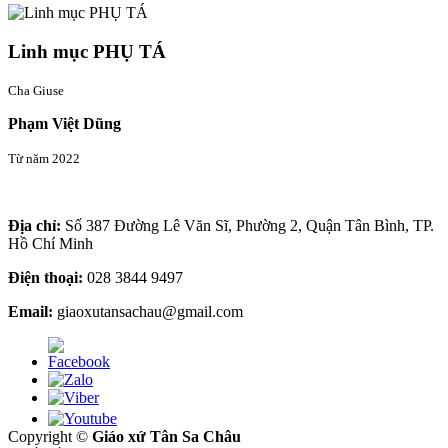
Linh mục PHỤ TÁ
Cha Giuse
Phạm Việt Dũng
Từ năm 2022
Thông tin liên hệ
Địa chỉ:
Số 387 Đường Lê Văn Sĩ, Phường 2, Quận Tân Bình, TP.
Hồ Chí Minh
Điện thoại:
028 3844 9497
Email:
giaoxutansachau@gmail.com
Copyright ©
Giáo xứ Tân Sa Châu