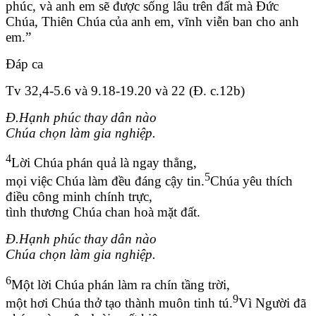
phúc, và anh em sẽ được sống lâu trên đất mà Đức
Chúa, Thiên Chúa của anh em, vĩnh viễn ban cho anh
em.”
Đáp ca
Tv 32,4-5.6 và 9.18-19.20 và 22 (Đ. c.12b)
Đ.Hạnh phúc thay dân nào
Chúa chọn làm gia nghiệp.
4
Lời Chúa phán quả là ngay thẳng,
5
mọi việc Chúa làm đều đáng cậy tin.
Chúa yêu thích
điều công minh chính trực,
tình thương Chúa chan hoà mặt đất.
Đ.Hạnh phúc thay dân nào
Chúa chọn làm gia nghiệp.
6
Một lời Chúa phán làm ra chín tầng trời,
9
một hơi Chúa thở tạo thành muôn tinh tú.
Vì Người đã