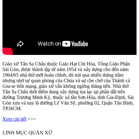
Giáo xứ Tân Sa Châu thuộc Giáo Hạt Chí Hòa, Tổng Giáo Phận
Sài Gòn, được thành lập từ năm 1954 và xây dựng cho đến năm
1964/65 nhà thờ mới hoàn chỉnh, dù trải qua nhiều thăng trầm
nhưng nhờ sự quan phòng của Chúa và sự che chở của Thánh cả
Giu-se bổn mạng, giáo xứ vẫn không ngừng thăng tiến. Nhà thờ
Tân Sa Châu thời điểm đang xây dựng tọa lạc tại phần đất trên
đường Trương Minh Ký, thuộc xã tân Sơn Hòa, tỉnh Gia-Định, Sài
Gòn xưa và nay là đường Lê Văn Sỹ, phường 02, Quận Tân Bình,
TP.HCM.
Xem chi tiết
>>>
LINH MỤC QUẢN XỨ