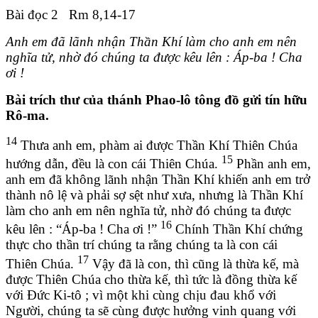
Bài đọc 2 Rm 8,14-17
Anh em đã lãnh nhận Thần Khí làm cho anh em nên
nghĩa tử, nhờ đó chúng ta được kêu lên : Áp-ba ! Cha
ơi !
Bài trích thư của thánh Phao-lô tông đồ gửi tín hữu
Rô-ma.
14
Thưa anh em, phàm ai được Thần Khí Thiên Chúa
15
hướng dẫn, đều là con cái Thiên Chúa.
Phần anh em,
anh em đã không lãnh nhận Thần Khí khiến anh em trở
thành nô lệ và phải sợ sệt như xưa, nhưng là Thần Khí
làm cho anh em nên nghĩa tử, nhờ đó chúng ta được
16
kêu lên : “Áp-ba ! Cha ơi !”
Chính Thần Khí chứng
thực cho thần trí chúng ta rằng chúng ta là con cái
17
Thiên Chúa.
Vậy đã là con, thì cũng là thừa kế, mà
được Thiên Chúa cho thừa kế, thì tức là đồng thừa kế
với Đức Ki-tô ; vì một khi cùng chịu đau khổ với
Người, chúng ta sẽ cùng được hưởng vinh quang với