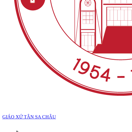
GIÁO XỨ TÂN SA CHÂU