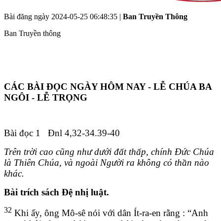
Bài đăng ngày
2024-05-25 06:48:35
|
Ban Truyền Thông
Ban Truyền thông
CÁC BÀI ĐỌC NGÀY HÔM NAY - LỄ CHÚA BA
NGÔI - LỄ TRỌNG
Bài đọc 1 Đnl 4,32-34.39-40
Trên trời cao cũng như dưới đất thấp, chính Đức Chúa
là Thiên Chúa, và ngoài Người ra không có thần nào
khác.
Bài trích sách Đệ nhị luật.
32
Khi ấy, ông Mô-sê nói với dân Ít-ra-en rằng : “Anh