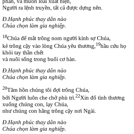
phán, và muôn loài xuất hiện,
Người ra lệnh truyền, tất cả được dựng nên.
Đ.Hạnh phúc thay dân nào
Chúa chọn làm gia nghiệp.
18
Chúa để mắt trông nom người kính sợ Chúa,
19
kẻ trông cậy vào lòng Chúa yêu thương,
hầu cứu họ
khỏi tay thần chết
và nuôi sống trong buổi cơ hàn.
Đ.Hạnh phúc thay dân nào
Chúa chọn làm gia nghiệp.
20
Tâm hồn chúng tôi đợi trông Chúa,
22
bởi Người luôn che chở phù trì.
Xin đổ tình thương
xuống chúng con, lạy Chúa,
như chúng con hằng trông cậy nơi Ngài.
Đ.Hạnh phúc thay dân nào
Chúa chọn làm gia nghiệp.