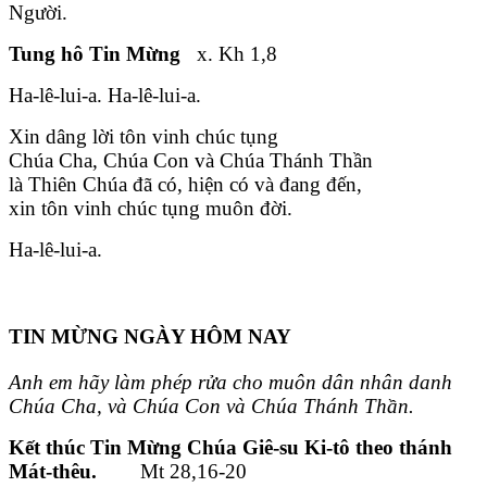
Người.
Tung hô Tin Mừng
x. Kh 1,8
Ha-lê-lui-a. Ha-lê-lui-a.
Xin dâng lời tôn vinh chúc tụng
Chúa Cha, Chúa Con và Chúa Thánh Thần
là Thiên Chúa đã có, hiện có và đang đến,
xin tôn vinh chúc tụng muôn đời.
Ha-lê-lui-a.
TIN MỪNG NGÀY HÔM NAY
Anh em hãy làm phép rửa cho muôn dân nhân danh
Chúa Cha, và Chúa Con và Chúa Thánh Thần.
Kết thúc Tin Mừng Chúa Giê-su Ki-tô theo thánh
Mát-thêu.
Mt 28,16-20