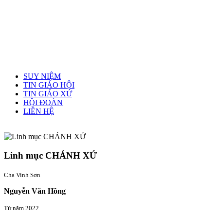
Menu chính
SUY NIỆM
TIN GIÁO HỘI
TIN GIÁO XỨ
HỘI ĐOÀN
LIÊN HỆ
Linh mục quản xứ
Linh mục CHÁNH XỨ
Cha Vinh Sơn
Nguyễn Văn Hồng
Từ năm 2022