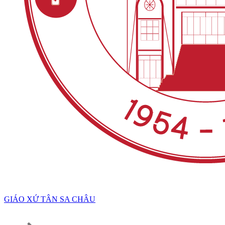
GIÁO XỨ TÂN SA CHÂU