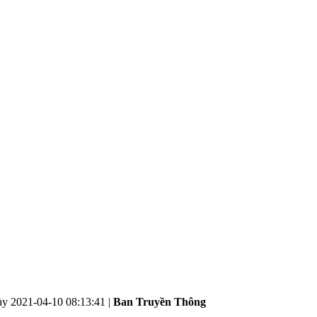
ày
2021-04-10 08:13:41
|
Ban Truyền Thông