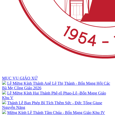
MỤC VỤ GIÁO XỨ
Lễ Mừng Kính Thánh Anê Lê Thị Thành - Bổn Mạng Hội Các
Bà Mẹ Công Giáo 2026
Lễ Mừng Kính Hai Thánh Phê-rô Phao-Lô -Bổn Mạng Giáo
Khu V
Thánh Lễ Ban Phép Bí Tích Thêm Sức - Đức Tổng Giuse
Nguyễn Năng
Mừng Kính Lễ Thánh Tâm Chúa - Bổn Mạng Giáo Khu IV