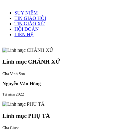
Menu chính
SUY NIỆM
TIN GIÁO HỘI
TIN GIÁO XỨ
HỘI ĐOÀN
LIÊN HỆ
Linh mục quản xứ
Linh mục CHÁNH XỨ
Cha Vinh Sơn
Nguyễn Văn Hồng
Từ năm 2022
Linh mục PHỤ TÁ
Cha Giuse