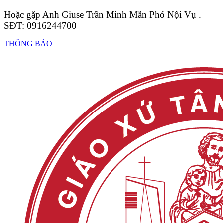
Hoặc gặp Anh Giuse Trần Minh Mẫn Phó Nội Vụ .
SĐT: 0916244700
THÔNG BÁO