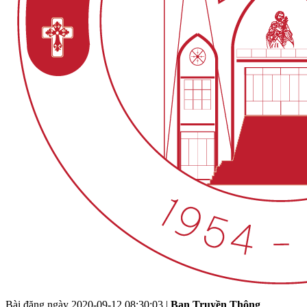
Bài đăng ngày
2020-09-12 08:30:03
|
Ban Truyền Thông