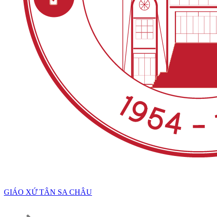
GIÁO XỨ TÂN SA CHÂU