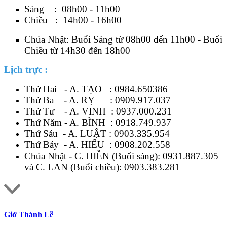
Sáng : 08h00 - 11h00
Chiều : 14h00 - 16h00
Chúa Nhật: Buổi Sáng từ 08h00 đến 11h00 - Buổi
Chiều từ 14h30 đến 18h00
Lịch trực :
Thứ Hai - A. TẠO :
0984.650386
Thứ Ba - A. RỴ :
0909.917.037
Thứ Tư - A. VINH :
0937.000.231
Thứ Năm - A. BÌNH :
0918.749.937
Thứ Sáu - A. LUẬT :
0903.335.954
Thứ Bảy - A. HIẾU :
0908.202.558
Chúa Nhật - C. HIỀN (Buổi sáng):
0931.887.305
và C. LAN (Buổi chiều):
0903.383.281
Giờ Thánh Lễ