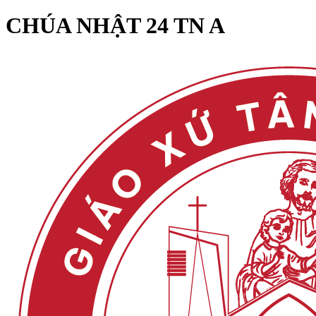
CHÚA NHẬT 24 TN A