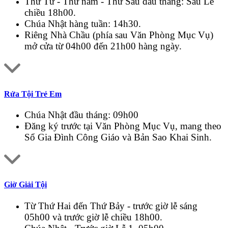
Thứ Tư - Thứ năm - Thứ Sáu đầu tháng: Sau Lễ
chiều 18h00.
Chúa Nhật hàng tuần: 14h30.
Riêng Nhà Chầu (phía sau Văn Phòng Mục Vụ)
mở cửa từ 04h00 đến 21h00 hàng ngày.
Rửa Tội Trẻ Em
Chúa Nhật đầu tháng: 09h00
Đăng ký trước tại Văn Phòng Mục Vụ, mang theo
Sổ Gia Đình Công Giáo và Bản Sao Khai Sinh.
Giờ Giải Tội
Từ Thứ Hai đến Thứ Bảy - trước giờ lễ sáng
05h00 và trước giờ lễ chiều 18h00.