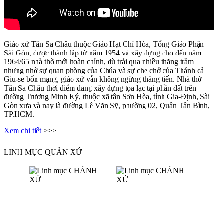
Giáo xứ Tân Sa Châu thuộc Giáo Hạt Chí Hòa, Tổng Giáo Phận
Sài Gòn, được thành lập từ năm 1954 và xây dựng cho đến năm
1964/65 nhà thờ mới hoàn chỉnh, dù trải qua nhiều thăng trầm
nhưng nhờ sự quan phòng của Chúa và sự che chở của Thánh cả
Giu-se bổn mạng, giáo xứ vẫn không ngừng thăng tiến. Nhà thờ
Tân Sa Châu thời điểm đang xây dựng tọa lạc tại phần đất trên
đường Trương Minh Ký, thuộc xã tân Sơn Hòa, tỉnh Gia-Định, Sài
Gòn xưa và nay là đường Lê Văn Sỹ, phường 02, Quận Tân Bình,
TP.HCM.
Xem chi tiết
>>>
LINH MỤC QUẢN XỨ