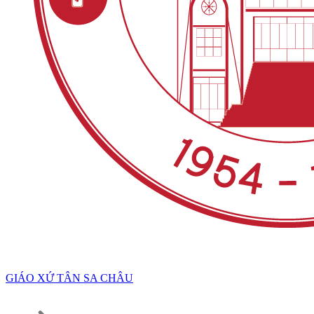
GIÁO XỨ TÂN SA CHÂU