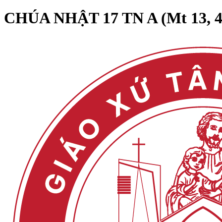
CHÚA NHẬT 17 TN A (Mt 13, 4