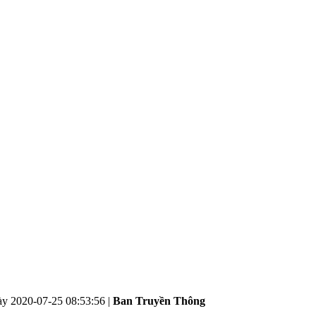
ày
2020-07-25 08:53:56
|
Ban Truyền Thông