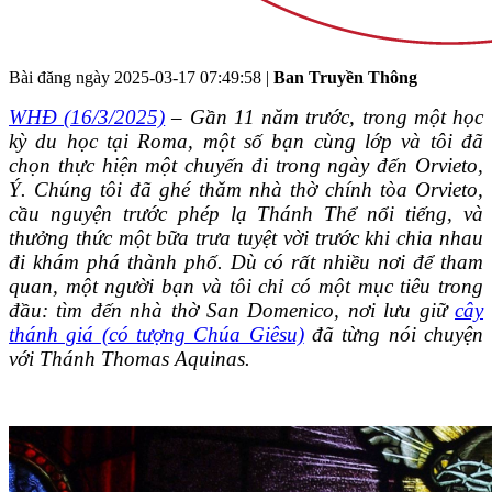
Bài đăng ngày
2025-03-17 07:49:58
|
Ban Truyền Thông
WHĐ (16/3/2025)
– Gần 11 năm trước, trong một học
kỳ du học tại Roma, một số bạn cùng lớp và tôi đã
chọn thực hiện một chuyến đi trong ngày đến Orvieto,
Ý. Chúng tôi đã ghé thăm nhà thờ chính tòa Orvieto,
cầu nguyện trước phép lạ Thánh Thể nổi tiếng, và
thưởng thức một bữa trưa tuyệt vời trước khi chia nhau
đi khám phá thành phố. Dù có rất nhiều nơi để tham
quan, một người bạn và tôi chỉ có một mục tiêu trong
đầu: tìm đến nhà thờ San Domenico, nơi lưu giữ
cây
thánh giá (có tượng Chúa Giêsu)
đã từng nói chuyện
với Thánh Thomas Aquinas.