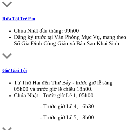
Rửa Tội Trẻ Em
Chúa Nhật đầu tháng: 09h00
Đăng ký trước tại Văn Phòng Mục Vụ, mang theo
Sổ Gia Đình Công Giáo và Bản Sao Khai Sinh.
Giờ Giải Tội
Từ Thứ Hai đến Thứ Bảy - trước giờ lễ sáng
05h00 và trước giờ lễ chiều 18h00.
Chúa Nhật - Trước giờ Lễ 1, 05h00
- Trước giờ Lễ 4, 16h30
- Trước giờ Lễ 5, 18h00.