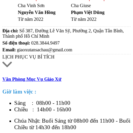
Cha Vinh Sơn
Cha Giuse
Nguyễn Văn Hồng
Phạm Việt Dũng
Từ năm 2022
Từ năm 2022
Địa chỉ:
Số 387, Đường Lê Văn Sỹ, Phường 2, Quận Tân Bình,
Thành phố Hồ Chí Minh
Số điện thoại:
028.3844.9497
Email:
giaoxutansachau@gmail.com
LỊCH PHỤC VỤ BÍ TÍCH
Văn Phòng Mục Vụ Giáo Xứ
Giờ làm việc :
Sáng : 08h00 - 11h00
Chiều : 14h00 - 16h00
Chúa Nhật: Buổi Sáng từ 08h00 đến 11h00 - Buổi
Chiều từ 14h30 đến 18h00