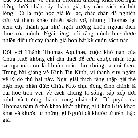
đứng dưới chân cây thánh giá, tay cầm sách và bút
lông. Dù là một học giả lỗi lạc, chắc chắn đã nghiên
cứu và tham khảo nhiều sách vở, nhưng Thomas lại
xem cây thánh giá như ngôi trường khôn ngoan đích
thực của mình. Ngài từng nói rằng mình học được
nhiều điều từ cây thánh giá hơn bất kỳ cuốn sách nào.
Đối với Thánh Thomas Aquinas, cuộc khổ nạn của
Chúa Kitô không chỉ cần thiết để cứu chuộc nhân loại
sa ngã mà còn là khuôn mẫu cho chúng ta noi theo.
Trong bài giảng về Kinh Tin Kính, vị thánh suy ngẫm
về lý do thứ hai này. Ngài giải thích rằng thập giá thể
hiện mọi nhân đức: Chúa Kitô chịu đóng đinh chính là
bài học trọn vẹn về cách chúng ta sống, sắp xếp đời
mình và trưởng thành trong nhân đức. Bí quyết của
Thomas nằm ở chỗ khao khát những gì Chúa Kitô khao
khát và khước từ những gì Người đã khước từ trên thập
giá.