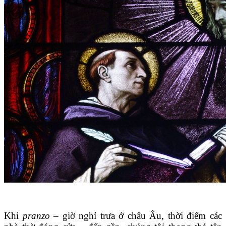
Khi
pranzo
– giờ nghỉ trưa ở châu Âu, thời điểm các