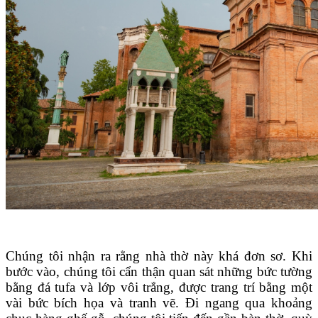
Chúng tôi nhận ra rằng nhà thờ này khá đơn sơ. Khi
bước vào, chúng tôi cẩn thận quan sát những bức tường
bằng đá tufa và lớp vôi trắng, được trang trí bằng một
vài bức bích họa và tranh vẽ. Đi ngang qua khoảng