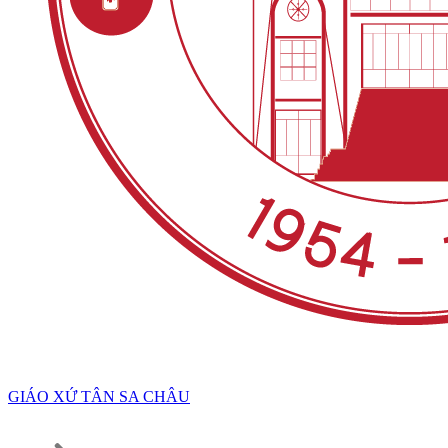
GIÁO XỨ TÂN SA CHÂU