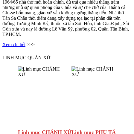
1964/65 nhà thờ mới hoàn chỉnh, dù trải qua nhiều thăng trầm
nhưng nhờ sự quan phòng của Chúa và sự che chở của Thánh cả
Giu-se bổn mạng, giáo xứ vẫn không ngừng thăng tiến. Nhà thờ
Tân Sa Châu thời điểm đang xây dựng tọa lạc tại phần đất trên
đường Trương Minh Ký, thuộc xã tân Sơn Hòa, tỉnh Gia-Định, Sài
Gòn xưa và nay là đường Lê Văn Sỹ, phường 02, Quận Tân Bình,
TP.HCM.
Xem chi tiết
>>>
LINH MỤC QUẢN XỨ
Linh mục CHÁNH XỨ
Linh mục PHỤ TÁ