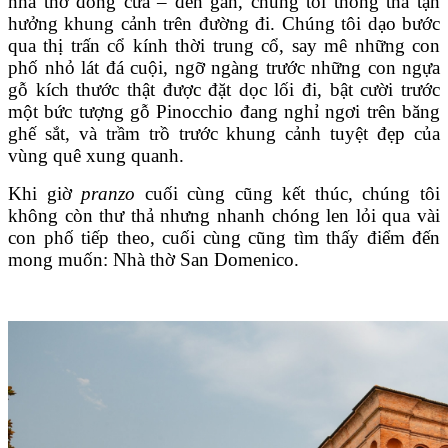
nhà thờ đóng cửa – đến gần, chúng tôi thong thả tận
hưởng khung cảnh trên đường đi. Chúng tôi dạo bước
qua thị trấn cổ kính thời trung cổ, say mê những con
phố nhỏ lát đá cuội, ngỡ ngàng trước những con ngựa
gỗ kích thước thật được đặt dọc lối đi, bật cười trước
một bức tượng gỗ Pinocchio đang nghỉ ngơi trên băng
ghế sắt, và trầm trồ trước khung cảnh tuyệt đẹp của
vùng quê xung quanh.
Khi giờ
pranzo
cuối cùng cũng kết thúc, chúng tôi
không còn thư thả nhưng nhanh chóng len lỏi qua vài
con phố tiếp theo, cuối cùng cũng tìm thấy điểm đến
mong muốn: Nhà thờ San Domenico.