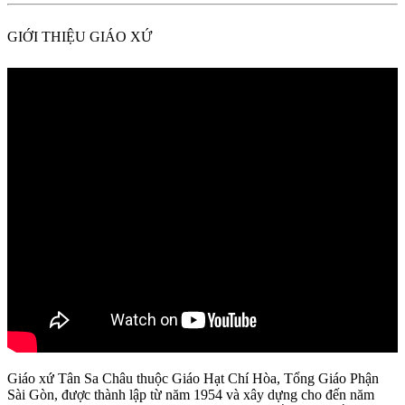
GIỚI THIỆU GIÁO XỨ
Giáo xứ Tân Sa Châu thuộc Giáo Hạt Chí Hòa, Tổng Giáo Phận
Sài Gòn, được thành lập từ năm 1954 và xây dựng cho đến năm