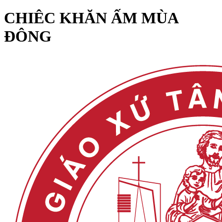
CHIÊC KHĂN ẤM MÙA
ĐÔNG