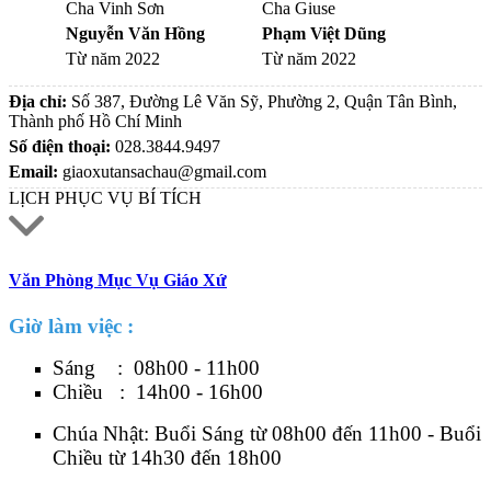
Cha Vinh Sơn
Cha Giuse
Nguyễn Văn Hồng
Phạm Việt Dũng
Từ năm 2022
Từ năm 2022
Địa chỉ:
Số 387, Đường Lê Văn Sỹ, Phường 2, Quận Tân Bình,
Thành phố Hồ Chí Minh
Số điện thoại:
028.3844.9497
Email:
giaoxutansachau@gmail.com
LỊCH PHỤC VỤ BÍ TÍCH
Văn Phòng Mục Vụ Giáo Xứ
Giờ làm việc :
Sáng : 08h00 - 11h00
Chiều : 14h00 - 16h00
Chúa Nhật: Buổi Sáng từ 08h00 đến 11h00 - Buổi
Chiều từ 14h30 đến 18h00