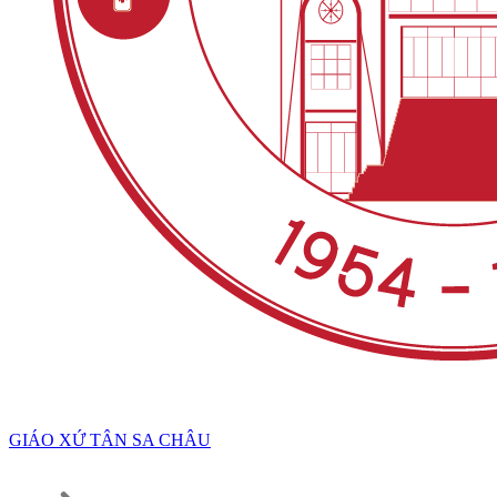
GIÁO XỨ TÂN SA CHÂU