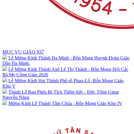
MỤC VỤ GIÁO XỨ
Lễ Mừng Kính Thánh Đa Minh - Bổn Mạng Huynh Đoàn Giáo
Dân Đa Minh.
Lễ Mừng Kính Thánh Anê Lê Thị Thành - Bổn Mạng Hội Các
Bà Mẹ Công Giáo 2026
Lễ Mừng Kính Hai Thánh Phê-rô Phao-Lô -Bổn Mạng Giáo
Khu V
Thánh Lễ Ban Phép Bí Tích Thêm Sức - Đức Tổng Giuse
Nguyễn Năng
Mừng Kính Lễ Thánh Tâm Chúa - Bổn Mạng Giáo Khu IV