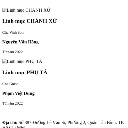
Linh mục quản xứ
Linh mục CHÁNH XỨ
Cha Vinh Sơn
Nguyễn Văn Hồng
Từ năm 2022
Linh mục PHỤ TÁ
Cha Giuse
Phạm Việt Dũng
Từ năm 2022
Thông tin liên hệ
Địa chỉ:
Số 387 Đường Lê Văn Sĩ, Phường 2, Quận Tân Bình, TP.
Hồ Chí Minh