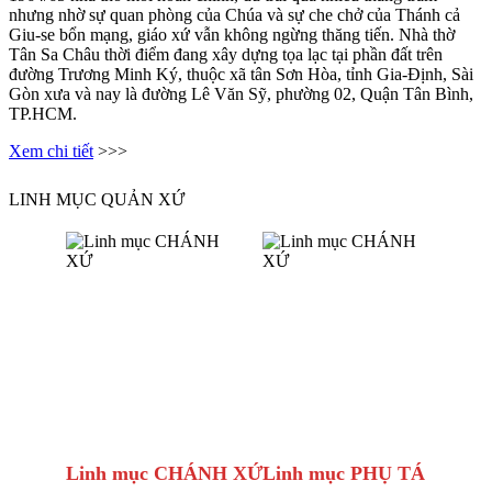
nhưng nhờ sự quan phòng của Chúa và sự che chở của Thánh cả
Giu-se bổn mạng, giáo xứ vẫn không ngừng thăng tiến. Nhà thờ
Tân Sa Châu thời điểm đang xây dựng tọa lạc tại phần đất trên
đường Trương Minh Ký, thuộc xã tân Sơn Hòa, tỉnh Gia-Định, Sài
Gòn xưa và nay là đường Lê Văn Sỹ, phường 02, Quận Tân Bình,
TP.HCM.
Xem chi tiết
>>>
LINH MỤC QUẢN XỨ
Linh mục CHÁNH XỨ
Linh mục PHỤ TÁ