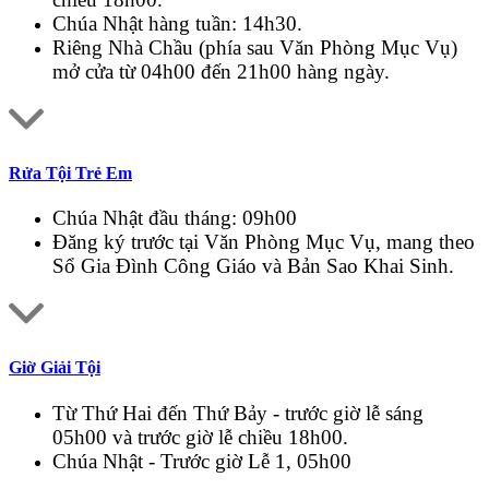
Chúa Nhật hàng tuần: 14h30.
Riêng Nhà Chầu (phía sau Văn Phòng Mục Vụ)
mở cửa từ 04h00 đến 21h00 hàng ngày.
Rửa Tội Trẻ Em
Chúa Nhật đầu tháng: 09h00
Đăng ký trước tại Văn Phòng Mục Vụ, mang theo
Sổ Gia Đình Công Giáo và Bản Sao Khai Sinh.
Giờ Giải Tội
Từ Thứ Hai đến Thứ Bảy - trước giờ lễ sáng
05h00 và trước giờ lễ chiều 18h00.
Chúa Nhật - Trước giờ Lễ 1, 05h00