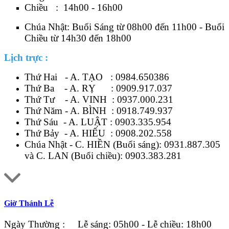
Chiều : 14h00 - 16h00
Chúa Nhật: Buổi Sáng từ 08h00 đến 11h00 - Buổi
Chiều từ 14h30 đến 18h00
Lịch trực :
Thứ Hai - A. TẠO :
0984.650386
Thứ Ba - A. RỴ :
0909.917.037
Thứ Tư - A. VINH :
0937.000.231
Thứ Năm - A. BÌNH :
0918.749.937
Thứ Sáu - A. LUẬT :
0903.335.954
Thứ Bảy - A. HIẾU :
0908.202.558
Chúa Nhật - C. HIỀN (Buổi sáng):
0931.887.305
và C. LAN (Buổi chiều):
0903.383.281
Giờ Thánh Lễ
Ngày Thường : Lễ sáng: 05h00 - Lễ chiều: 18h00