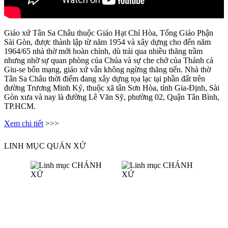
Giáo xứ Tân Sa Châu thuộc Giáo Hạt Chí Hòa, Tổng Giáo Phận
Sài Gòn, được thành lập từ năm 1954 và xây dựng cho đến năm
1964/65 nhà thờ mới hoàn chỉnh, dù trải qua nhiều thăng trầm
nhưng nhờ sự quan phòng của Chúa và sự che chở của Thánh cả
Giu-se bổn mạng, giáo xứ vẫn không ngừng thăng tiến. Nhà thờ
Tân Sa Châu thời điểm đang xây dựng tọa lạc tại phần đất trên
đường Trương Minh Ký, thuộc xã tân Sơn Hòa, tỉnh Gia-Định, Sài
Gòn xưa và nay là đường Lê Văn Sỹ, phường 02, Quận Tân Bình,
TP.HCM.
Xem chi tiết
>>>
LINH MỤC QUẢN XỨ