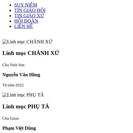
SUY NIỆM
TIN GIÁO HỘI
TIN GIÁO XỨ
HỘI ĐOÀN
LIÊN HỆ
Linh mục quản xứ
Linh mục CHÁNH XỨ
Cha Vinh Sơn
Nguyễn Văn Hồng
Từ năm 2022
Linh mục PHỤ TÁ
Cha Giuse
Phạm Việt Dũng