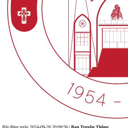
Bài đăng ngày
2024-09-26 20:09:56
|
Ban Truyền Thông