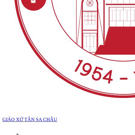
GIÁO XỨ TÂN SA CHÂU