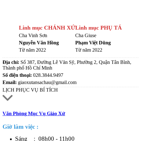
Linh mục CHÁNH XỨ
Linh mục PHỤ TÁ
Cha Vinh Sơn
Cha Giuse
Nguyễn Văn Hồng
Phạm Việt Dũng
Từ năm 2022
Từ năm 2022
Địa chỉ:
Số 387, Đường Lê Văn Sỹ, Phường 2, Quận Tân Bình,
Thành phố Hồ Chí Minh
Số điện thoại:
028.3844.9497
Email:
giaoxutansachau@gmail.com
LỊCH PHỤC VỤ BÍ TÍCH
Văn Phòng Mục Vụ Giáo Xứ
Giờ làm việc :
Sáng : 08h00 - 11h00