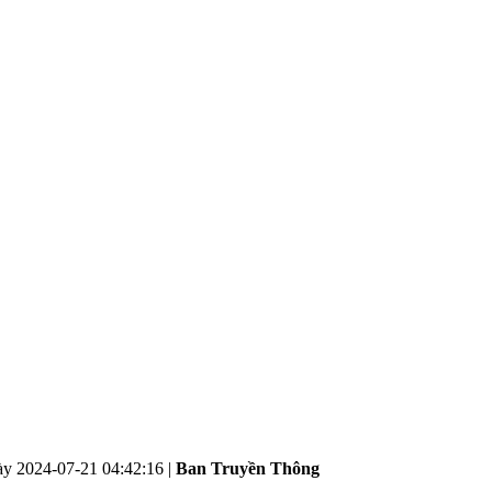
ày
2024-07-21 04:42:16
|
Ban Truyền Thông