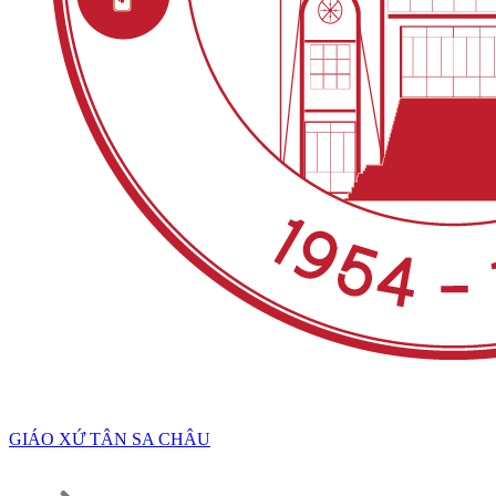
GIÁO XỨ TÂN SA CHÂU