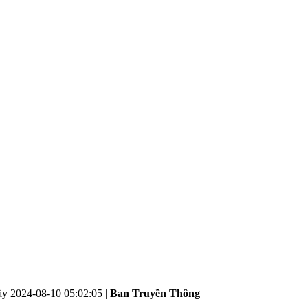
ày
2024-08-10 05:02:05
|
Ban Truyền Thông