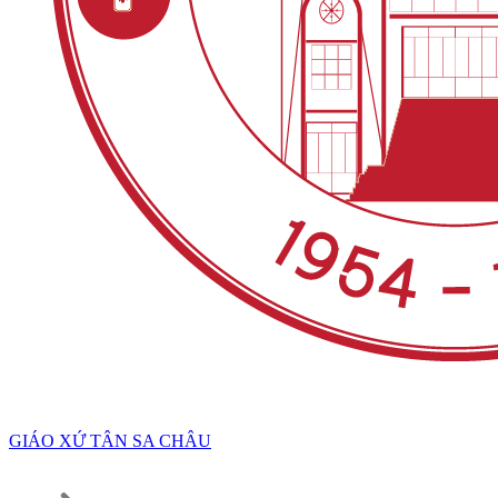
GIÁO XỨ TÂN SA CHÂU