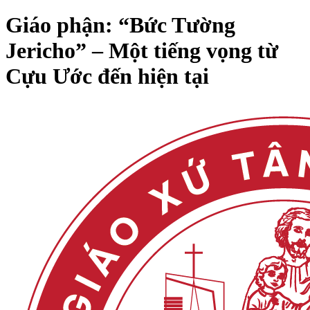
Giáo phận: “Bức Tường
Jericho” – Một tiếng vọng từ
Cựu Ước đến hiện tại