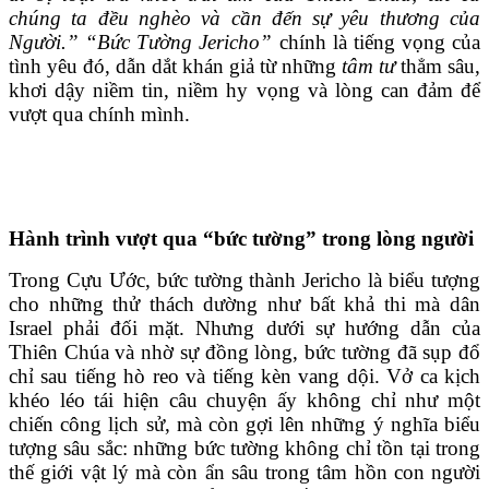
chúng ta đều nghèo và cần đến sự yêu thương của
Người.”
“Bức Tường Jericho”
chính là tiếng vọng của
tình yêu đó, dẫn dắt khán giả từ những
tâm tư
thẳm sâu,
khơi dậy niềm tin, niềm hy vọng và lòng can đảm để
vượt qua chính mình.
Hành trình vượt qua “bức tường” trong lòng người
Trong Cựu Ước, bức tường thành Jericho là biểu tượng
cho những thử thách dường như bất khả thi mà dân
Israel phải đối mặt. Nhưng dưới sự hướng dẫn của
Thiên Chúa và nhờ sự đồng lòng, bức tường đã sụp đổ
chỉ sau tiếng hò reo và tiếng kèn vang dội. Vở ca kịch
khéo léo tái hiện câu chuyện ấy không chỉ như một
chiến công lịch sử, mà còn gợi lên những ý nghĩa biểu
tượng sâu sắc: những bức tường không chỉ tồn tại trong
thế giới vật lý mà còn ẩn sâu trong tâm hồn con người