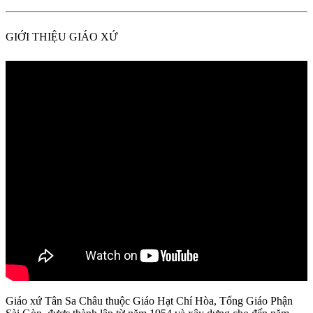
GIỚI THIỆU GIÁO XỨ
Giáo xứ Tân Sa Châu thuộc Giáo Hạt Chí Hòa, Tổng Giáo Phận