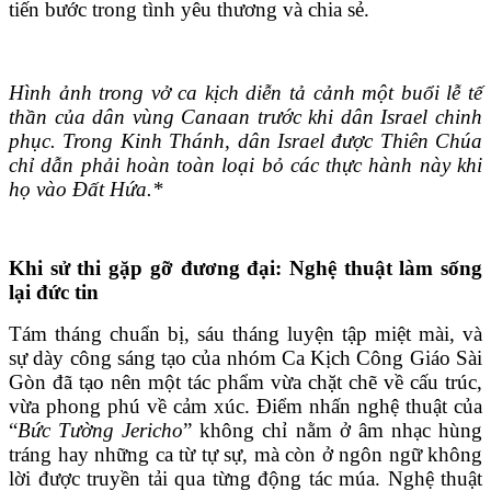
tiến bước trong tình yêu thương và chia sẻ.
Hình ảnh trong vở ca kịch diễn tả cảnh một buổi lễ tế
thần của dân vùng Canaan trước khi dân Israel chinh
phục. Trong Kinh Thánh, dân Israel được Thiên Chúa
chỉ dẫn phải hoàn toàn loại bỏ các thực hành này khi
họ vào Đất Hứa.*
Khi sử thi gặp gỡ đương đại: Nghệ thuật làm sống
lại đức tin
Tám tháng chuẩn bị, sáu tháng luyện tập miệt mài, và
sự dày công sáng tạo của nhóm Ca Kịch Công Giáo Sài
Gòn đã tạo nên một tác phẩm vừa chặt chẽ về cấu trúc,
vừa phong phú về cảm xúc. Điểm nhấn nghệ thuật của
“
Bức Tường Jericho
” không chỉ nằm ở âm nhạc hùng
tráng hay những ca từ tự sự, mà còn ở ngôn ngữ không
lời được truyền tải qua từng động tác múa. Nghệ thuật