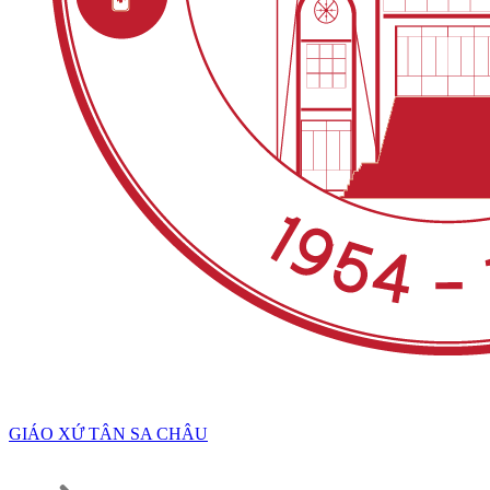
GIÁO XỨ TÂN SA CHÂU