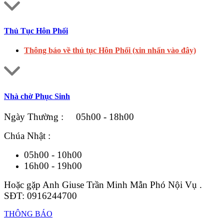
Thủ Tục Hôn Phối
Thông báo về thủ tục Hôn Phối (xin nhấn vào đây)
Nhà chờ Phục Sinh
Ngày Thường : 05h00 - 18h00
Chúa Nhật :
05h00 - 10h00
16h00 - 19h00
Hoặc gặp Anh Giuse Trần Minh Mẫn Phó Nội Vụ .
SĐT: 0916244700
THÔNG BÁO