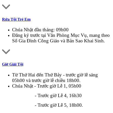
Rửa Tội Trẻ Em
Chúa Nhật đầu tháng: 09h00
Đăng ký trước tại Văn Phòng Mục Vụ, mang theo
Sổ Gia Đình Công Giáo và Bản Sao Khai Sinh.
Giờ Giải Tội
Từ Thứ Hai đến Thứ Bảy - trước giờ lễ sáng
05h00 và trước giờ lễ chiều 18h00.
Chúa Nhật - Trước giờ Lễ 1, 05h00
- Trước giờ Lễ 4, 16h30
- Trước giờ Lễ 5, 18h00.