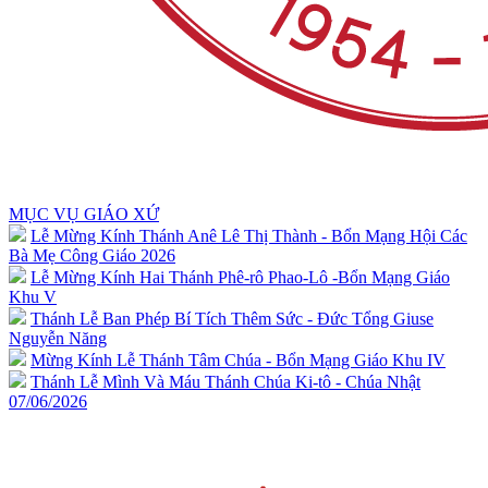
MỤC VỤ GIÁO XỨ
Lễ Mừng Kính Thánh Anê Lê Thị Thành - Bổn Mạng Hội Các
Bà Mẹ Công Giáo 2026
Lễ Mừng Kính Hai Thánh Phê-rô Phao-Lô -Bổn Mạng Giáo
Khu V
Thánh Lễ Ban Phép Bí Tích Thêm Sức - Đức Tổng Giuse
Nguyễn Năng
Mừng Kính Lễ Thánh Tâm Chúa - Bổn Mạng Giáo Khu IV
Thánh Lễ Mình Và Máu Thánh Chúa Ki-tô - Chúa Nhật
07/06/2026