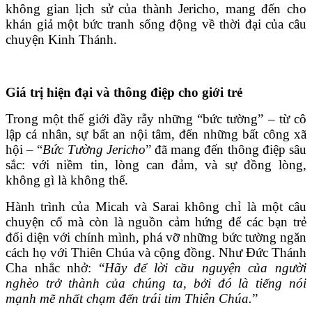
không gian lịch sử của thành Jericho, mang đến cho
khán giả một bức tranh sống động về thời đại của câu
chuyện Kinh Thánh.
Giá trị hiện đại và thông điệp cho giới trẻ
Trong một thế giới đầy rẫy những “bức tường” – từ cô
lập cá nhân, sự bất an nội tâm, đến những bất công xã
hội – “
Bức Tường Jericho
” đã mang đến thông điệp sâu
sắc: với niềm tin, lòng can đảm, và sự đồng lòng,
không gì là không thể.
Hành trình của Micah và Sarai không chỉ là một câu
chuyện cổ mà còn là nguồn cảm hứng để các bạn trẻ
đối diện với chính mình, phá vỡ những bức tường ngăn
cách họ với Thiên Chúa và cộng đồng. Như Đức Thánh
Cha nhắc nhở: “
Hãy để lời cầu nguyện của người
nghèo trở thành của chúng ta, bởi đó là tiếng nói
mạnh mẽ nhất chạm đến trái tim Thiên Chúa.
”