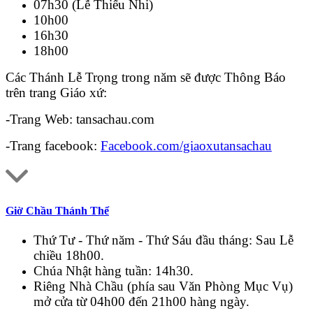
07h30 (Lễ Thiếu Nhi)
10h00
16h30
18h00
Các Thánh Lễ Trọng trong năm sẽ được Thông Báo
trên trang Giáo xứ:
-Trang Web: tansachau.com
-Trang facebook:
Facebook.com/giaoxutansachau
Giờ Chầu Thánh Thể
Thứ Tư - Thứ năm - Thứ Sáu đầu tháng: Sau Lễ
chiều 18h00.
Chúa Nhật hàng tuần: 14h30.
Riêng Nhà Chầu (phía sau Văn Phòng Mục Vụ)
mở cửa từ 04h00 đến 21h00 hàng ngày.