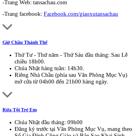
-Trang Web: tansachau.com
-Trang facebook:
Facebook.com/giaoxutansachau
Giờ Chầu Thánh Thể
Thứ Tư - Thứ năm - Thứ Sáu đầu tháng: Sau Lễ
chiều 18h00.
Chúa Nhật hàng tuần: 14h30.
Riêng Nhà Chầu (phía sau Văn Phòng Mục Vụ)
mở cửa từ 04h00 đến 21h00 hàng ngày.
Rửa Tội Trẻ Em
Chúa Nhật đầu tháng: 09h00
Đăng ký trước tại Văn Phòng Mục Vụ, mang theo
Sổ Gia Đình Công Giáo và Bản Sao Khai Sinh.