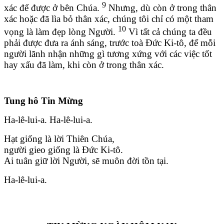
9
xác để được ở bên Chúa.
Nhưng, dù còn ở trong thân
xác hoặc đã lìa bỏ thân xác, chúng tôi chỉ có một tham
10
vọng là làm đẹp lòng Người.
Vì tất cả chúng ta đều
phải được đưa ra ánh sáng, trước toà Đức Ki-tô, để mỗi
người lãnh nhận những gì tương xứng với các việc tốt
hay xấu đã làm, khi còn ở trong thân xác.
Tung hô Tin Mừng
Ha-lê-lui-a. Ha-lê-lui-a.
Hạt giống là lời Thiên Chúa,
người gieo giống là Đức Ki-tô.
Ai tuân giữ lời Người, sẽ muôn đời tồn tại.
Ha-lê-lui-a.