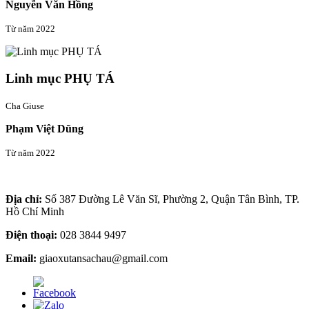
Nguyễn Văn Hồng
Từ năm 2022
Linh mục PHỤ TÁ
Cha Giuse
Phạm Việt Dũng
Từ năm 2022
Thông tin liên hệ
Địa chỉ:
Số 387 Đường Lê Văn Sĩ, Phường 2, Quận Tân Bình, TP.
Hồ Chí Minh
Điện thoại:
028 3844 9497
Email:
giaoxutansachau@gmail.com