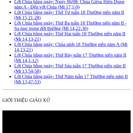
Lời Chúa hằng ngày: Ngày 06/08: Chúa Giêsu Hiển Dung
năm A - Đến với Chúa (Mt 17,1-9)
Lời Chúa hằng ngày: Thứ Tư tuần 18 Thường niên năm II
(Mt 15,21-28)
Lời Chúa hằng ngày: Thứ Ba tuần 18 Thường niên năm II -
Sa mạc trong đời thường (Mt 14,22-36)
Lời Chúa hằng ngày: Thứ Hai tuần 18 Thường niên năm II
(Mt 14,13-21)
Lời Chúa hằng ngày: Chúa nhật 18 Thường niên năm A (Mt
14,13-21)
Lời Chúa hằng ngày: Thứ Bảy tuần 17 Thường niên năm II
(Mt 14,1-12)
Lời Chúa hằng ngày: Thứ Sáu tuần 17 Thường niên năm II
(Mt 13,54-58)
Lời Chúa hằng ngày: Thứ Năm tuần 17 Thường niên năm II
(Mt 13,47-53)
GIỚI THIỆU GIÁO XỨ