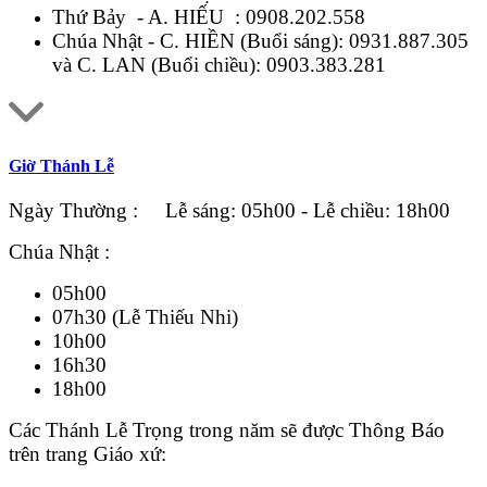
Thứ Bảy - A. HIẾU :
0908.202.558
Chúa Nhật - C. HIỀN (Buổi sáng):
0931.887.305
và C. LAN (Buổi chiều):
0903.383.281
Giờ Thánh Lễ
Ngày Thường : Lễ sáng: 05h00 - Lễ chiều: 18h00
Chúa Nhật :
05h00
07h30 (Lễ Thiếu Nhi)
10h00
16h30
18h00
Các Thánh Lễ Trọng trong năm sẽ được Thông Báo
trên trang Giáo xứ: