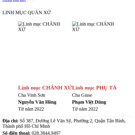
LINH MỤC QUẢN XỨ
Linh mục CHÁNH XỨ
Linh mục PHỤ TÁ
Cha Vinh Sơn
Cha Giuse
Nguyễn Văn Hồng
Phạm Việt Dũng
Từ năm 2022
Từ năm 2022
Địa chỉ:
Số 387, Đường Lê Văn Sỹ, Phường 2, Quận Tân Bình,
Thành phố Hồ Chí Minh
Số điện thoại:
028.3844.9497