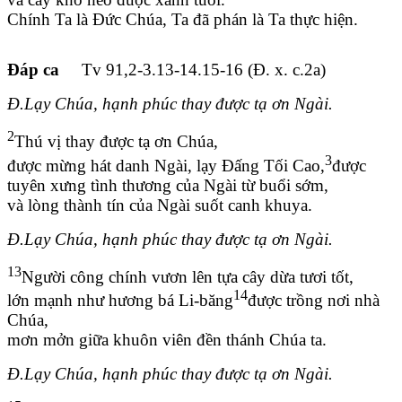
Chính Ta là Đức Chúa, Ta đã phán là Ta thực hiện.
Đáp ca
Tv 91,2-3.13-14.15-16 (Đ. x. c.2a)
Đ.Lạy Chúa, hạnh phúc thay được tạ ơn Ngài.
2
Thú vị thay được tạ ơn Chúa,
3
được mừng hát danh Ngài, lạy Đấng Tối Cao,
được
tuyên xưng tình thương của Ngài từ buổi sớm,
và lòng thành tín của Ngài suốt canh khuya.
Đ.Lạy Chúa, hạnh phúc thay được tạ ơn Ngài.
13
Người công chính vươn lên tựa cây dừa tươi tốt,
14
lớn mạnh như hương bá Li-băng
được trồng nơi nhà
Chúa,
mơn mởn giữa khuôn viên đền thánh Chúa ta.
Đ.Lạy Chúa, hạnh phúc thay được tạ ơn Ngài.