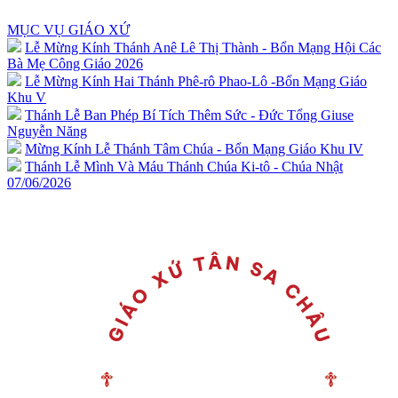
MỤC VỤ GIÁO XỨ
Lễ Mừng Kính Thánh Anê Lê Thị Thành - Bổn Mạng Hội Các
Bà Mẹ Công Giáo 2026
Lễ Mừng Kính Hai Thánh Phê-rô Phao-Lô -Bổn Mạng Giáo
Khu V
Thánh Lễ Ban Phép Bí Tích Thêm Sức - Đức Tổng Giuse
Nguyễn Năng
Mừng Kính Lễ Thánh Tâm Chúa - Bổn Mạng Giáo Khu IV
Thánh Lễ Mình Và Máu Thánh Chúa Ki-tô - Chúa Nhật
07/06/2026