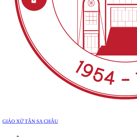
GIÁO XỨ TÂN SA CHÂU