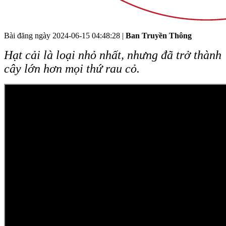
Bài đăng ngày
2024-06-15 04:48:28
|
Ban Truyền Thông
Hạt cải là loại nhỏ nhất, nhưng đã trở thành
cây lớn hơn mọi thứ rau cỏ.