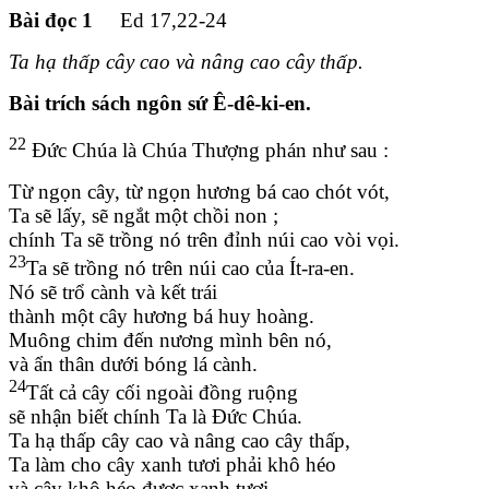
Bài đọc 1
Ed 17,22-24
Ta hạ thấp cây cao và nâng cao cây thấp.
Bài trích sách ngôn sứ Ê-dê-ki-en.
22
Đức Chúa là Chúa Thượng phán như sau :
Từ ngọn cây, từ ngọn hương bá cao chót vót,
Ta sẽ lấy, sẽ ngắt một chồi non ;
chính Ta sẽ trồng nó trên đỉnh núi cao vòi vọi.
23
Ta sẽ trồng nó trên núi cao của Ít-ra-en.
Nó sẽ trổ cành và kết trái
thành một cây hương bá huy hoàng.
Muông chim đến nương mình bên nó,
và ẩn thân dưới bóng lá cành.
24
Tất cả cây cối ngoài đồng ruộng
sẽ nhận biết chính Ta là Đức Chúa.
Ta hạ thấp cây cao và nâng cao cây thấp,
Ta làm cho cây xanh tươi phải khô héo
và cây khô héo được xanh tươi.